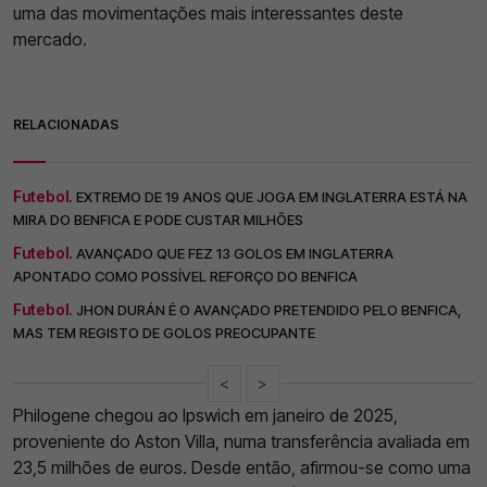
uma das movimentações mais interessantes deste
mercado.
RELACIONADAS
Futebol.
EXTREMO DE 19 ANOS QUE JOGA EM INGLATERRA ESTÁ NA
MIRA DO BENFICA E PODE CUSTAR MILHÕES
Futebol.
AVANÇADO QUE FEZ 13 GOLOS EM INGLATERRA
APONTADO COMO POSSÍVEL REFORÇO DO BENFICA
Futebol.
JHON DURÁN É O AVANÇADO PRETENDIDO PELO BENFICA,
MAS TEM REGISTO DE GOLOS PREOCUPANTE
<
>
Philogene chegou ao Ipswich em janeiro de 2025,
proveniente do Aston Villa, numa transferência avaliada em
23,5 milhões de euros. Desde então, afirmou-se como uma