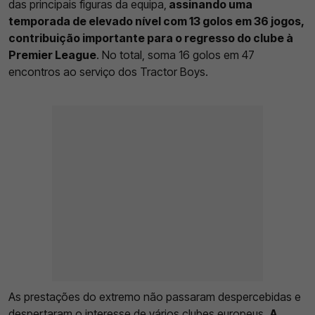
das principais figuras da equipa,
assinando uma
temporada de elevado nível com 13 golos em 36 jogos,
contribuição importante para o regresso do clube à
Premier League
. No total, soma 16 golos em 47
encontros ao serviço dos Tractor Boys.
As prestações do extremo não passaram despercebidas e
despertaram o interesse de vários clubes europeus.
A