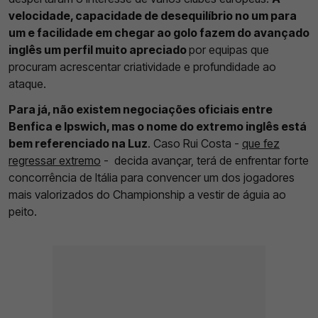
velocidade, capacidade de desequilíbrio no um para
um e facilidade em chegar ao golo fazem do avançado
inglês um perfil muito apreciado
por equipas que
procuram acrescentar criatividade e profundidade ao
ataque.
Para já, não existem negociações oficiais entre
Benfica e Ipswich, mas o nome do extremo inglês está
bem referenciado na Luz
. Caso Rui Costa -
que fez
regressar extremo
- decida avançar, terá de enfrentar forte
concorrência de Itália para convencer um dos jogadores
mais valorizados do Championship a vestir de águia ao
peito.