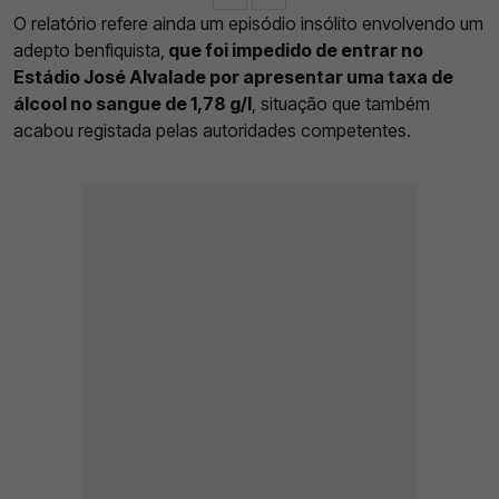
O relatório refere ainda um episódio insólito envolvendo um
adepto benfiquista,
que foi impedido de entrar no
Estádio José Alvalade por apresentar uma taxa de
álcool no sangue de 1,78 g/l
, situação que também
acabou registada pelas autoridades competentes.