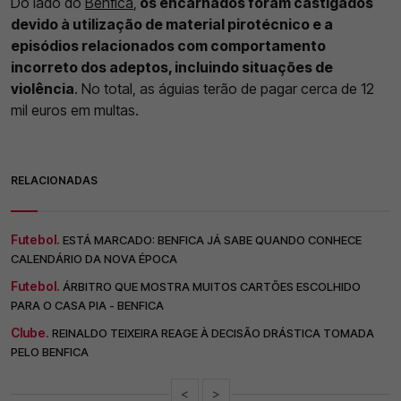
Do lado do
Benfica
,
os encarnados foram castigados
devido à utilização de material pirotécnico e a
episódios relacionados com comportamento
incorreto dos adeptos, incluindo situações de
violência
. No total, as águias terão de pagar cerca de 12
mil euros em multas.
RELACIONADAS
Futebol.
ESTÁ MARCADO: BENFICA JÁ SABE QUANDO CONHECE
CALENDÁRIO DA NOVA ÉPOCA
Futebol.
ÁRBITRO QUE MOSTRA MUITOS CARTÕES ESCOLHIDO
PARA O CASA PIA - BENFICA
Clube.
REINALDO TEIXEIRA REAGE À DECISÃO DRÁSTICA TOMADA
PELO BENFICA
<
>