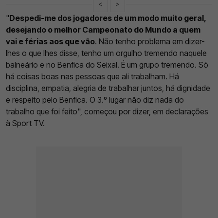
<
>
"
Despedi-me dos jogadores de um modo muito geral,
desejando o melhor Campeonato do Mundo a quem
vai e férias aos que vão
. Não tenho problema em dizer-
lhes o que lhes disse, tenho um orgulho tremendo naquele
balneário e no Benfica do Seixal. É um grupo tremendo. Só
há coisas boas nas pessoas que ali trabalham. Há
disciplina, empatia, alegria de trabalhar juntos, há dignidade
e respeito pelo Benfica. O 3.º lugar não diz nada do
trabalho que foi feito", começou por dizer, em declarações
à Sport TV.