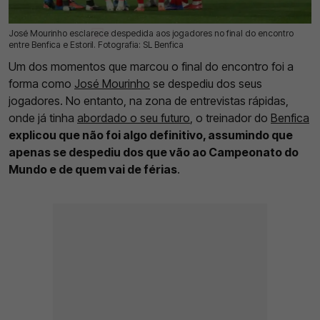
José Mourinho esclarece despedida aos jogadores no final do encontro
17 Mai 2026 | 12:46 |
0
entre Benfica e Estoril. Fotografia: SL Benfica
Um dos momentos que marcou o final do encontro foi a
forma como
José Mourinho
se despediu dos seus
jogadores. No entanto, na zona de entrevistas rápidas,
onde já tinha
abordado o seu futuro
, o treinador do
Benfica
explicou que não foi algo definitivo, assumindo que
apenas se despediu dos que vão ao Campeonato do
Mundo e de quem vai de férias
.