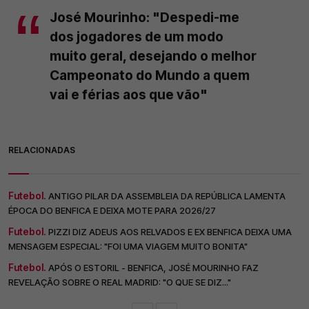
José Mourinho: "Despedi-me
dos jogadores de um modo
muito geral, desejando o melhor
Campeonato do Mundo a quem
vai e férias aos que vão"
RELACIONADAS
Futebol.
ANTIGO PILAR DA ASSEMBLEIA DA REPÚBLICA LAMENTA
ÉPOCA DO BENFICA E DEIXA MOTE PARA 2026/27
Futebol.
PIZZI DIZ ADEUS AOS RELVADOS E EX BENFICA DEIXA UMA
MENSAGEM ESPECIAL: "FOI UMA VIAGEM MUITO BONITA"
Futebol.
APÓS O ESTORIL - BENFICA, JOSÉ MOURINHO FAZ
REVELAÇÃO SOBRE O REAL MADRID: "O QUE SE DIZ..."