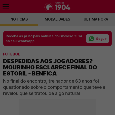
NOTÍCIAS
MODALIDADES
ÚLTIMA HORA
Receba as principais notícias do Glorioso 1904
Seguir
no seu WhatsApp!
FUTEBOL
DESPEDIDAS AOS JOGADORES?
MOURINHO ESCLARECE FINAL DO
ESTORIL - BENFICA
No final do encontro, treinador de 63 anos foi
questionado sobre o comportamento que teve e
revelou que se tratou de algo natural