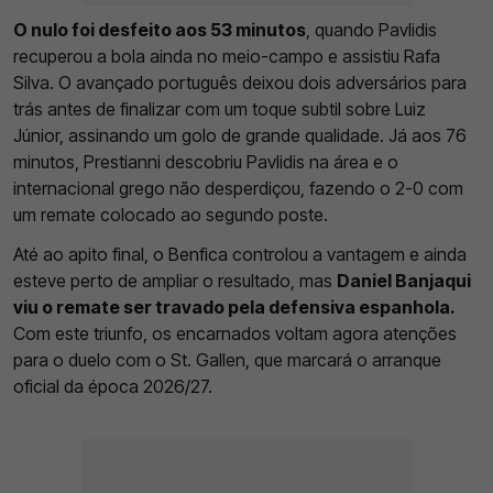
O nulo foi desfeito aos 53 minutos
, quando Pavlidis
recuperou a bola ainda no meio-campo e assistiu Rafa
Silva. O avançado português deixou dois adversários para
trás antes de finalizar com um toque subtil sobre Luiz
Júnior, assinando um golo de grande qualidade. Já aos 76
minutos, Prestianni descobriu Pavlidis na área e o
internacional grego não desperdiçou, fazendo o 2-0 com
um remate colocado ao segundo poste.
Até ao apito final, o Benfica controlou a vantagem e ainda
esteve perto de ampliar o resultado, mas
Daniel Banjaqui
viu o remate ser travado pela defensiva espanhola.
Com este triunfo, os encarnados voltam agora atenções
para o duelo com o St. Gallen, que marcará o arranque
oficial da época 2026/27.