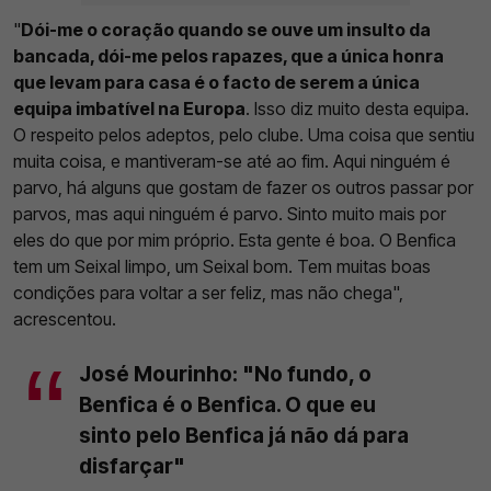
"
Dói-me o coração quando se ouve um insulto da
bancada, dói-me pelos rapazes, que a única honra
que levam para casa é o facto de serem a única
equipa imbatível na Europa
. Isso diz muito desta equipa.
O respeito pelos adeptos, pelo clube. Uma coisa que sentiu
muita coisa, e mantiveram-se até ao fim. Aqui ninguém é
parvo, há alguns que gostam de fazer os outros passar por
parvos, mas aqui ninguém é parvo. Sinto muito mais por
eles do que por mim próprio. Esta gente é boa. O Benfica
tem um Seixal limpo, um Seixal bom. Tem muitas boas
condições para voltar a ser feliz, mas não chega",
acrescentou.
José Mourinho: "No fundo, o
Benfica é o Benfica. O que eu
sinto pelo Benfica já não dá para
disfarçar"