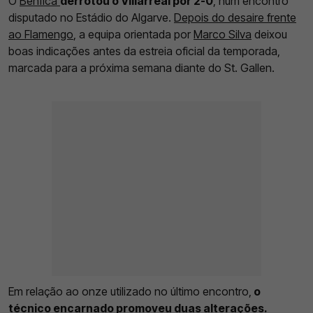
O
Benfica
derrotou o Villarreal por 2-0
, num encontro
disputado no Estádio do Algarve.
Depois do desaire frente
ao Flamengo
, a equipa orientada por
Marco Silva
deixou
boas indicações antes da estreia oficial da temporada,
marcada para a próxima semana diante do St. Gallen.
Em relação ao onze utilizado no último encontro,
o
técnico encarnado promoveu duas alterações.