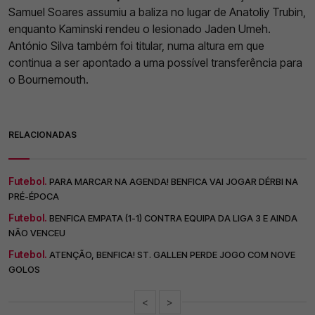
Samuel Soares assumiu a baliza no lugar de Anatoliy Trubin,
enquanto Kaminski rendeu o lesionado Jaden Umeh.
António Silva também foi titular, numa altura em que
continua a ser apontado a uma possível transferência para
o Bournemouth.
RELACIONADAS
Futebol.
PARA MARCAR NA AGENDA! BENFICA VAI JOGAR DÉRBI NA
PRÉ-ÉPOCA
Futebol.
BENFICA EMPATA (1-1) CONTRA EQUIPA DA LIGA 3 E AINDA
NÃO VENCEU
Futebol.
ATENÇÃO, BENFICA! ST. GALLEN PERDE JOGO COM NOVE
GOLOS
<
>