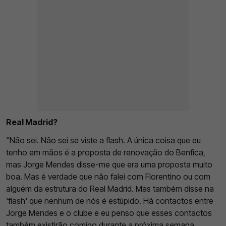
Real Madrid?
"Não sei. Não sei se viste a flash. A única coisa que eu
tenho em mãos é a proposta de renovação do Benfica,
mas Jorge Mendes disse-me que era uma proposta muito
boa. Mas é verdade que não falei com Florentino ou com
alguém da estrutura do Real Madrid. Mas também disse na
'flash' que nenhum de nós é estúpido. Há contactos entre
Jorge Mendes e o clube e eu penso que esses contactos
também existirão comigo durante a próxima semana,