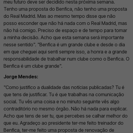
meu futuro deve ser decidido nesta próxima semana.
Tenho uma proposta do Benfica, não tenho uma proposta
do Real Madrid. Mas ao mesmo tempo disse que não
posso esconder que não há nada com o Real Madrid, mas
não há comigo. Preciso de espaço e de tempo para tomar
a minha decisão. Acho que esta semana será importante
nesse sentido". "Benfica é um grande clube e desde o dia
em que cheguei aqui senti sempre isso, a honra e a grande
responsabilidade de trabalhar num clube como o Benfica. O
Benfica é um clube grande".
Jorge Mendes:
"Como justifico a dualidade das notícias publicadas? Tu é
que tens de justificar. Tu é que trabalhas na comunicação
social. Tu vês uma coisa e no minuto seguinte vês algo
contraditório no mesmo órgão. Não há nada para explicar.
Acho que tens de ser tu, que percebes se calhar melhor do
que eu. Agradeço ao presidente ter-me feito treinador do
Benfica, ter-me feito uma proposta de renovação de