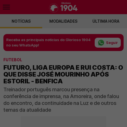
NOTÍCIAS
MODALIDADES
ÚLTIMA HORA
Receba as principais notícias do Glorioso 1904
Seguir
no seu WhatsApp!
FUTEBOL
FUTURO, LIGA EUROPA E RUI COSTA: O
QUE DISSE JOSÉ MOURINHO APÓS
ESTORIL - BENFICA
Treinador português marcou presença na
conferência de imprensa, na Amoreira, onde falou
do encontro, da continuidade na Luz e de outros
temas da atualidade