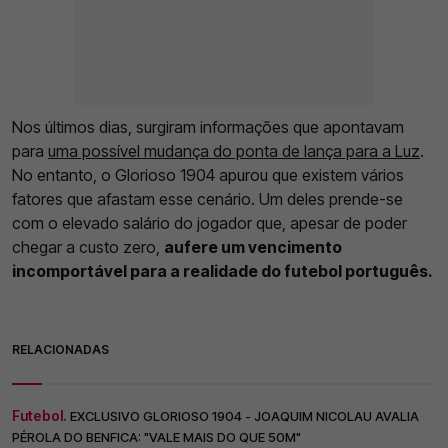
Nos últimos dias, surgiram informações que apontavam
para
uma possível mudança do ponta de lança para a Luz
.
No entanto, o Glorioso 1904 apurou que existem vários
fatores que afastam esse cenário. Um deles prende-se
com o elevado salário do jogador que, apesar de poder
chegar a custo zero,
aufere um vencimento
incomportável para a realidade do futebol português.
RELACIONADAS
Futebol.
EXCLUSIVO GLORIOSO 1904 - JOAQUIM NICOLAU AVALIA
PÉROLA DO BENFICA: "VALE MAIS DO QUE 50M"