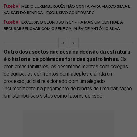
Futebol.
MÉDIO LUXEMBURGUÊS NÃO CONTA PARA MARCO SILVA E
VAI SAIR DO BENFICA - EXCLUSIVO CONFIRMADO
Futebol.
EXCLUSIVO GLORIOSO 1904 - HÁ MAIS UM CENTRAL A
RECUSAR RENOVAR COM O BENFICA, ALÉM DE ANTÓNIO SILVA
<
>
Outro dos aspetos que pesa na decisão da estrutura
é o historial de polémicas fora das quatro linhas
. Os
problemas familiares, os desentendimentos com colegas
de equipa, os confrontos com adeptos e ainda um
processo judicial relacionado com um alegado
incumprimento no pagamento de rendas de uma habitação
em Istambul são vistos como fatores de risco.