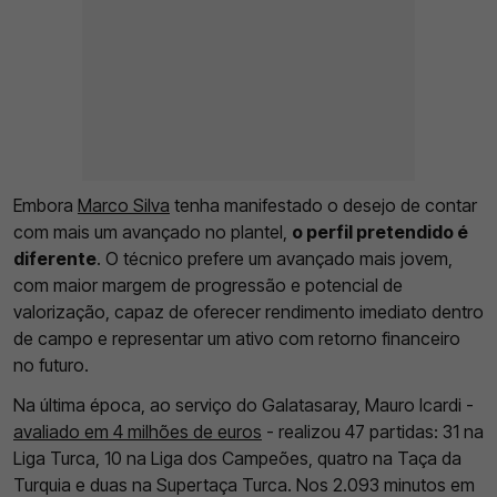
Embora
Marco Silva
tenha manifestado o desejo de contar
com mais um avançado no plantel,
o perfil pretendido é
diferente
. O técnico prefere um avançado mais jovem,
com maior margem de progressão e potencial de
valorização, capaz de oferecer rendimento imediato dentro
de campo e representar um ativo com retorno financeiro
no futuro.
Na última época, ao serviço do Galatasaray, Mauro Icardi -
avaliado em 4 milhões de euros
- realizou 47 partidas: 31 na
Liga Turca, 10 na Liga dos Campeões, quatro na Taça da
Turquia e duas na Supertaça Turca. Nos 2.093 minutos em