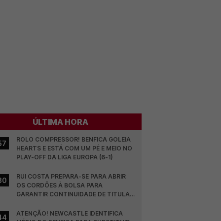
ÚLTIMA HORA
ROLO COMPRESSOR! BENFICA GOLEIA 
57
HEARTS E ESTÁ COM UM PÉ E MEIO NO 
PLAY-OFF DA LIGA EUROPA (6-1)
RUI COSTA PREPARA-SE PARA ABRIR 
30
OS CORDÕES À BOLSA PARA 
GARANTIR CONTINUIDADE DE TITULAR 
NO BENFICA
ATENÇÃO! NEWCASTLE IDENTIFICA 
44