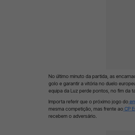
No último minuto da partida, as encar
golo e garantir a vitória no duelo europe
equipa da Luz perde pontos, no fim da 
Importa referir que o próximo jogo do
em
mesma competição, mas frente ao
CP E
recebem o adversário.