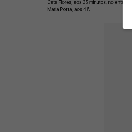
Cata Flores, aos 35 minutos, no entanto
Maria Porta, aos 41'.