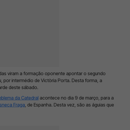
nadas viram a formação oponente apontar o segundo
u, por intermédio de Victòria Porta. Desta forma, a
tarde deste sábado.
blema da Catedral
acontece no dia 9 de março, para a
sneca Fraga
, de Espanha. Desta vez, são as águias que