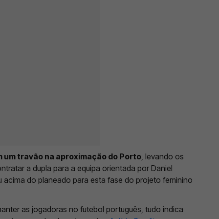
m um travão na aproximação do Porto
, levando os
ntratar a dupla para a equipa orientada por Daniel
u acima do planeado para esta fase do projeto feminino
manter as jogadoras no futebol português, tudo indica