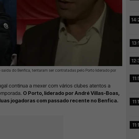
14:
13:
12:
e saída do Benfica, tentaram ser contratadas pelo Porto liderado por
11:
gal continua a mexer com vários clubes atentos a
temporada.
O Porto, liderado por André Villas-Boas,
duas jogadoras com passado recente no Benfica.
11:
11: