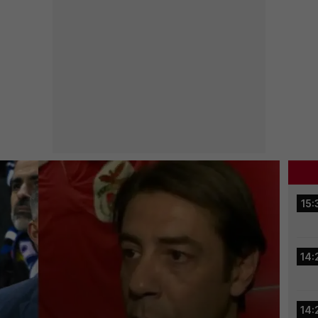
15:
14:
14: