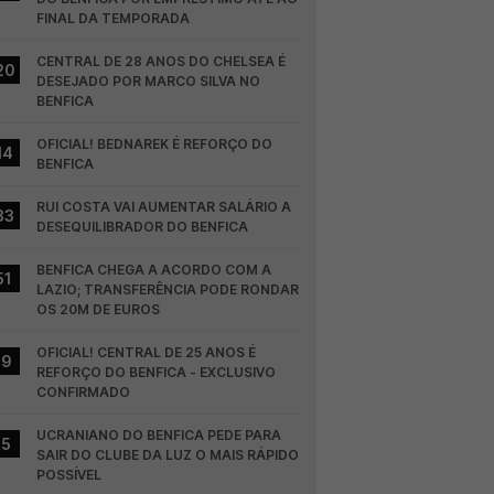
FINAL DA TEMPORADA
CENTRAL DE 28 ANOS DO CHELSEA É 
20
DESEJADO POR MARCO SILVA NO 
BENFICA
OFICIAL! BEDNAREK É REFORÇO DO 
14
BENFICA
RUI COSTA VAI AUMENTAR SALÁRIO A 
33
DESEQUILIBRADOR DO BENFICA
BENFICA CHEGA A ACORDO COM A 
51
LAZIO; TRANSFERÊNCIA PODE RONDAR 
OS 20M DE EUROS
OFICIAL! CENTRAL DE 25 ANOS É 
19
REFORÇO DO BENFICA - EXCLUSIVO 
CONFIRMADO
UCRANIANO DO BENFICA PEDE PARA 
15
SAIR DO CLUBE DA LUZ O MAIS RÁPIDO 
POSSÍVEL