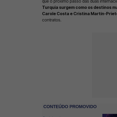
que o próximo passo das duas internaci
Turquia surgem como os destinos mai
Carole Costa e Cristina Martín-Priet
contratos.