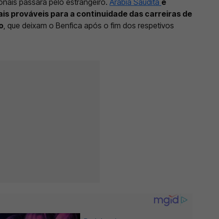
onais passará pelo estrangeiro.
Arábia Saudita
e
s prováveis para a continuidade das carreiras de
o
, que deixam o Benfica após o fim dos respetivos