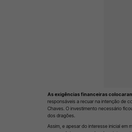
As exigências financeiras colocara
responsáveis a recuar na intenção de co
Chaves. O investimento necessário fico
dos dragões.
Assim, e apesar do interesse inicial em 