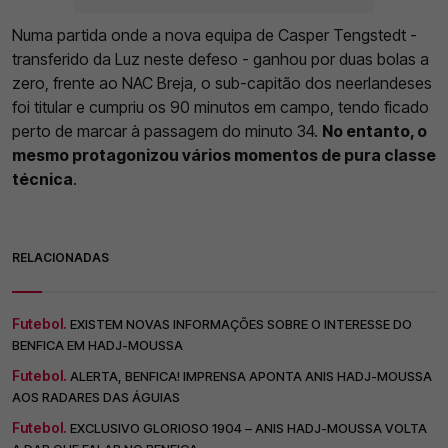
Numa partida onde a nova equipa de Casper Tengstedt -
transferido da Luz neste defeso - ganhou por duas bolas a
zero, frente ao NAC Breja, o sub-capitão dos neerlandeses
foi titular e cumpriu os 90 minutos em campo, tendo ficado
perto de marcar à passagem do minuto 34.
No entanto, o
mesmo protagonizou vários momentos de pura classe
técnica
.
RELACIONADAS
Futebol.
EXISTEM NOVAS INFORMAÇÕES SOBRE O INTERESSE DO
BENFICA EM HADJ-MOUSSA
Futebol.
ALERTA, BENFICA! IMPRENSA APONTA ANIS HADJ-MOUSSA
AOS RADARES DAS ÁGUIAS
Futebol.
EXCLUSIVO GLORIOSO 1904 – ANIS HADJ-MOUSSA VOLTA