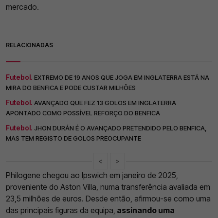
mercado.
RELACIONADAS
Futebol.
EXTREMO DE 19 ANOS QUE JOGA EM INGLATERRA ESTÁ NA
MIRA DO BENFICA E PODE CUSTAR MILHÕES
Futebol.
AVANÇADO QUE FEZ 13 GOLOS EM INGLATERRA
APONTADO COMO POSSÍVEL REFORÇO DO BENFICA
Futebol.
JHON DURÁN É O AVANÇADO PRETENDIDO PELO BENFICA,
MAS TEM REGISTO DE GOLOS PREOCUPANTE
<
>
Philogene chegou ao Ipswich em janeiro de 2025,
proveniente do Aston Villa, numa transferência avaliada em
23,5 milhões de euros. Desde então, afirmou-se como uma
das principais figuras da equipa,
assinando uma