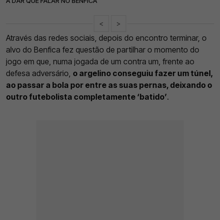
A DAR QUE FALAR NO BENFICA
<
>
Através das redes sociais, depois do encontro terminar, o
alvo do Benfica fez questão de partilhar o momento do
jogo em que, numa jogada de um contra um, frente ao
defesa adversário,
o argelino conseguiu fazer um túnel,
ao passar a bola por entre as suas pernas, deixando o
outro futebolista completamente ‘batido’
.