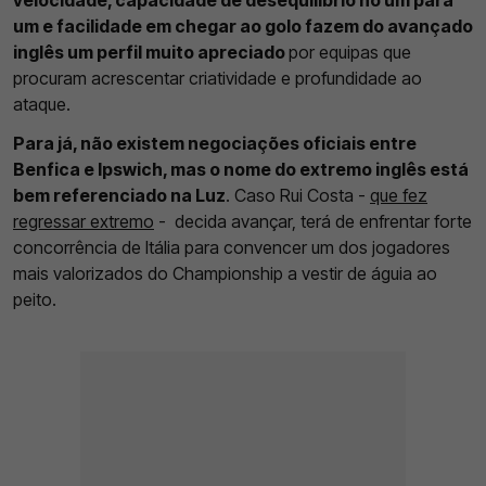
velocidade, capacidade de desequilíbrio no um para
um e facilidade em chegar ao golo fazem do avançado
inglês um perfil muito apreciado
por equipas que
procuram acrescentar criatividade e profundidade ao
ataque.
Para já, não existem negociações oficiais entre
Benfica e Ipswich, mas o nome do extremo inglês está
bem referenciado na Luz
. Caso Rui Costa -
que fez
regressar extremo
- decida avançar, terá de enfrentar forte
concorrência de Itália para convencer um dos jogadores
mais valorizados do Championship a vestir de águia ao
peito.