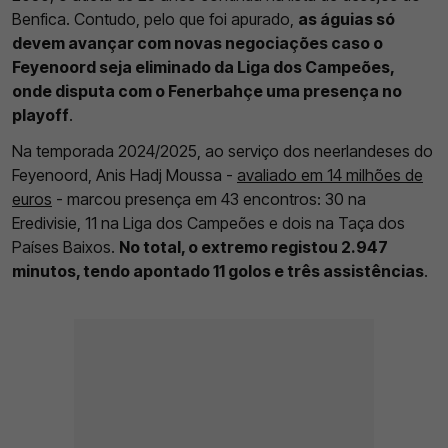
Benfica. Contudo, pelo que foi apurado,
as águias só
devem avançar com novas negociações caso o
Feyenoord seja eliminado da Liga dos Campeões,
onde disputa com o Fenerbahçe uma presença no
playoff
.
Na temporada 2024/2025, ao serviço dos neerlandeses do
Feyenoord, Anis Hadj Moussa -
avaliado em 14 milhões de
euros
- marcou presença em 43 encontros: 30 na
Eredivisie, 11 na Liga dos Campeões e dois na Taça dos
Países Baixos.
No total, o extremo registou 2.947
minutos, tendo apontado 11 golos e três assistências
.