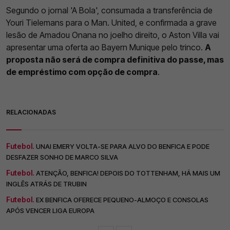
Segundo o jornal 'A Bola', consumada a transferência de
Youri Tielemans para o Man. United, e confirmada a grave
lesão de Amadou Onana no joelho direito, o Aston Villa vai
apresentar uma oferta ao Bayern Munique pelo trinco.
A
proposta não será de compra definitiva do passe, mas
de empréstimo com opção de compra
.
RELACIONADAS
Futebol.
UNAI EMERY VOLTA-SE PARA ALVO DO BENFICA E PODE
DESFAZER SONHO DE MARCO SILVA
Futebol.
ATENÇÃO, BENFICA! DEPOIS DO TOTTENHAM, HÁ MAIS UM
INGLÊS ATRÁS DE TRUBIN
Futebol.
EX BENFICA OFERECE PEQUENO-ALMOÇO E CONSOLAS
APÓS VENCER LIGA EUROPA