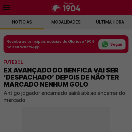
NOTÍCIAS
MODALIDADES
ÚLTIMA HORA
Receba as principais notícias do Glorioso 1904
Seguir
no seu WhatsApp!
FUTEBOL
EX AVANÇADO DO BENFICA VAI SER
‘DESPACHADO’ DEPOIS DE NÃO TER
MARCADO NENHUM GOLO
Antigo jogador encarnado sairá até ao encerrar do
mercado