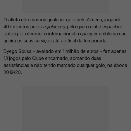
O atleta não marcou qualquer golo pelo Almería, jogando
407 minutos pelos
rojiblancos
, pelo que o clube espanhol
optou por oferecer o internacional a qualquer emblema que
queira os seus serviços até ao final da temporada.
Dyego Sousa – avaliado em 1 milhão de euros – fez apenas
13 jogos pelo Clube encarnado, somando duas
assistências e não tendo marcado qualquer golo, na época
2019/20.