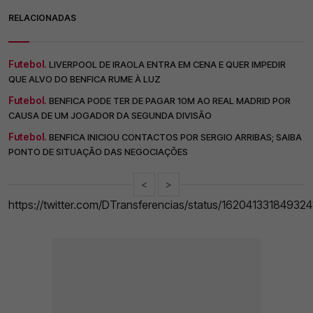
RELACIONADAS
Futebol.
LIVERPOOL DE IRAOLA ENTRA EM CENA E QUER IMPEDIR
QUE ALVO DO BENFICA RUME À LUZ
Futebol.
BENFICA PODE TER DE PAGAR 10M AO REAL MADRID POR
CAUSA DE UM JOGADOR DA SEGUNDA DIVISÃO
Futebol.
BENFICA INICIOU CONTACTOS POR SERGIO ARRIBAS; SAIBA
PONTO DE SITUAÇÃO DAS NEGOCIAÇÕES
<
>
https://twitter.com/DTransferencias/status/16204133184932