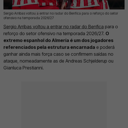
Sergio Arribas voltou a entrar no radar do Benfica para o reforço do setor
03 Jul 2026 | 15:17 |
0
ofensivo na temporada 2026/27
Sergio Arribas voltou a entrar no radar do Benfica
para o
reforço do setor ofensivo na temporada 2026/27.
O
extremo espanhol do Almería é um dos jogadores
referenciados pela estrutura encarnada
e poderá
ganhar ainda mais força caso se confirmem saídas no
ataque, nomeadamente as de Andreas Schjelderup ou
Gianluca Prestianni.