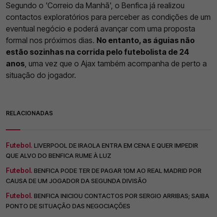
Segundo o 'Correio da Manhã', o Benfica já realizou
contactos exploratórios para perceber as condições de um
eventual negócio e poderá avançar com uma proposta
formal nos próximos dias.
No entanto, as águias não
estão sozinhas na corrida pelo futebolista de 24
anos
, uma vez que o Ajax também acompanha de perto a
situação do jogador.
RELACIONADAS
Futebol.
LIVERPOOL DE IRAOLA ENTRA EM CENA E QUER IMPEDIR
QUE ALVO DO BENFICA RUME À LUZ
Futebol.
BENFICA PODE TER DE PAGAR 10M AO REAL MADRID POR
CAUSA DE UM JOGADOR DA SEGUNDA DIVISÃO
Futebol.
BENFICA INICIOU CONTACTOS POR SERGIO ARRIBAS; SAIBA
PONTO DE SITUAÇÃO DAS NEGOCIAÇÕES