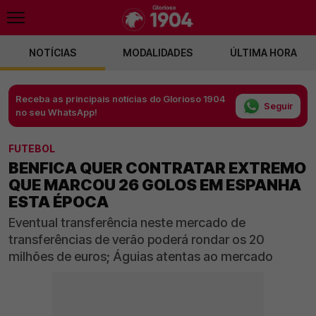
NOTÍCIAS
MODALIDADES
ÚLTIMA HORA
Receba as principais notícias do Glorioso 1904
Seguir
no seu WhatsApp!
FUTEBOL
BENFICA QUER CONTRATAR EXTREMO
QUE MARCOU 26 GOLOS EM ESPANHA
ESTA ÉPOCA
Eventual transferência neste mercado de
transferências de verão poderá rondar os 20
milhões de euros; Águias atentas ao mercado