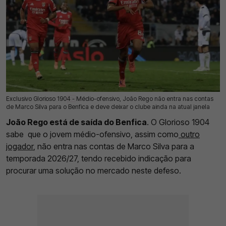
Exclusivo Glorioso 1904 - Médio-ofensivo, João Rego não entra nas contas
03 Ago 2026 | 03:00 |
0
de Marco Silva para o Benfica e deve deixar o clube ainda na atual janela
João Rego está de saída do Benfica
. O Glorioso 1904
sabe que o jovem médio-ofensivo, assim como
outro
jogador
, não entra nas contas de Marco Silva para a
temporada 2026/27, tendo recebido indicação para
procurar uma solução no mercado neste defeso.