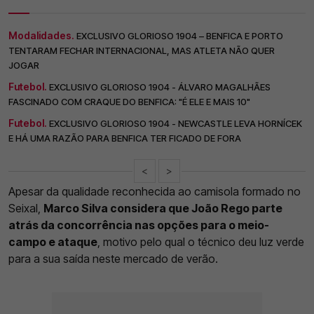
Modalidades.
EXCLUSIVO GLORIOSO 1904 – BENFICA E PORTO
TENTARAM FECHAR INTERNACIONAL, MAS ATLETA NÃO QUER
JOGAR
Futebol.
EXCLUSIVO GLORIOSO 1904 - ÁLVARO MAGALHÃES
FASCINADO COM CRAQUE DO BENFICA: "É ELE E MAIS 10"
Futebol.
EXCLUSIVO GLORIOSO 1904 - NEWCASTLE LEVA HORNÍCEK
E HÁ UMA RAZÃO PARA BENFICA TER FICADO DE FORA
<
>
Apesar da qualidade reconhecida ao camisola formado no
Seixal,
Marco Silva considera que João Rego parte
atrás da concorrência nas opções para o meio-
campo e ataque
, motivo pelo qual o técnico deu luz verde
para a sua saída neste mercado de verão.