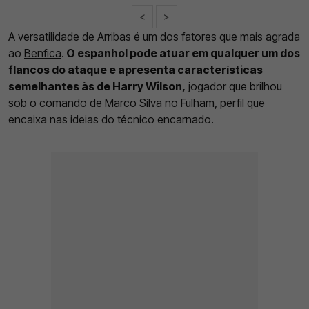
<
>
A versatilidade de Arribas é um dos fatores que mais agrada
ao
Benfica
.
O espanhol pode atuar em qualquer um dos
flancos do ataque e apresenta características
semelhantes às de Harry Wilson,
jogador que brilhou
sob o comando de Marco Silva no Fulham, perfil que
encaixa nas ideias do técnico encarnado.