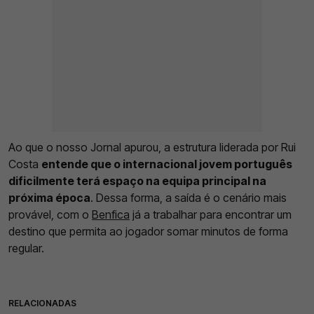
Ao que o nosso Jornal apurou, a estrutura liderada por Rui
Costa
entende que o internacional jovem português
dificilmente terá espaço na equipa principal na
próxima época
. Dessa forma, a saída é o cenário mais
provável, com o
Benfica
já a trabalhar para encontrar um
destino que permita ao jogador somar minutos de forma
regular.
RELACIONADAS