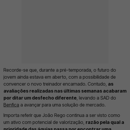
Recorde-se que, durante a pré-temporada, o futuro do
jovem ainda estava em aberto, com a possibilidade de
convencer o novo treinador encarnado. Contudo,
as
avaliações realizadas nas últimas semanas acabaram
por ditar um desfecho diferente
, levando a SAD do
Benfica
a avançar para uma solução de mercado.
Importa referir que João Rego continua a ser visto como
um ativo com potencial de valorização,
razão pela qual a
prioridade das águias passa por encontrar uma