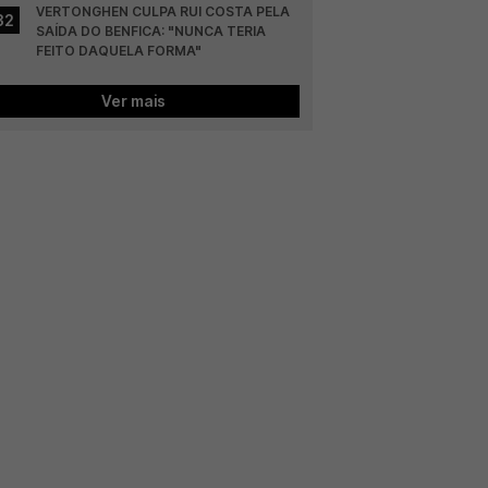
VERTONGHEN CULPA RUI COSTA PELA 
32
SAÍDA DO BENFICA: "NUNCA TERIA 
FEITO DAQUELA FORMA"
Ver mais