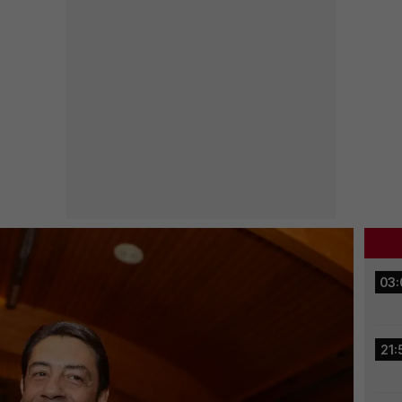
03:
21: