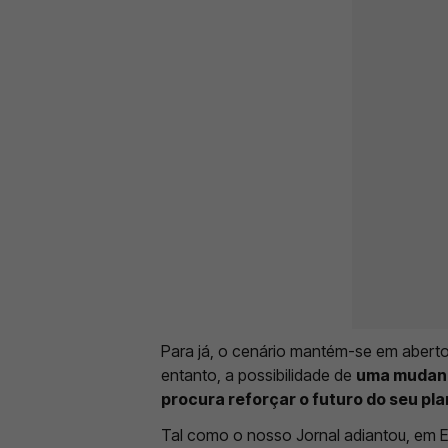
Para já, o cenário mantém-se em aberto
entanto, a possibilidade de
uma mudanç
procura reforçar o futuro do seu pla
Tal como o nosso Jornal adiantou, em E