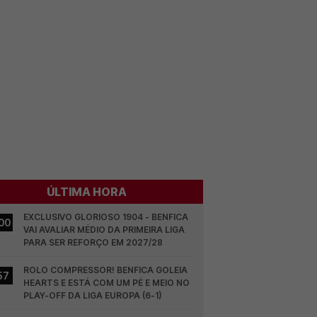
ÚLTIMA HORA
EXCLUSIVO GLORIOSO 1904 - BENFICA 
00
VAI AVALIAR MÉDIO DA PRIMEIRA LIGA 
PARA SER REFORÇO EM 2027/28
ROLO COMPRESSOR! BENFICA GOLEIA 
57
HEARTS E ESTÁ COM UM PÉ E MEIO NO 
PLAY-OFF DA LIGA EUROPA (6-1)