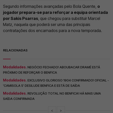
Segundo informações avançadas pelo Bola Quente,
o
jogador prepara-se para reforçar a equipa orientada
por Sakis Psarras
, que chegou para substituir Marcel
Matz, naquela que poderá ser uma das principais
contratações dos encarnados para a nova temporada.
RELACIONADAS
Modalidades.
NEGÓCIO FECHADO! ABOUBACAR DRAMÉ ESTÁ
PRÓXIMO DE REFORÇAR O BENFICA
Modalidades.
EXCLUSIVO GLORIOSO 1904 CONFIRMADO! OFICIAL -
'CAMISOLA 5' DESILUDE BENFICA E ESTÁ DE SAÍDA
Modalidades.
REVOLUÇÃO TOTAL NO BENFICA! HÁ MAIS UMA
SAÍDA CONFIRMADA
<
>