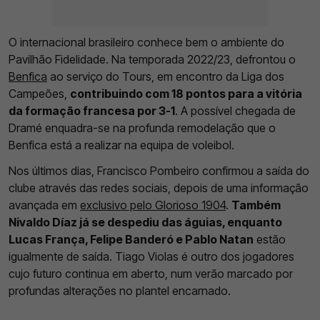
O internacional brasileiro conhece bem o ambiente do
Pavilhão Fidelidade. Na temporada 2022/23, defrontou o
Benfica
ao serviço do Tours, em encontro da Liga dos
Campeões,
contribuindo com 18 pontos para a vitória
da formação francesa por 3-1
. A possível chegada de
Dramé enquadra-se na profunda remodelação que o
Benfica está a realizar na equipa de voleibol.
Nos últimos dias, Francisco Pombeiro confirmou a saída do
clube através das redes sociais, depois de uma informação
avançada em
exclusivo pelo Glorioso 1904
.
Também
Nivaldo Díaz já se despediu das águias, enquanto
Lucas França, Felipe Banderó e Pablo Natan
estão
igualmente de saída. Tiago Violas é outro dos jogadores
cujo futuro continua em aberto, num verão marcado por
profundas alterações no plantel encarnado.