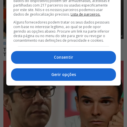
dados do dispositivo) podem ser armazenadas, acedidas e
partilhadas com 217 parceiros ou usadas especificamente
por este site. Nós e os nossos parceiros podemos usar
dados de geolocalização precisos.
Lista de parceiros.
Alguns fornecedores podem tratar os seus dados pessoais
com base no interesse legítimo, ao qual se pode opor
gerindo as opções abaixo. Procure um link na parte inferior
desta página ou no menu do site para gerir ou revogar o
consentimento nas definições de privacidade e cookies.
Consentir
Gerir opções