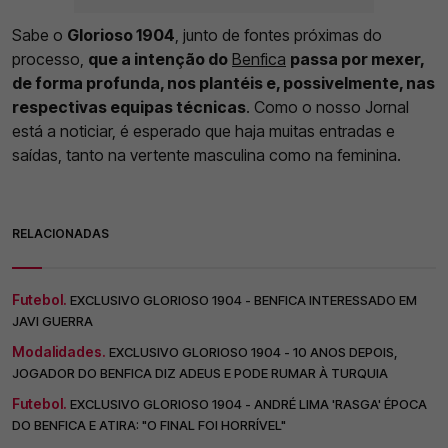
Sabe o
Glorioso 1904
, junto de fontes próximas do
processo,
que a intenção do
Benfica
passa por mexer,
de forma profunda, nos plantéis e, possivelmente, nas
respectivas equipas técnicas
. Como o nosso Jornal
está a noticiar, é esperado que haja muitas entradas e
saídas, tanto na vertente masculina como na feminina.
RELACIONADAS
Futebol.
EXCLUSIVO GLORIOSO 1904 - BENFICA INTERESSADO EM
JAVI GUERRA
Modalidades.
EXCLUSIVO GLORIOSO 1904 - 10 ANOS DEPOIS,
JOGADOR DO BENFICA DIZ ADEUS E PODE RUMAR À TURQUIA
Futebol.
EXCLUSIVO GLORIOSO 1904 - ANDRÉ LIMA 'RASGA' ÉPOCA
DO BENFICA E ATIRA: "O FINAL FOI HORRÍVEL"