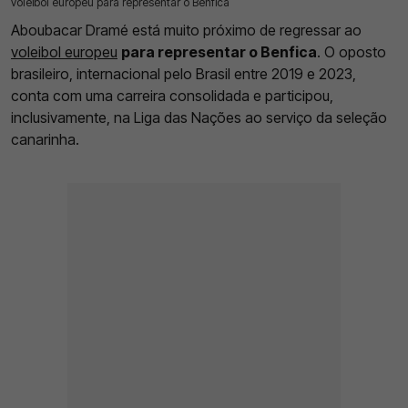
voleibol europeu para representar o Benfica
Aboubacar Dramé está muito próximo de regressar ao
voleibol europeu
para representar o Benfica
. O oposto
brasileiro, internacional pelo Brasil entre 2019 e 2023,
conta com uma carreira consolidada e participou,
inclusivamente, na Liga das Nações ao serviço da seleção
canarinha.