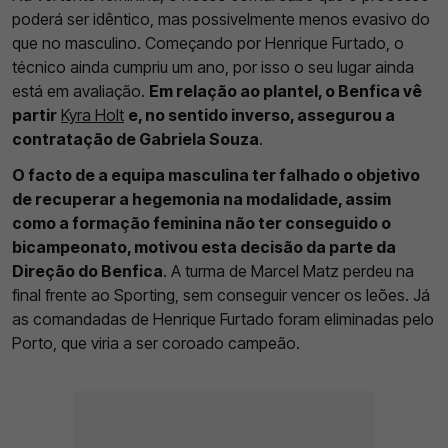
poderá ser idêntico, mas possivelmente menos evasivo do
que no masculino. Começando por Henrique Furtado, o
técnico ainda cumpriu um ano, por isso o seu lugar ainda
está em avaliação.
Em relação ao plantel, o Benfica vê
partir
Kyra Holt
e, no sentido inverso, assegurou a
contratação de Gabriela Souza
.
O facto de a equipa masculina ter falhado o objetivo
de recuperar a hegemonia na modalidade, assim
como a formação feminina não ter conseguido o
bicampeonato, motivou esta decisão da parte da
Direção do Benfica
. A turma de Marcel Matz perdeu na
final frente ao Sporting, sem conseguir vencer os leões. Já
as comandadas de Henrique Furtado foram eliminadas pelo
Porto, que viria a ser coroado campeão.