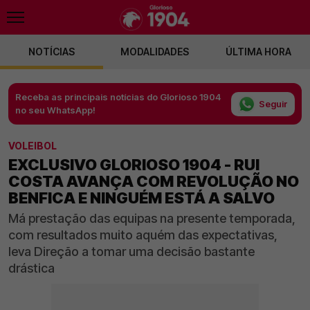
NOTÍCIAS
MODALIDADES
ÚLTIMA HORA
Receba as principais notícias do Glorioso 1904
Seguir
no seu WhatsApp!
VOLEIBOL
EXCLUSIVO GLORIOSO 1904 - RUI
COSTA AVANÇA COM REVOLUÇÃO NO
BENFICA E NINGUÉM ESTÁ A SALVO
Má prestação das equipas na presente temporada,
com resultados muito aquém das expectativas,
leva Direção a tomar uma decisão bastante
drástica