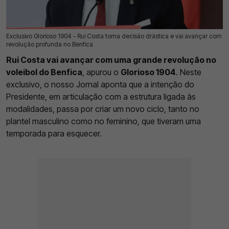
Exclusivo Glorioso 1904 - Rui Costa toma decisão drástica e vai avançar com
12 Mai 2026 | 03:00 |
0
revolução profunda no Benfica
Rui Costa vai avançar com uma grande revolução no
voleibol do Benfica
, apurou o
Glorioso 1904
. Neste
exclusivo, o nosso Jornal aponta que a intenção do
Presidente, em articulação com a estrutura ligada às
modalidades, passa por criar um novo ciclo, tanto no
plantel masculino como no feminino, que tiveram uma
temporada para esquecer.