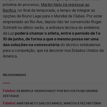
próxima do processo,
Martim Neto irá regressar ao
Benfica
, no final da temporada, a tempo de integrar as
opções de Bruno Lage para o Mundial de Clubes. Por estar
emprestado ao Rio Ave, depois não ter convencido Roger
Schmidt no último verão, a estrutura técnica do emblema
da Luz
poderá chamar o atleta, entre o período de 1 a
10 de junho, de forma a que o mesmo possa ser uma
das soluções na convocatória
do técnico setubalense
para a competição, que irá decorrer nos Estados Unidos da
América.
RELACIONADAS
Futebol.
EX BENFICA 'DESPACHADO' POR RUI COSTA EM GRANDE
DESTAQUE
Futebol.
MARTIM NETO SAIU DO BANCO, MARCOU E FEZ HISTÓRIA!