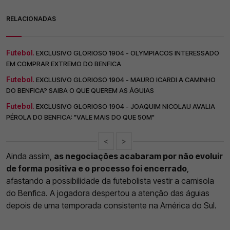
RELACIONADAS
Futebol.
EXCLUSIVO GLORIOSO 1904 - OLYMPIACOS INTERESSADO
EM COMPRAR EXTREMO DO BENFICA
Futebol.
EXCLUSIVO GLORIOSO 1904 - MAURO ICARDI A CAMINHO
DO BENFICA? SAIBA O QUE QUEREM AS ÁGUIAS
Futebol.
EXCLUSIVO GLORIOSO 1904 - JOAQUIM NICOLAU AVALIA
PÉROLA DO BENFICA: "VALE MAIS DO QUE 50M"
<
>
Ainda assim,
as negociações acabaram por não evoluir
de forma positiva e o processo foi encerrado
,
afastando a possibilidade da futebolista vestir a camisola
do Benfica. A jogadora despertou a atenção das águias
depois de uma temporada consistente na América do Sul.