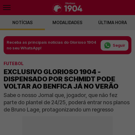
NOTÍCIAS
MODALIDADES
ÚLTIMA HORA
Receba as principais notícias do Glorioso 1904
Seguir
no seu WhatsApp!
FUTEBOL
EXCLUSIVO GLORIOSO 1904 -
DISPENSADO POR SCHMIDT PODE
VOLTAR AO BENFICA JÁ NO VERÃO
Sabe o nosso Jornal que, jogador, que não fez
parte do plantel de 24/25, poderá entrar nos planos
de Bruno Lage, protagonizando um regresso