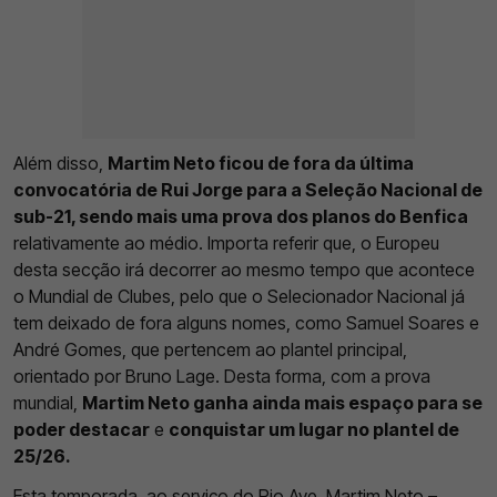
Além disso,
Martim Neto ficou de fora da última
convocatória de Rui Jorge para a Seleção Nacional de
sub-21, sendo mais uma prova dos planos do Benfica
relativamente ao médio. Importa referir que, o Europeu
desta secção irá decorrer ao mesmo tempo que acontece
o Mundial de Clubes, pelo que o Selecionador Nacional já
tem deixado de fora alguns nomes, como Samuel Soares e
André Gomes, que pertencem ao plantel principal,
orientado por Bruno Lage. Desta forma, com a prova
mundial,
Martim Neto ganha ainda mais espaço para se
poder destacar
e
conquistar um lugar no plantel de
25/26.
Esta temporada, ao serviço do Rio Ave, Martim Neto –