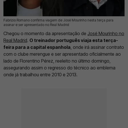
Fabrizio Romano confirma viagem de José Mourinho nesta terça para
09 Jun 2026 | 12:49 |
0
assinar e ser apresentado no Real Madrid
Chegou o momento da apresentação de
José Mourinho no
Real Madrid
.
O treinador português viaja esta terça-
feira para a capital espanhola
, onde irá assinar contrato
com o clube merengue e ser apresentado oficialmente ao
lado de Florentino Pérez, reeleito no último domingo,
assegurando assim o regresso do técnico ao emblema
onde já trabalhou entre 2010 e 2013.