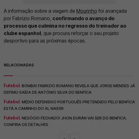
A informação sobre a viagem de
Mourinho
foi avançada
por Fabrizio Romano,
confirmando o avanço do
processo que culmina no regresso do treinador ao
clube espanhol
, que procura reforçar o seu projeto
desportivo para as próximas épocas.
RELACIONADAS
Futebol.
BOMBA! FABRIZIO ROMANO REVELA QUE JORGE MENDES JÁ
DEFINIU SAÍDA DE ANTÓNIO SILVA DO BENFICA
Futebol.
MÉDIO DEFENSIVO PORTUGUÊS PRETENDIDO PELO BENFICA
ESTÁ A CAMINHO DO AL NASSR
Futebol.
NEGÓCIO FECHADO! JHON DURÁN VAI SER DO BENFICA;
CONFIRA OS DETALHES
<
>