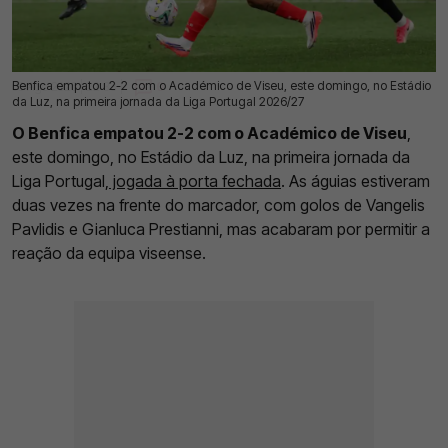
Benfica empatou 2-2 com o Académico de Viseu, este domingo, no Estádio
09 Ago 2026 | 22:33 |
0
da Luz, na primeira jornada da Liga Portugal 2026/27
O Benfica empatou 2-2 com o Académico de Viseu
,
este domingo, no Estádio da Luz, na primeira jornada da
Liga Portugal,
jogada à porta fechada
. As águias estiveram
duas vezes na frente do marcador, com golos de Vangelis
Pavlidis e Gianluca Prestianni, mas acabaram por permitir a
reação da equipa viseense.