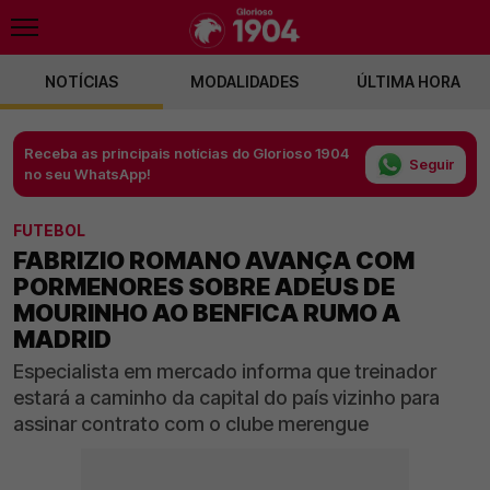
NOTÍCIAS
MODALIDADES
ÚLTIMA HORA
Receba as principais notícias do Glorioso 1904
Seguir
no seu WhatsApp!
FUTEBOL
FABRIZIO ROMANO AVANÇA COM
PORMENORES SOBRE ADEUS DE
MOURINHO AO BENFICA RUMO A
MADRID
Especialista em mercado informa que treinador
estará a caminho da capital do país vizinho para
assinar contrato com o clube merengue