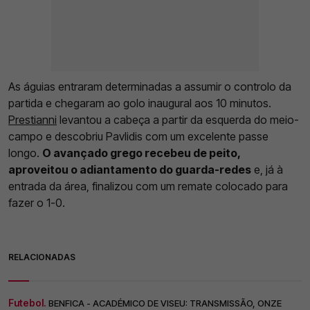
As águias entraram determinadas a assumir o controlo da
partida e chegaram ao golo inaugural aos 10 minutos.
Prestianni
levantou a cabeça a partir da esquerda do meio-
campo e descobriu Pavlidis com um excelente passe
longo.
O avançado grego recebeu de peito,
aproveitou o adiantamento do guarda-redes
e, já à
entrada da área, finalizou com um remate colocado para
fazer o 1-0.
RELACIONADAS
Futebol.
BENFICA - ACADÉMICO DE VISEU: TRANSMISSÃO, ONZE