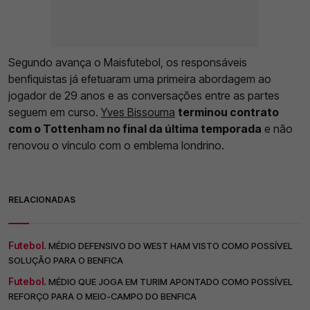
Segundo avança o Maisfutebol, os responsáveis
benfiquistas já efetuaram uma primeira abordagem ao
jogador de 29 anos e as conversações entre as partes
seguem em curso.
Yves Bissouma
terminou contrato
com o Tottenham no final da última temporada
e não
renovou o vínculo com o emblema londrino.
RELACIONADAS
Futebol.
MÉDIO DEFENSIVO DO WEST HAM VISTO COMO POSSÍVEL
SOLUÇÃO PARA O BENFICA
Futebol.
MÉDIO QUE JOGA EM TURIM APONTADO COMO POSSÍVEL
REFORÇO PARA O MEIO-CAMPO DO BENFICA