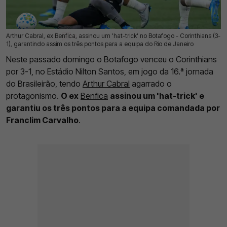
Arthur Cabral, ex Benfica, assinou um 'hat-trick' no Botafogo - Corinthians (3-
18 Mai 2026 | 11:41 |
0
1), garantindo assim os três pontos para a equipa do Rio de Janeiro
Neste passado domingo o Botafogo venceu o Corinthians
por 3-1, no Estádio Nilton Santos, em jogo da 16.ª jornada
do Brasileirão, tendo
Arthur Cabral
agarrado o
protagonismo.
O ex
Benfica
assinou um 'hat-trick' e
garantiu os três pontos para a equipa comandada por
Franclim Carvalho
.