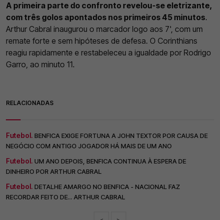
A primeira parte do confronto revelou-se eletrizante,
com três golos apontados nos primeiros 45 minutos
.
Arthur Cabral inaugurou o marcador logo aos 7', com um
remate forte e sem hipóteses de defesa. O Corinthians
reagiu rapidamente e restabeleceu a igualdade por Rodrigo
Garro, ao minuto 11.
RELACIONADAS
Futebol.
BENFICA EXIGE FORTUNA A JOHN TEXTOR POR CAUSA DE
NEGÓCIO COM ANTIGO JOGADOR HÁ MAIS DE UM ANO
Futebol.
UM ANO DEPOIS, BENFICA CONTINUA À ESPERA DE
DINHEIRO POR ARTHUR CABRAL
Futebol.
DETALHE AMARGO NO BENFICA - NACIONAL FAZ
RECORDAR FEITO DE... ARTHUR CABRAL
<
>