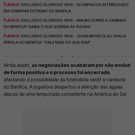
Futebol.
EXCLUSIVO GLORIOSO 1904 - OLYMPIACOS INTERESSADO
EM COMPRAR EXTREMO DO BENFICA
Futebol.
EXCLUSIVO GLORIOSO 1904 - MAURO ICARDI A CAMINHO
DO BENFICA? SAIBA O QUE QUEREM AS ÁGUIAS
Futebol.
EXCLUSIVO GLORIOSO 1904 - JOAQUIM NICOLAU AVALIA
PÉROLA DO BENFICA: "VALE MAIS DO QUE 50M"
<
>
Ainda assim,
as negociações acabaram por não evoluir
de forma positiva e o processo foi encerrado
,
afastando a possibilidade da futebolista vestir a camisola
do Benfica. A jogadora despertou a atenção das águias
depois de uma temporada consistente na América do Sul.