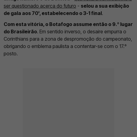
ser questionado acerca do futuro
-
selou a sua exibição
de gala aos 70', estabelecendo o 3-1 final
.
Com esta vitória, o Botafogo assume então o 9.º lugar
do Brasileirão
. Em sentido inverso, o desaire empurra o
Corinthians para a zona de despromoção do campeonato,
obrigando o emblema paulista a contentar-se com o 17.º
posto.