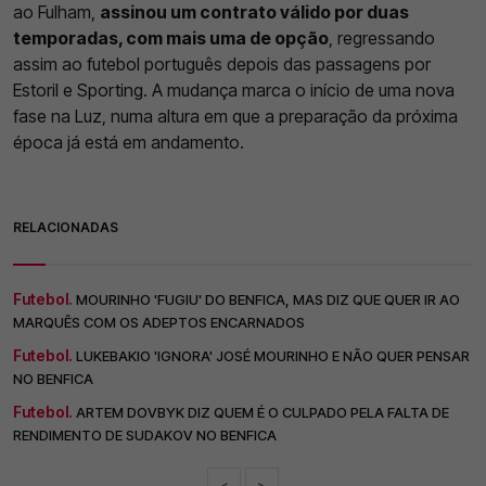
ao Fulham,
assinou um contrato válido por duas
temporadas, com mais uma de opção
, regressando
assim ao futebol português depois das passagens por
Estoril e Sporting. A mudança marca o início de uma nova
fase na Luz, numa altura em que a preparação da próxima
época já está em andamento.
RELACIONADAS
Futebol.
MOURINHO 'FUGIU' DO BENFICA, MAS DIZ QUE QUER IR AO
MARQUÊS COM OS ADEPTOS ENCARNADOS
Futebol.
LUKEBAKIO 'IGNORA' JOSÉ MOURINHO E NÃO QUER PENSAR
NO BENFICA
Futebol.
ARTEM DOVBYK DIZ QUEM É O CULPADO PELA FALTA DE
RENDIMENTO DE SUDAKOV NO BENFICA
<
>