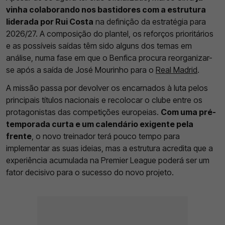
vinha colaborando nos bastidores com a estrutura
liderada por Rui Costa
na definição da estratégia para
2026/27. A composição do plantel, os reforços prioritários
e as possíveis saídas têm sido alguns dos temas em
análise, numa fase em que o Benfica procura reorganizar-
se após a saída de José Mourinho para o
Real Madrid
.
A missão passa por devolver os encarnados à luta pelos
principais títulos nacionais e recolocar o clube entre os
protagonistas das competições europeias.
Com uma pré-
temporada curta e um calendário exigente pela
frente
, o novo treinador terá pouco tempo para
implementar as suas ideias, mas a estrutura acredita que a
experiência acumulada na Premier League poderá ser um
fator decisivo para o sucesso do novo projeto.