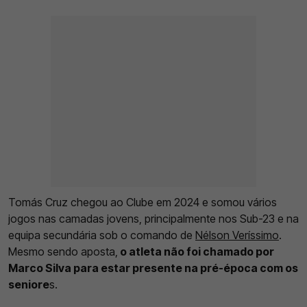
Tomás Cruz chegou ao Clube em 2024 e somou vários
jogos nas camadas jovens, principalmente nos Sub-23 e na
equipa secundária sob o comando de
Nélson Veríssimo
.
Mesmo sendo aposta,
o atleta não foi chamado por
Marco Silva para estar presente na pré-época com os
seniore
s.