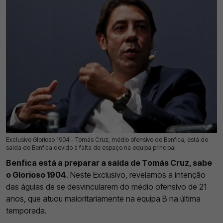
Exclusivo Glorioso 1904 - Tomás Cruz, médio ofensivo do Benfica, está de
12 Jul 2026 | 03:00 |
0
saída do Benfica devido à falta de espaço na equipa principal
Benfica está a preparar a saída de Tomás Cruz, sabe
o Glorioso 1904
. Neste Exclusivo, revelamos a intenção
das águias de se desvincularem do médio ofensivo de 21
anos, que atuou maioritariamente na equipa B na última
temporada.