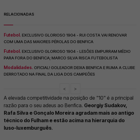
RELACIONADAS
Futebol.
EXCLUSIVO GLORIOSO 1904 - RUI COSTA VAI RENOVAR
COM UMA DAS MAIORES PÉROLAS DO BENFICA
Futebol.
EXCLUSIVO GLORIOSO 1904 - LESÕES EMPURRAM MÉDIO
PARA FORA DO BENFICA; MARCO SILVA RISCA FUTEBOLISTA
Modalidades.
OFICIAL! GOLEADOR DEIXA BENFICA E RUMA A CLUBE
DERROTADO NA FINAL DA LIGA DOS CAMPEÕES
<
>
A elevada competitividade na posição de "10" é a principal
razão para o seu adeus ao Benfica.
Georgiy Sudakov,
Rafa Silva e Gonçalo Moreira agradam mais ao antigo
técnico do Fulham e estão acima na hierarquia do
luso-luxemburguês
.