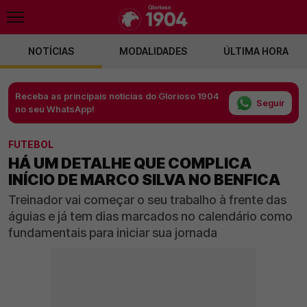
NOTÍCIAS
MODALIDADES
ÚLTIMA HORA
Receba as principais notícias do Glorioso 1904
Seguir
no seu WhatsApp!
FUTEBOL
HÁ UM DETALHE QUE COMPLICA
INÍCIO DE MARCO SILVA NO BENFICA
Treinador vai começar o seu trabalho à frente das
águias e já tem dias marcados no calendário como
fundamentais para iniciar sua jornada