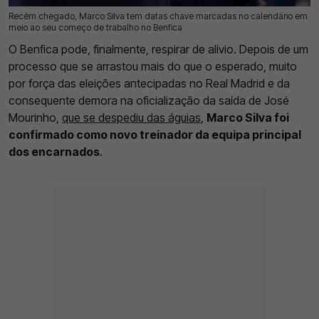
Recém chegado, Marco Silva tem datas chave marcadas no calendário em
11 Jun 2026 | 11:02 |
0
meio ao seu começo de trabalho no Benfica
O Benfica pode, finalmente, respirar de alívio. Depois de um
processo que se arrastou mais do que o esperado, muito
por força das eleições antecipadas no Real Madrid e da
consequente demora na oficialização da saída de José
Mourinho,
que se despediu das águias
,
Marco Silva foi
confirmado como novo treinador da equipa principal
dos encarnados
.