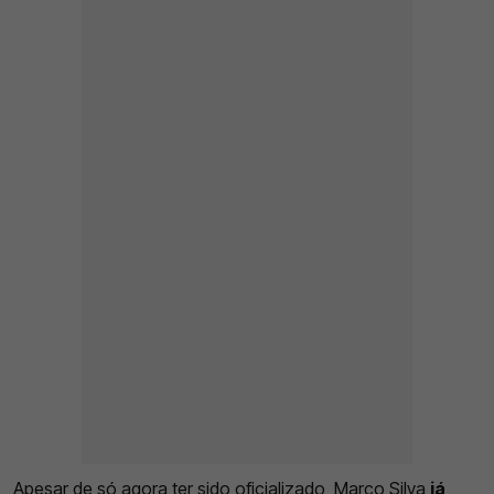
Apesar de só agora ter sido oficializado, Marco Silva
já