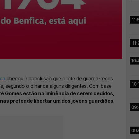
11:
11:
10:
ica
chegou à conclusão que o lote de guarda-redes
10:
s, segundo o olhar de alguns dirigentes. Com base
é Gomes estão na iminência de serem cedidos,
nas pretende libertar um dos jovens guardiões
.
09:
09: