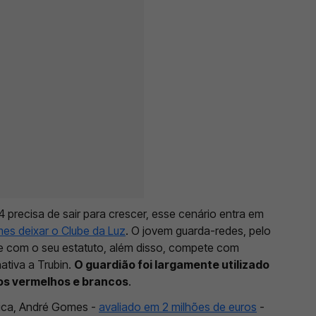
4 precisa de sair para crescer, esse cenário entra em
es deixar o Clube da Luz
. O jovem guarda-redes, pelo
nte com o seu estatuto, além disso, compete com
ativa a Trubin.
O guardião foi largamente utilizado
dos vermelhos e brancos
.
ica, André Gomes -
avaliado em 2 milhões de euros
-