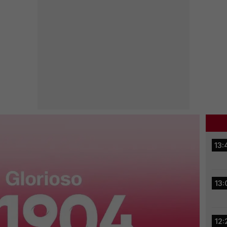
13:
13:
12: