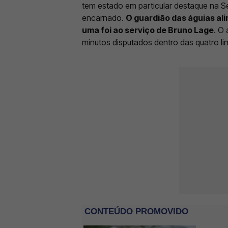
tem estado em particular destaque na S
encarnado.
O guardião das águias ali
uma foi ao serviço de Bruno Lage
. O
minutos disputados dentro das quatro li