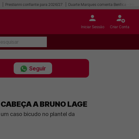
Prestianni confiante para 2026/27
Duarte Marques comenta Benfica - Hear
Iniciar Sessão
Criar Conta
Seguir
 CABEÇA A BRUNO LAGE
 um caso bicudo no plantel da