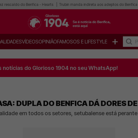
ez rescaldo do Benfica - Hearts
Trubin manda indireta aos adeptos do Benfica
+
ALIDADES
VÍDEOS
OPINIÃO
FAMOSOS E LIFESTYLE
s notícias do Glorioso 1904 no seu WhatsApp!
SA: DUPLA DO BENFICA DÁ DORES DE
alidade em todos os setores, setubalense está perante