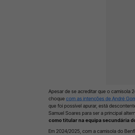
Apesar de se acreditar que o camisola 2
choque
com as intenções de André Gom
que foi possível apurar, está desconte
Samuel Soares para ser a principal altern
como titular na equipa secundária 
Em 2024/2025, com a camisola do Benf