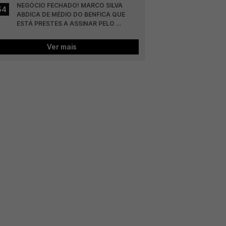
NEGÓCIO FECHADO! MARCO SILVA 
54
ABDICA DE MÉDIO DO BENFICA QUE 
ESTÁ PRESTES A ASSINAR PELO 
COLÓNIA
Ver mais