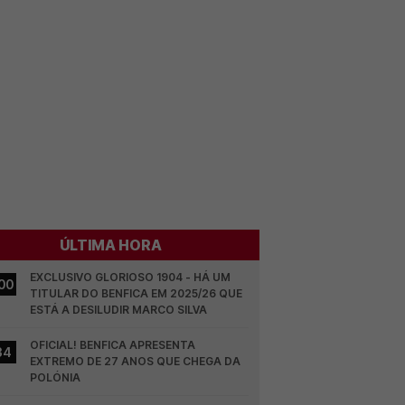
ÚLTIMA HORA
EXCLUSIVO GLORIOSO 1904 - HÁ UM 
00
TITULAR DO BENFICA EM 2025/26 QUE 
ESTÁ A DESILUDIR MARCO SILVA
OFICIAL! BENFICA APRESENTA 
34
EXTREMO DE 27 ANOS QUE CHEGA DA 
POLÓNIA