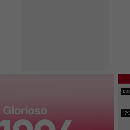
03:
17: