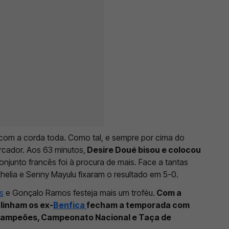
com a corda toda. Como tal, e sempre por cima do
rcador. Aos 63 minutos,
Desire Doué bisou e colocou
conjunto francês foi à procura de mais. Face a tantas
helia e Senny Mayulu fixaram o resultado em 5-0.
s
e Gonçalo Ramos festeja mais um troféu.
Com a
alinham os ex-
Benfica
fecham a temporada com
s Campeões, Campeonato Nacional e Taça de