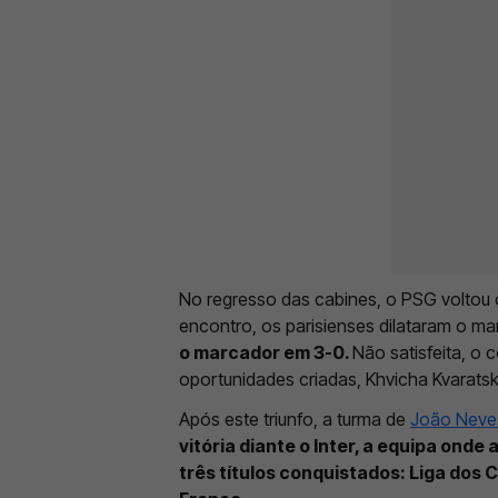
No regresso das cabines, o PSG voltou 
encontro, os parisienses dilataram o ma
o marcador em 3-0.
Não satisfeita, o 
oportunidades criadas, Khvicha Kvaratsk
Após este triunfo, a turma de
João Neve
vitória diante o Inter, a equipa onde 
três títulos conquistados: Liga do