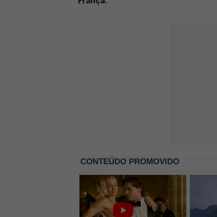
França.