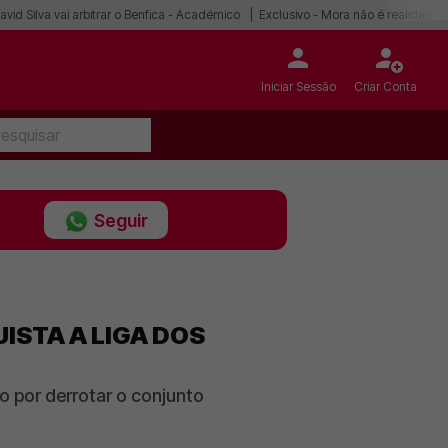
avid Silva vai arbitrar o Benfica - Académico
Exclusivo - Mora não é realidade
Iniciar Sessão
Criar Conta
Seguir
ISTA A LIGA DOS
o por derrotar o conjunto