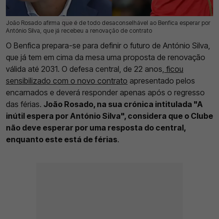
João Rosado afirma que é de todo desaconselhável ao Benfica esperar por
16 Jun 2026 | 10:59 |
0
António Silva, que já recebeu a renovação de contrato
O Benfica prepara-se para definir o futuro de António Silva,
que já tem em cima da mesa uma proposta de renovação
válida até 2031. O defesa central, de 22 anos,
ficou
sensibilizado com o novo contrato
apresentado pelos
encarnados e deverá responder apenas após o regresso
das férias.
João Rosado, na sua crónica intitulada "A
inútil espera por António Silva", considera que o Clube
não deve esperar por uma resposta do central,
enquanto este está de férias
.