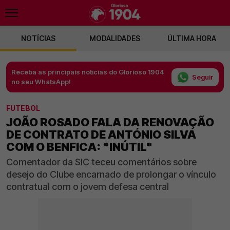
NOTÍCIAS
MODALIDADES
ÚLTIMA HORA
Receba as principais notícias do Glorioso 1904
Seguir
no seu WhatsApp!
FUTEBOL
JOÃO ROSADO FALA DA RENOVAÇÃO
DE CONTRATO DE ANTÓNIO SILVA
COM O BENFICA: "INÚTIL"
Comentador da SIC teceu comentários sobre
desejo do Clube encarnado de prolongar o vínculo
contratual com o jovem defesa central