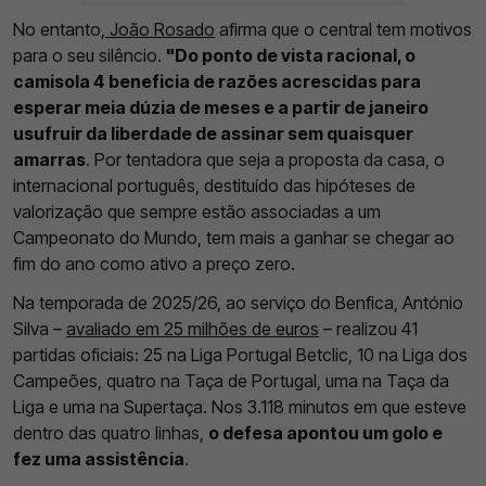
No entanto,
João Rosado
afirma que o central tem motivos
para o seu silêncio.
"Do ponto de vista racional, o
camisola 4 beneficia de razões acrescidas para
esperar meia dúzia de meses e a partir de janeiro
usufruir da liberdade de assinar sem quaisquer
amarras
. Por tentadora que seja a proposta da casa, o
internacional português, destituído das hipóteses de
valorização que sempre estão associadas a um
Campeonato do Mundo, tem mais a ganhar se chegar ao
fim do ano como ativo a preço zero.
Na temporada de 2025/26, ao serviço do Benfica, António
Silva –
avaliado em 25 milhões de euros
– realizou 41
partidas oficiais: 25 na Liga Portugal Betclic, 10 na Liga dos
Campeões, quatro na Taça de Portugal, uma na Taça da
Liga e uma na Supertaça. Nos 3.118 minutos em que esteve
dentro das quatro linhas,
o defesa apontou um golo e
fez uma assistência
.