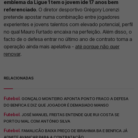
emblema da Ligue 1 tem o jovem ide 17 anos bem
referenciado
. O diretor desportivo Grégory Lorenzi
pretende apostar numa combinação entre jogadores
experientes e jovens talentos com elevado potencial, perfil
no qual Mauro Furtado encaixa na perfeição. Além disso, o
facto de o defesa entrar no último ano de contrato torna a
operação ainda mais apelativa -
até porque não quer
renovar
.
RELACIONADAS
Futebol.
GONÇALO MONTEIRO APONTA PONTO FRACO A DEFESA
DO BENFICA E DIZ QUE JOGADOR É DEMASIADO MANSO
Futebol.
JOSÉ MANUEL FREITAS ENTENDE QUE RUI COSTA SE
PORTOU MAL COM ANTÓNIO SILVA
Futebol.
FAMALICÃO BAIXA PREÇO DE IBRAHIMA BA E BENFICA JÁ
ADMITE AVANÇAR PARA A CONTRATAÇÃO