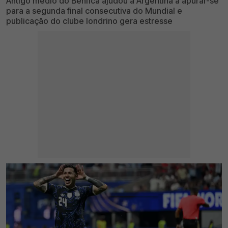
Antigo médio do Benfica ajudou a Argentina a apurar-se
para a segunda final consecutiva do Mundial e
publicação do clube londrino gera estresse