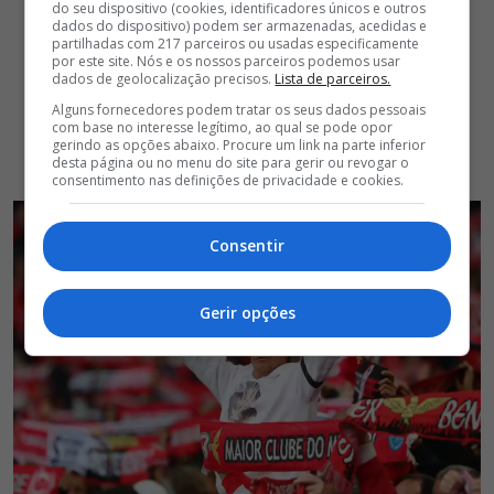
do seu dispositivo (cookies, identificadores únicos e outros
dados do dispositivo) podem ser armazenadas, acedidas e
partilhadas com 217 parceiros ou usadas especificamente
por este site. Nós e os nossos parceiros podemos usar
dados de geolocalização precisos.
Lista de parceiros.
Alguns fornecedores podem tratar os seus dados pessoais
com base no interesse legítimo, ao qual se pode opor
gerindo as opções abaixo. Procure um link na parte inferior
desta página ou no menu do site para gerir ou revogar o
consentimento nas definições de privacidade e cookies.
Consentir
Gerir opções