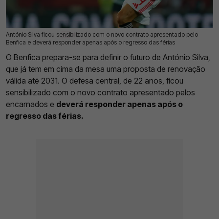
António Silva ficou sensibilizado com o novo contrato apresentado pelo
15 Jun 2026 | 13:17 |
0
Benfica e deverá responder apenas após o regresso das férias
O Benfica prepara-se para definir o futuro de António Silva,
que já tem em cima da mesa uma proposta de renovação
válida até 2031. O defesa central, de 22 anos, ficou
sensibilizado com o novo contrato apresentado pelos
encarnados e
deverá responder apenas após o
regresso das férias.