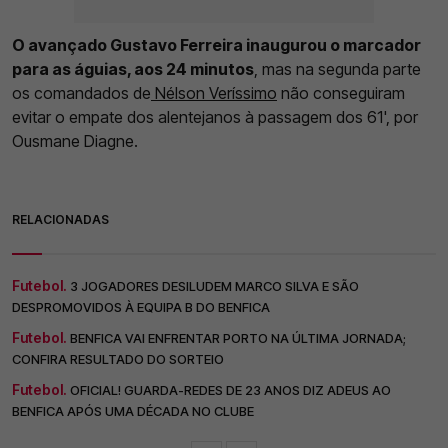
O avançado Gustavo Ferreira inaugurou o marcador
para as águias, aos 24 minutos
, mas na segunda parte
os comandados de
Nélson Veríssimo
não conseguiram
evitar o empate dos alentejanos à passagem dos 61', por
Ousmane Diagne.
RELACIONADAS
Futebol.
3 JOGADORES DESILUDEM MARCO SILVA E SÃO
DESPROMOVIDOS À EQUIPA B DO BENFICA
Futebol.
BENFICA VAI ENFRENTAR PORTO NA ÚLTIMA JORNADA;
CONFIRA RESULTADO DO SORTEIO
Futebol.
OFICIAL! GUARDA-REDES DE 23 ANOS DIZ ADEUS AO
BENFICA APÓS UMA DÉCADA NO CLUBE