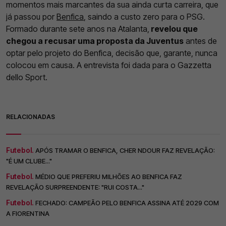
momentos mais marcantes da sua ainda curta carreira, que
já passou por
Benfica
, saindo a custo zero para o PSG.
Formado durante sete anos na Atalanta,
revelou que
chegou a recusar uma proposta da Juventus
antes de
optar pelo projeto do Benfica, decisão que, garante, nunca
colocou em causa. A entrevista foi dada para o Gazzetta
dello Sport.
RELACIONADAS
Futebol.
APÓS TRAMAR O BENFICA, CHER NDOUR FAZ REVELAÇÃO:
"É UM CLUBE..."
Futebol.
MÉDIO QUE PREFERIU MILHÕES AO BENFICA FAZ
REVELAÇÃO SURPREENDENTE: "RUI COSTA..."
Futebol.
FECHADO: CAMPEÃO PELO BENFICA ASSINA ATÉ 2029 COM
A FIORENTINA