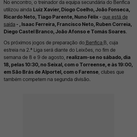
No encontro, o treinador da equipa secundária do Benfica
utilizou ainda
Luiz Xavier, Diogo Coelho, João Fonseca,
Ricardo Neto, Tiago Parente, Nuno Félix -
que está de
saída
- , Isaac Ferreira, Francisco Neto, Ruben Correia,
Diego Castel Branco, João Afonso e Tomás Soares
.
Os próximos jogos de preparação do
Benfica
B, cuja
estreia na 2.ª Liga será diante do Leixões, no fim de
semana de 8 e 9 de agosto,
realizam-se no sábado, dia
18, pelas 10:30, no Seixal, com o Torreense, e às 19:00,
em São Brás de Alportel, com o Farense
, clubes que
também competem na segunda divisão.