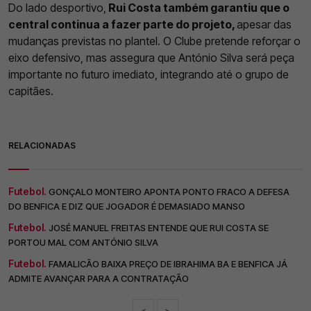
Do lado desportivo,
Rui Costa também garantiu que o
central continua a fazer parte do projeto,
apesar das
mudanças previstas no plantel. O Clube pretende reforçar o
eixo defensivo, mas assegura que António Silva será peça
importante no futuro imediato, integrando até o grupo de
capitães.
RELACIONADAS
Futebol.
GONÇALO MONTEIRO APONTA PONTO FRACO A DEFESA
DO BENFICA E DIZ QUE JOGADOR É DEMASIADO MANSO
Futebol.
JOSÉ MANUEL FREITAS ENTENDE QUE RUI COSTA SE
PORTOU MAL COM ANTÓNIO SILVA
Futebol.
FAMALICÃO BAIXA PREÇO DE IBRAHIMA BA E BENFICA JÁ
ADMITE AVANÇAR PARA A CONTRATAÇÃO
<
>