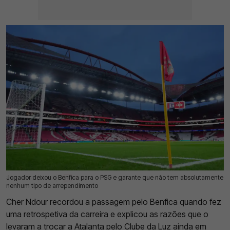
Jogador deixou o Benfica para o PSG e garante que não tem absolutamente
15 Jul 2026 | 17:37 |
0
nenhum tipo de arrependimento
Cher Ndour recordou a passagem pelo Benfica quando fez
uma retrospetiva da carreira e explicou as razões que o
levaram a trocar a Atalanta pelo Clube da Luz ainda em