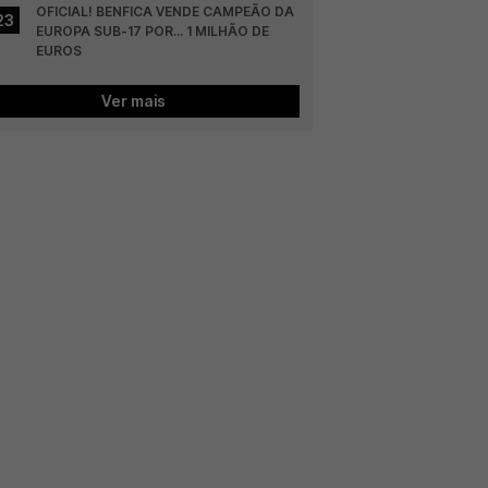
OFICIAL! BENFICA VENDE CAMPEÃO DA 
23
EUROPA SUB-17 POR... 1 MILHÃO DE 
EUROS
Ver mais