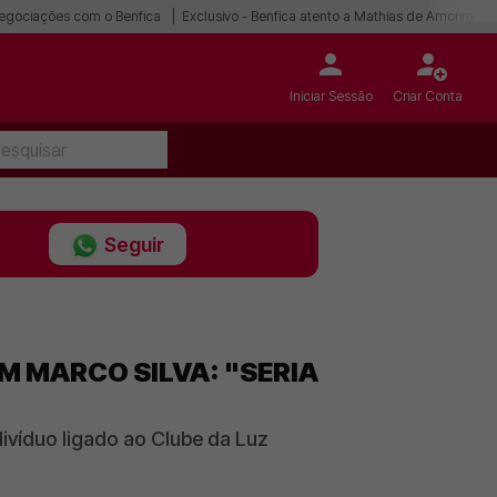
egociações com o Benfica
Exclusivo - Benfica atento a Mathias de Amorim
Iniciar Sessão
Criar Conta
Seguir
M MARCO SILVA: "SERIA
ivíduo ligado ao Clube da Luz