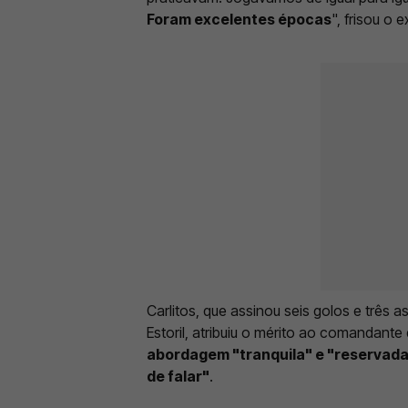
Foram excelentes épocas
", frisou o e
Carlitos, que assinou seis golos e três
Estoril, atribuiu o mérito ao comandant
abordagem "tranquila" e "reservada
de falar"
.