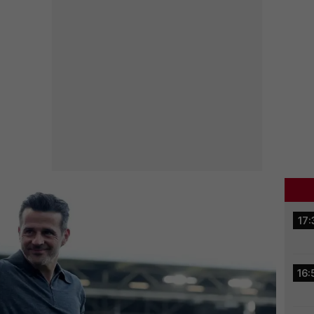
17:
16: