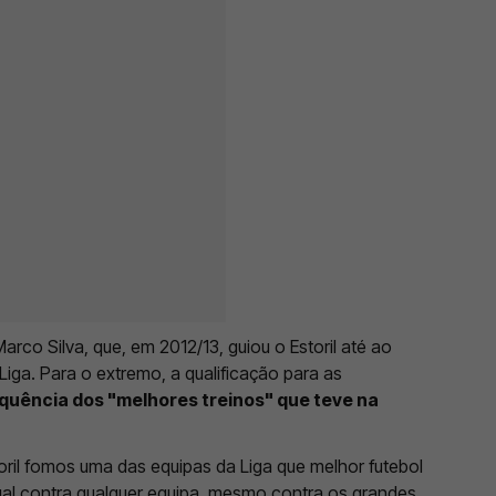
arco Silva, que, em 2012/13, guiou o Estoril até ao
Liga. Para o extremo, a qualificação para as
quência dos "melhores treinos" que teve na
ril fomos uma das equipas da Liga que melhor futebol
ual contra qualquer equipa, mesmo contra os grandes.