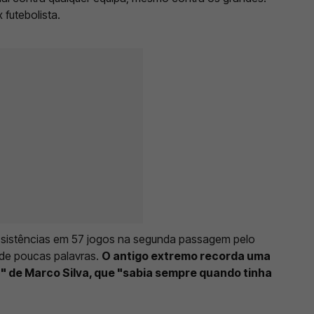
x futebolista.
 assistências em 57 jogos na segunda passagem pelo
e de poucas palavras.
O antigo extremo recorda uma
" de Marco Silva, que "sabia sempre quando tinha