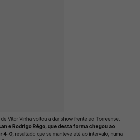
a de Vítor Vinha voltou a dar show frente ao Torreense.
isan e Rodrigo Rêgo, que desta forma chegou ao
or 4-0
, resultado que se manteve até ao intervalo, numa