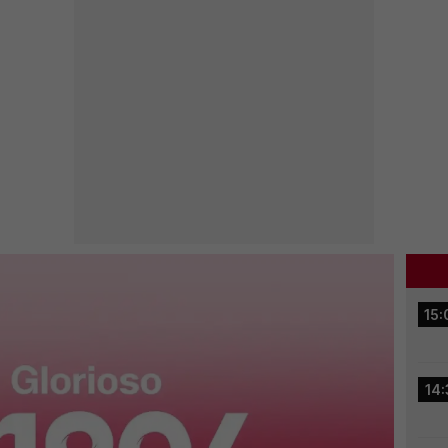
15:
14: