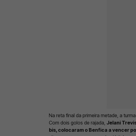
Na reta final da primeira metade, a turm
Com dois golos de rajada,
Jelani Trev
bis, colocaram o Benfica a vencer p