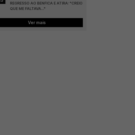
15
REGRESSO AO BENFICA E ATIRA: "CREIO 
QUE ME FALTAVA…"
Ver mais