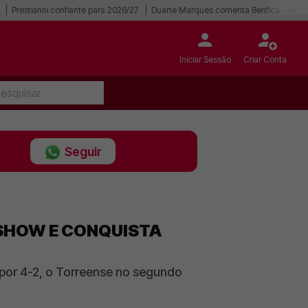
Prestianni confiante para 2026/27
Duarte Marques comenta Benfica - Hear
Iniciar Sessão
Criar Conta
Seguir
 SHOW E CONQUISTA
 por 4-2, o Torreense no segundo