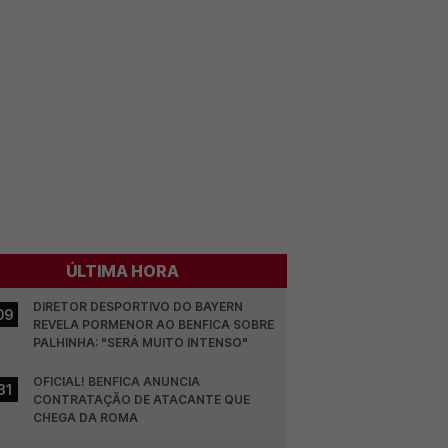
ÚLTIMA HORA
DIRETOR DESPORTIVO DO BAYERN 
09
REVELA PORMENOR AO BENFICA SOBRE 
PALHINHA: "SERÁ MUITO INTENSO"
OFICIAL! BENFICA ANUNCIA 
31
CONTRATAÇÃO DE ATACANTE QUE 
CHEGA DA ROMA