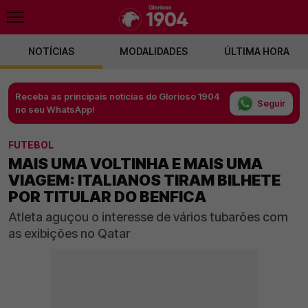
NOTÍCIAS
MODALIDADES
ÚLTIMA HORA
Receba as principais notícias do Glorioso 1904
Seguir
no seu WhatsApp!
FUTEBOL
MAIS UMA VOLTINHA E MAIS UMA
VIAGEM: ITALIANOS TIRAM BILHETE
POR TITULAR DO BENFICA
Atleta aguçou o interesse de vários tubarões com
as exibições no Qatar