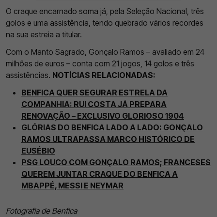
O craque encarnado soma já, pela Seleção Nacional, três
golos e uma assistência, tendo quebrado vários recordes
na sua estreia a titular.
Com o Manto Sagrado, Gonçalo Ramos – avaliado em 24
milhões de euros – conta com 21 jogos, 14 golos e três
assistências.
NOTÍCIAS RELACIONADAS:
BENFICA QUER SEGURAR ESTRELA DA
COMPANHIA: RUI COSTA JÁ PREPARA
RENOVAÇÃO – EXCLUSIVO GLORIOSO 1904
GLÓRIAS DO BENFICA LADO A LADO: GONÇALO
RAMOS ULTRAPASSA MARCO HISTÓRICO DE
EUSÉBIO
PSG LOUCO COM GONÇALO RAMOS; FRANCESES
QUEREM JUNTAR CRAQUE DO BENFICA A
MBAPPÉ, MESSI E NEYMAR
Fotografia de Benfica