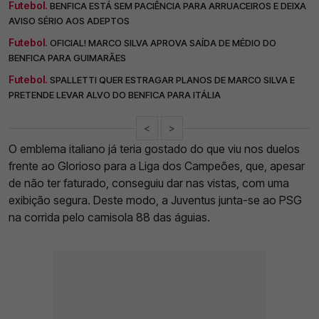
Futebol.
BENFICA ESTÁ SEM PACIÊNCIA PARA ARRUACEIROS E DEIXA
AVISO SÉRIO AOS ADEPTOS
Futebol.
OFICIAL! MARCO SILVA APROVA SAÍDA DE MÉDIO DO
BENFICA PARA GUIMARÃES
Futebol.
SPALLETTI QUER ESTRAGAR PLANOS DE MARCO SILVA E
PRETENDE LEVAR ALVO DO BENFICA PARA ITÁLIA
<
>
O emblema italiano já teria gostado do que viu nos duelos
frente ao Glorioso para a Liga dos Campeões, que, apesar
de não ter faturado, conseguiu dar nas vistas, com uma
exibição segura. Deste modo, a Juventus junta-se ao PSG
na corrida pelo camisola 88 das águias.