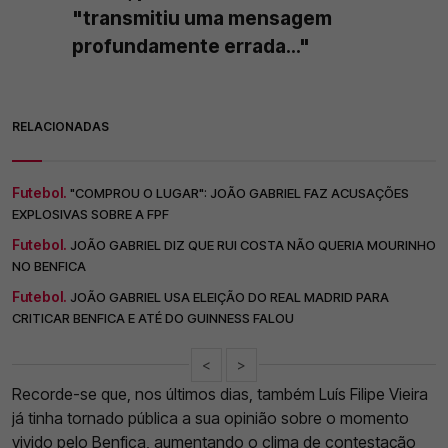
"transmitiu uma mensagem
profundamente errada..."
RELACIONADAS
Futebol.
"COMPROU O LUGAR": JOÃO GABRIEL FAZ ACUSAÇÕES
EXPLOSIVAS SOBRE A FPF
Futebol.
JOÃO GABRIEL DIZ QUE RUI COSTA NÃO QUERIA MOURINHO
NO BENFICA
Futebol.
JOÃO GABRIEL USA ELEIÇÃO DO REAL MADRID PARA
CRITICAR BENFICA E ATÉ DO GUINNESS FALOU
<
>
Recorde-se que, nos últimos dias, também Luís Filipe Vieira
já tinha tornado pública a sua opinião sobre o momento
vivido pelo
Benfica
, aumentando o clima de contestação