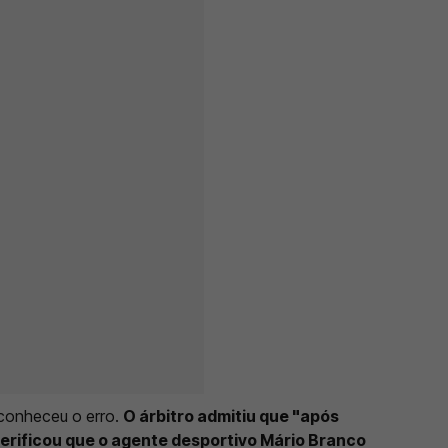
conheceu o erro.
O árbitro admitiu que "após
erificou que o agente desportivo Mário Branco