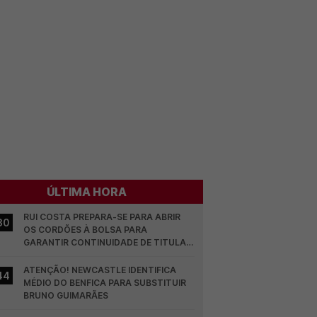
ÚLTIMA HORA
RUI COSTA PREPARA-SE PARA ABRIR 
30
OS CORDÕES À BOLSA PARA 
GARANTIR CONTINUIDADE DE TITULAR 
NO BENFICA
ATENÇÃO! NEWCASTLE IDENTIFICA 
44
MÉDIO DO BENFICA PARA SUBSTITUIR 
BRUNO GUIMARÃES