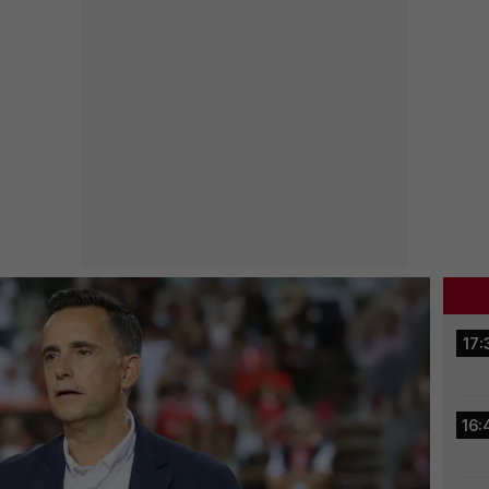
17:
16: