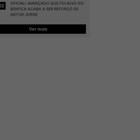
OFICIAL! AVANÇADO QUE FOI ALVO DO 
03
BENFICA ACABA A SER REFORÇO DE 
ARTUR JORGE
Ver mais