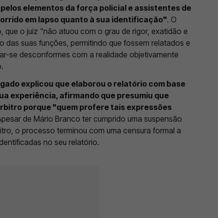
pelos elementos da força policial e assistentes de
corrido em lapso quanto à sua identificação"
. O
o, que o juiz "não atuou com o grau de rigor, exatidão e
ício das suas funções, permitindo que fossem relatados e
lar-se desconformes com a realidade objetivamente
.
gado explicou que elaborou o relatório com base
ua experiência, afirmando que presumiu que
 árbitro porque "quem profere tais expressões
pesar de Mário Branco ter cumprido uma suspensão
rbitro, o processo terminou com uma censura formal a
entificadas no seu relatório.