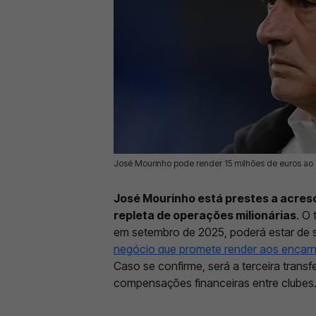
José Mourinho pode render 15 milhões de euros ao 
30 Mai 2026 | 15:57 |
0
José Mourinho está prestes a acres
repleta de operações milionárias
. O
em setembro de 2025, poderá estar de s
negócio que promete render aos encarn
Caso se confirme, será a terceira transf
compensações financeiras entre clubes