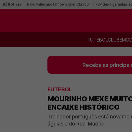
#ÉNotícia
Rayo Vallecano também quer Obrador
PSP deixa garantias s
FUTEBOL
CLUBE
MOD
Receba as principai
FUTEBOL
MOURINHO MEXE MUITOS
ENCAIXE HISTÓRICO
Treinador português está novamen
águias e do Real Madrid