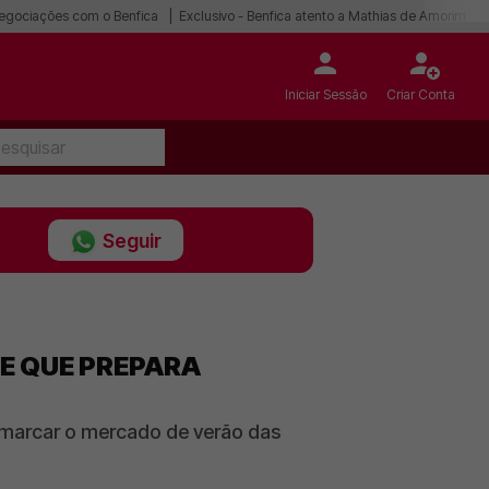
egociações com o Benfica
Exclusivo - Benfica atento a Mathias de Amorim
Iniciar Sessão
Criar Conta
Seguir
BE QUE PREPARA
 marcar o mercado de verão das