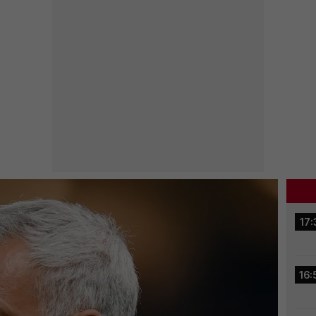
17:
16: