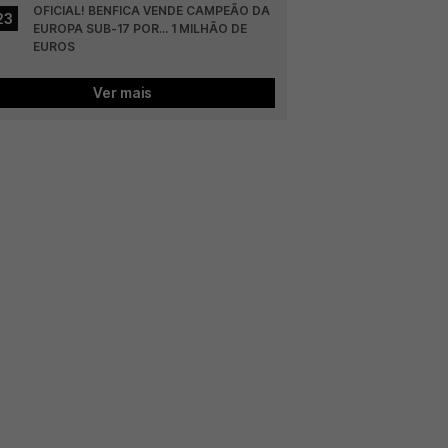
OFICIAL! BENFICA VENDE CAMPEÃO DA 
23
EUROPA SUB-17 POR... 1 MILHÃO DE 
EUROS
Ver mais