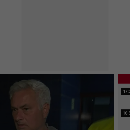
17:
16: