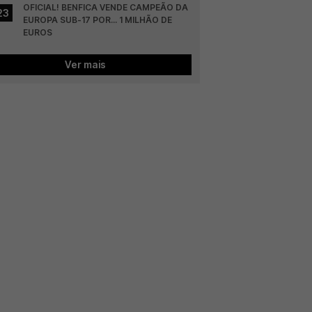
OFICIAL! BENFICA VENDE CAMPEÃO DA 
23
EUROPA SUB-17 POR... 1 MILHÃO DE 
EUROS
Ver mais