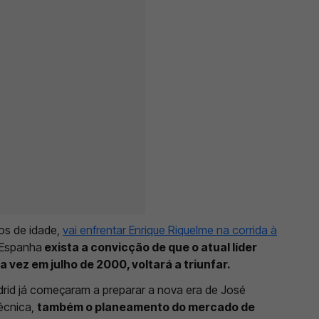
nos de idade,
vai enfrentar Enrique Riquelme na corrida à
 Espanha
exista a convicção de que o atual líder
vez em julho de 2000, voltará a triunfar.
drid já começaram a preparar a nova era de José
técnica,
também o planeamento do mercado de