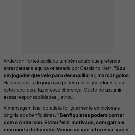
Anderson Fortes
explicou também aquilo que pretende
acrescentar à equipa orientada por Cassiano Klein. "
Sou
um jogador que veio para desequilibrar, marcar golos
.
Há momentos do jogo que pedem esses jogadores e eu
estou aqui para fazer essa diferença. Gosto de assumir
essas responsabilidades", atirou.
A mensagem final do atleta foi igualmente ambiciosa e
dirigida aos benfiquistas.
"Benfiquistas podem contar
com o Anderson. Estou feliz, motivado, com garra e
com muita dedicação. Vamos ao que interessa, que é