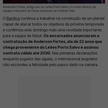
Anderson Fortes, antigo ala do Leões Porto Salvo, é o novo reforço da
12 Jul 2026 | 16:12 |
0
equipa masculina do futsal, juntando-se a Ruben Góis
O
Benfica
continua a trabalhar na construção de um plantel
capaz de atacar todos os objetivos da próxima temporada
e confirmou este domingo mais uma novidade importante
para a equipa de futsal.
Os encarnados anunciaram a
contratação de Anderson Fortes, ala de 22 anos que
chega proveniente do Leões Porto Salvo e assinou
contrato válido até 2030
. Nas primeiras declarações
enquanto jogador das águias, o internacional angolano
não escondeu a felicidade pelo passo dado na carreira.