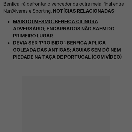
Benfica irá defrontar o vencedor da outra meia-final entre
Nun’Álvares e Sporting.
NOTÍCIAS RELACIONADAS:
MAIS DO MESMO: BENFICA CILINDRA
ADVERSÁRIO; ENCARNADOS NÃO SAEM DO
PRIMEIRO LUGAR
DEVIA SER ‘PROIBIDO’: BENFICA APLICA
GOLEADA DAS ANTIGAS; ÁGUIAS SEM DÓ NEM
PIEDADE NA TAÇA DE PORTUGAL (COM VÍDEO)