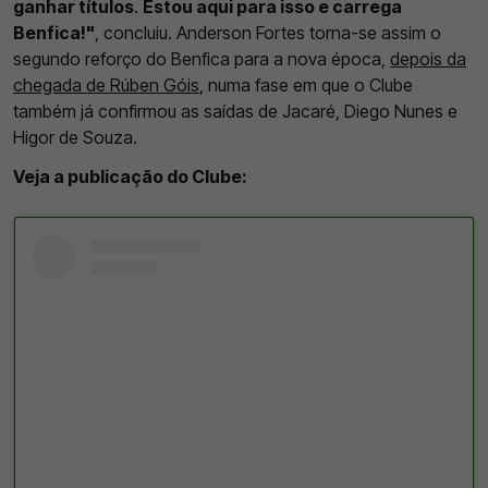
ganhar títulos
.
Estou aqui para isso e carrega
Benfica!"
, concluiu. Anderson Fortes torna-se assim o
segundo reforço do Benfica para a nova época,
depois da
chegada de Rúben Góis
, numa fase em que o Clube
também já confirmou as saídas de Jacaré, Diego Nunes e
Higor de Souza.
Veja a publicação do Clube: