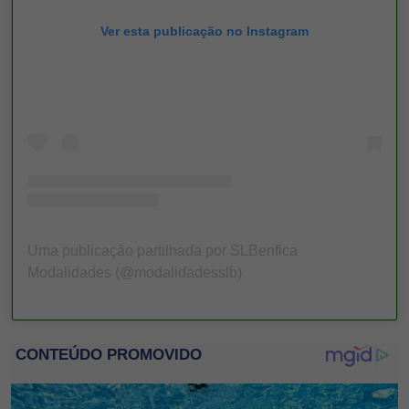
Ver esta publicação no Instagram
Uma publicação partilhada por SLBenfica
Modalidades (@modalidadesslb)