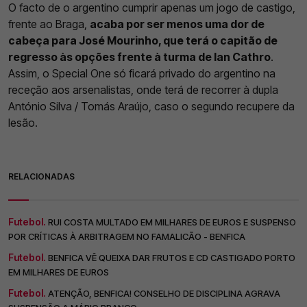
O facto de o argentino cumprir apenas um jogo de castigo,
frente ao Braga,
acaba por ser menos uma dor de
cabeça para José Mourinho, que terá o capitão de
regresso às opções frente à turma de Ian Cathro
.
Assim, o Special One só ficará privado do argentino na
receção aos arsenalistas, onde terá de recorrer à dupla
António Silva / Tomás Araújo, caso o segundo recupere da
lesão.
RELACIONADAS
Futebol.
RUI COSTA MULTADO EM MILHARES DE EUROS E SUSPENSO
POR CRÍTICAS À ARBITRAGEM NO FAMALICÃO - BENFICA
Futebol.
BENFICA VÊ QUEIXA DAR FRUTOS E CD CASTIGADO PORTO
EM MILHARES DE EUROS
Futebol.
ATENÇÃO, BENFICA! CONSELHO DE DISCIPLINA AGRAVA