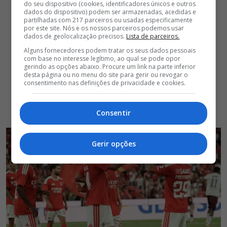
do seu dispositivo (cookies, identificadores únicos e outros
dados do dispositivo) podem ser armazenadas, acedidas e
partilhadas com 217 parceiros ou usadas especificamente
por este site. Nós e os nossos parceiros podemos usar
dados de geolocalização precisos.
Lista de parceiros.
Alguns fornecedores podem tratar os seus dados pessoais
com base no interesse legítimo, ao qual se pode opor
gerindo as opções abaixo. Procure um link na parte inferior
desta página ou no menu do site para gerir ou revogar o
consentimento nas definições de privacidade e cookies.
Consentir
Gerir opções