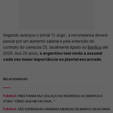
Segundo avançou o jornal 'O Jogo', a recompensa deverá
passar por um aumento salarial e pela extensão do
contrato do camisola 25, atualmente ligado ao
Benfica
até
2029. Aos 20 anos,
o argentino tem vindo a assumir
cada vez maior importância no plantel encarnado
.
RELACIONADAS
Futebol.
PRESTIANNI FAZ GOLAÇO NO REGRESSO AO BENFICA E
ATIRA: "CREIO QUE ME FALTAVA…"
Futebol.
SÃO ESPERADAS GRANDES MEXIDAS DE MARCO SILVA PARA