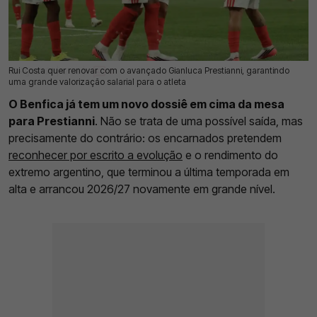
Rui Costa quer renovar com o avançado Gianluca Prestianni, garantindo
08 Ago 2026 | 12:33 |
0
uma grande valorização salarial para o atleta
O Benfica já tem um novo dossiê em cima da mesa
para Prestianni
. Não se trata de uma possível saída, mas
precisamente do contrário: os encarnados pretendem
reconhecer por escrito a evolução
e o rendimento do
extremo argentino, que terminou a última temporada em
alta e arrancou 2026/27 novamente em grande nível.