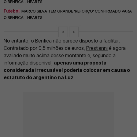
O BENFICA - HEARTS
Futebol.
MARCO SILVA TEM GRANDE 'REFORÇO' CONFIRMADO PARA
O BENFICA - HEARTS
<
>
No entanto, o Benfica não parece disposto a facilitar.
Contratado por 9,5 milhões de euros,
Prestianni
é agora
avaliado muito acima desse montante e, segundo a
informação disponível,
apenas uma proposta
considerada irrecusável poderia colocar em causa o
estatuto do argentino na Luz
.