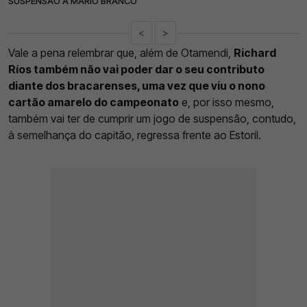
SUSPENSÃO A MÁRIO BRANCO
<
>
Vale a pena relembrar que, além de Otamendi,
Richard
Ríos também não vai poder dar o seu contributo
diante dos bracarenses, uma vez que viu o nono
cartão amarelo do campeonato
e, por isso mesmo,
também vai ter de cumprir um jogo de suspensão, contudo,
à semelhança do capitão, regressa frente ao Estoril.