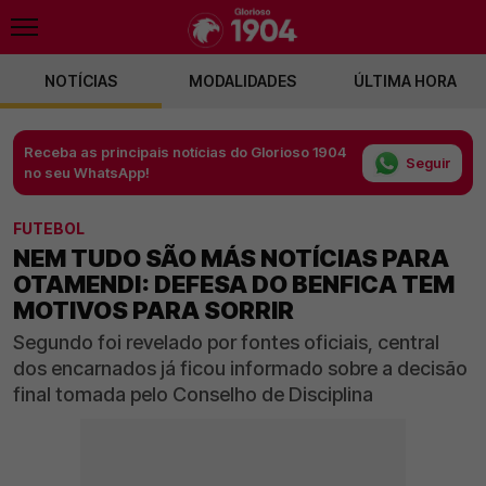
NOTÍCIAS
MODALIDADES
ÚLTIMA HORA
Receba as principais notícias do Glorioso 1904
Seguir
no seu WhatsApp!
FUTEBOL
NEM TUDO SÃO MÁS NOTÍCIAS PARA
OTAMENDI: DEFESA DO BENFICA TEM
MOTIVOS PARA SORRIR
Segundo foi revelado por fontes oficiais, central
dos encarnados já ficou informado sobre a decisão
final tomada pelo Conselho de Disciplina