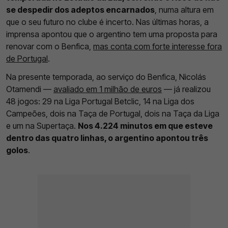
se despedir dos adeptos encarnados
, numa altura em
que o seu futuro no clube é incerto. Nas últimas horas, a
imprensa apontou que o argentino tem uma proposta para
renovar com o Benfica,
mas conta com forte interesse fora
de Portugal
.
Na presente temporada, ao serviço do Benfica, Nicolás
Otamendi —
avaliado em 1 milhão de euros
— já realizou
48 jogos: 29 na Liga Portugal Betclic, 14 na Liga dos
Campeões, dois na Taça de Portugal, dois na Taça da Liga
e um na Supertaça.
Nos 4.224 minutos em que esteve
dentro das quatro linhas, o argentino apontou três
golos
.