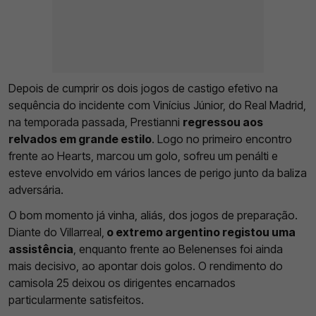
Depois de cumprir os dois jogos de castigo efetivo na
sequência do incidente com Vinícius Júnior, do Real Madrid,
na temporada passada, Prestianni
regressou aos
relvados em grande estilo
. Logo no primeiro encontro
frente ao Hearts, marcou um golo, sofreu um penálti e
esteve envolvido em vários lances de perigo junto da baliza
adversária.
O bom momento já vinha, aliás, dos jogos de preparação.
Diante do Villarreal,
o extremo argentino registou uma
assistência
, enquanto frente ao Belenenses foi ainda
mais decisivo, ao apontar dois golos. O rendimento do
camisola 25 deixou os dirigentes encarnados
particularmente satisfeitos.