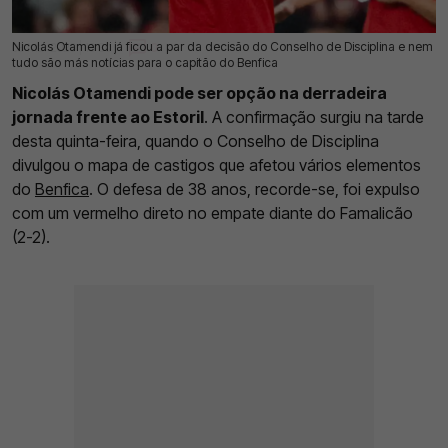
Nicolás Otamendi já ficou a par da decisão do Conselho de Disciplina e nem
08 Mai 2026 | 16:30 |
0
tudo são más notícias para o capitão do Benfica
Nicolás Otamendi pode ser opção na derradeira
jornada frente ao Estoril
. A confirmação surgiu na tarde
desta quinta-feira, quando o Conselho de Disciplina
divulgou o mapa de castigos que afetou vários elementos
do
Benfica
. O defesa de 38 anos, recorde-se, foi expulso
com um vermelho direto no empate diante do Famalicão
(2-2).