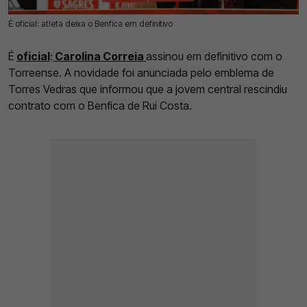
É oficial: atleta deixa o Benfica em definitivo
17 Jul 2024 | 21:34 |
0
É
oficial
:
Carolina Correia
assinou em definitivo com o
Torreense. A novidade foi anunciada pelo emblema de
Torres Vedras que informou que a jovem central rescindiu
contrato com o Benfica de Rui Costa.