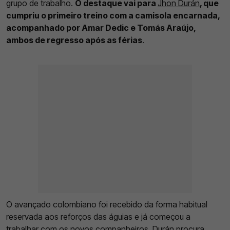
grupo de trabalho.
O destaque vai para
Jhon Durán
, que
cumpriu o primeiro treino com a camisola encarnada,
acompanhado por Amar Dedic e Tomás Araújo,
ambos de regresso após as férias
.
O avançado colombiano foi recebido da forma habitual
reservada aos reforços das águias e já começou a
trabalhar com os novos companheiros. Durán procura