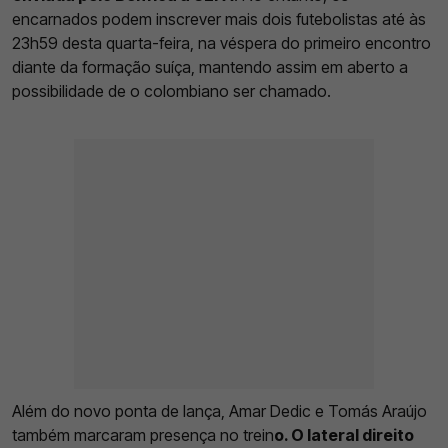
encarnados podem inscrever mais dois futebolistas até às
23h59 desta quarta-feira, na véspera do primeiro encontro
diante da formação suíça, mantendo assim em aberto a
possibilidade de o colombiano ser chamado.
Além do novo ponta de lança, Amar Dedic e Tomás Araújo
também marcaram presença no trein
o. O lateral direito