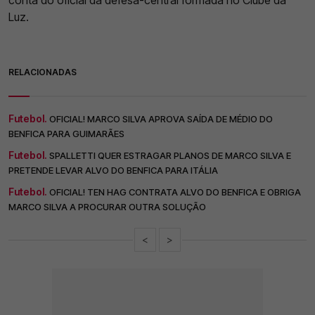
conta do oficial da defesa-central formada no Clube da
Luz.
RELACIONADAS
Futebol.
OFICIAL! MARCO SILVA APROVA SAÍDA DE MÉDIO DO
BENFICA PARA GUIMARÃES
Futebol.
SPALLETTI QUER ESTRAGAR PLANOS DE MARCO SILVA E
PRETENDE LEVAR ALVO DO BENFICA PARA ITÁLIA
Futebol.
OFICIAL! TEN HAG CONTRATA ALVO DO BENFICA E OBRIGA
MARCO SILVA A PROCURAR OUTRA SOLUÇÃO
<
>