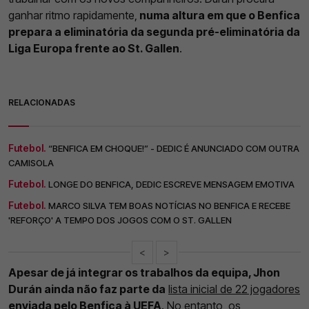
ganhar ritmo rapidamente,
numa altura em que o Benfica
prepara a eliminatória da segunda pré-eliminatória da
Liga Europa frente ao St. Gallen
.
RELACIONADAS
Futebol.
“BENFICA EM CHOQUE!” - DEDIC É ANUNCIADO COM OUTRA
CAMISOLA
Futebol.
LONGE DO BENFICA, DEDIC ESCREVE MENSAGEM EMOTIVA
Futebol.
MARCO SILVA TEM BOAS NOTÍCIAS NO BENFICA E RECEBE
'REFORÇO' A TEMPO DOS JOGOS COM O ST. GALLEN
<
>
Apesar de já integrar os trabalhos da equipa, Jhon
Durán ainda não faz parte da
lista inicial de 22 jogadores
enviada pelo Benfica à UEFA
. No entanto, os