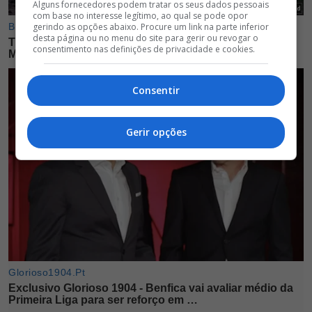
Alguns fornecedores podem tratar os seus dados pessoais
com base no interesse legítimo, ao qual se pode opor
gerindo as opções abaixo. Procure um link na parte inferior
desta página ou no menu do site para gerir ou revogar o
consentimento nas definições de privacidade e cookies.
Consentir
Gerir opções