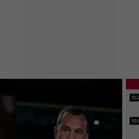
10:
10: