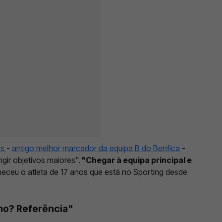
es
-
antigo melhor marcador da equipa B do Benfica
-
ngir objetivos maiores".
"Chegar à equipa principal e
heceu o atleta de 17 anos que está no Sporting desde
mo? Referência"