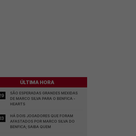
ÚLTIMA HORA
SÃO ESPERADAS GRANDES MEXIDAS 
29
DE MARCO SILVA PARA O BENFICA - 
HEARTS
HÁ DOIS JOGADORES QUE FORAM 
03
AFASTADOS POR MARCO SILVA DO 
BENFICA; SAIBA QUEM