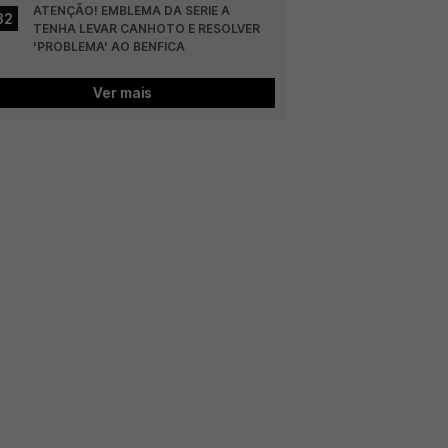
ATENÇÃO! EMBLEMA DA SERIE A 
32
TENHA LEVAR CANHOTO E RESOLVER 
'PROBLEMA' AO BENFICA
Ver mais