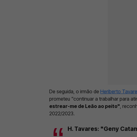
De seguida, o irmão de
Heriberto Tavar
prometeu "continuar a trabalhar para ati
estrear-me de Leão ao peito"
, recon
2022/2023.
H. Tavares: "Geny Cata