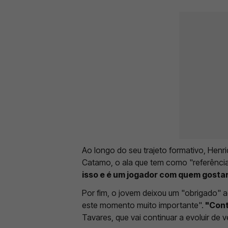
Ao longo do seu trajeto formativo, Henr
Catamo, o ala que tem como "referência"
isso e é um jogador com quem gostari
Por fim, o jovem deixou um "obrigado" 
este momento muito importante".
"Cont
Tavares, que vai continuar a evoluir de 