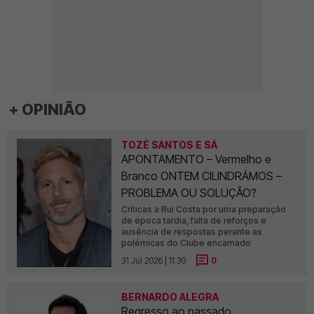
+ OPINIÃO
TOZÉ SANTOS E SÁ
APONTAMENTO – Vermelho e
Branco ONTEM CILINDRÁMOS –
PROBLEMA OU SOLUÇÃO?
Críticas a Rui Costa por uma preparação
de época tardia, falta de reforços e
ausência de respostas perante as
polémicas do Clube encarnado
31 Jul 2026 | 11:30
0
BERNARDO ALEGRA
Regresso ao passado