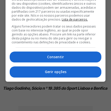
do seu dispositivo (cookies, identificadores únicos e outros
dados do dispositivo) podem ser armazenadas, acedidas e
partilhadas com 217 parceiros ou usadas especificamente
por este site. Nós e os nossos parceiros podemos usar
dados de geolocalização precisos.
Lista de parceiros.
Alguns fornecedores podem tratar os seus dados pessoais
com base no interesse legítimo, ao qual se pode opor
gerindo as opções abaixo. Procure um link na parte inferior
desta página ou no menu do site para gerir ou revogar o
consentimento nas definições de privacidade e cookies.
Consentir
Gerir opções
Tiago Godinho, Sócio n º 19.385 do Sport Lisboa e Benfica