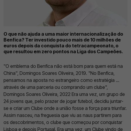
O que não ajuda a uma maior internacionalização do
Benfica? Ter investido pouco mais de 10 milhões de
euros depois da conquista do tetracampeonato, o
que resultou em zero pontos na Liga dos Campeões.
"O emblema do Benfica não está bom para quem está na
China", Domingos Soares Oliveira, 2019. "No Benfica,
pensamos na aposta no estrangeiro como estratégia …
através de uma parceria ou comprando um clube",
Domingos Soares Oliveira, 2022 Era uma vez, um grupo de
24 jovens que, pelo prazer de jogar futebol, decidiu juntar-
se e criar um Clube onde a união fosse a força para triunfar.
Assim nasceu, na freguesia que viu as naus partirem para
os descobrimentos, o clube que começou por conquistar
Lisboa e depois Portugal. Era uma vez, um Clube vindo de