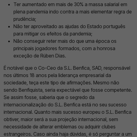
Ter aumentado em mais de 30% a massa salarial em
plena pandemia indo contra a mais elementar regra de
prudência;
Não ter aproveitado as ajudas do Estado português
para mitigar os efeitos da pandemia;
Não conseguir reter mais do que uma época os
principais jogadores formados, com a honrosa
exceção de Rúben Dias.
É notável que o Co-Ceo da S.L. Benfica, SAD, responsável
nos últimos 18 anos pela liderança empresarial da
sociedade, teça este tipo de afirmações. Mesmo não
sendo Benfiquista, seria expectável que fosse competente.
Se assim fosse, saberia que o segredo da
internacionalização do S.L. Benfica está no seu sucesso
internacional. Quanto mais sucesso europeu o S.L. Benfica
obtiver, maior será a sua projeção internacional, sem
necessidade de alterar emblemas ou adquirir clubes
estrangeiros. Caso ainda haja dúvidas, é só perguntar a um