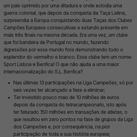
um país oprimido por uma ditadura e onde eclodia uma
guerra colonial, que depois da conquista da Taça Latina,
surpreendia a Europa conquistando duas Taças dos Clubes
Campões Europeus consecutivas e estando presente em
mais três finais na mesma década. Era uma vez, um clube
que foi bandeira de Portugal no mundo, fazendo
digressões por esse mundo fora demonstrando todo o
esplendor do vermelho e branco. Esse clube tem um nome:
Sport Lisboa e Benfica! O que não ajuda a uma maior
internacionalização do S.L. Benfica?
Nas últimas 13 participações na Liga Campeões, só por
seis vezes ter alcançado a fase a eliminar;
Ter investido pouco mais de 10 milhões de euros
depois da conquista do tetracampeonato, isto após
ter faturado 150 milhões em transações de atletas, o
que resultou em zero pontos na fase de grupos da Liga
dos Campeões e, por consequência, na pior
participação de toda a sua história europeia;