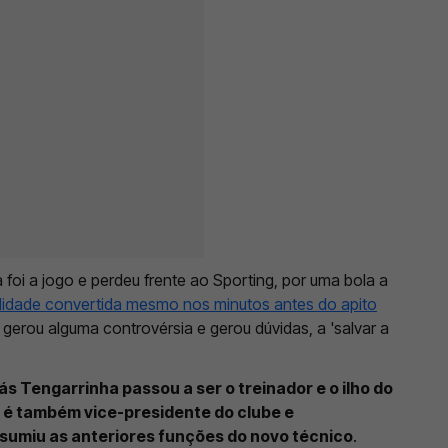
 foi a jogo e perdeu frente ao Sporting, por uma bola a
lidade convertida mesmo nos minutos antes do apito
 gerou alguma controvérsia e gerou dúvidas, a 'salvar a
s Tengarrinha passou a ser o treinador e o ilho do
e é também vice-presidente do clube e
ssumiu as anteriores funções do novo técnico
.