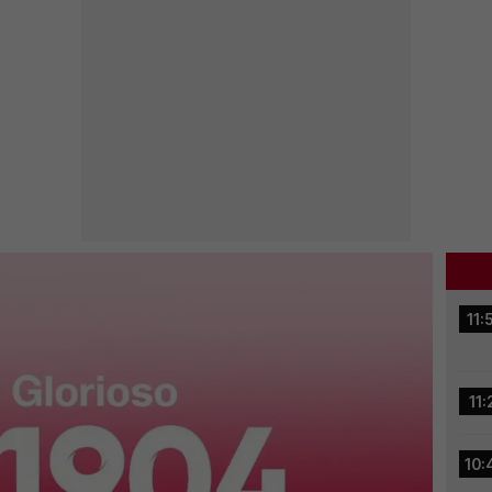
11:
11:
10: