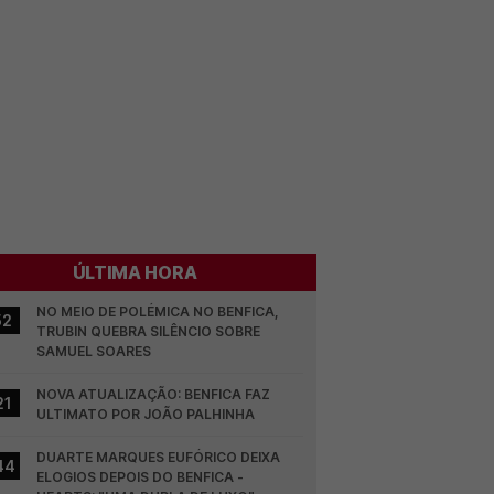
ÚLTIMA HORA
NO MEIO DE POLÉMICA NO BENFICA, 
52
TRUBIN QUEBRA SILÊNCIO SOBRE 
SAMUEL SOARES
NOVA ATUALIZAÇÃO: BENFICA FAZ 
21
ULTIMATO POR JOÃO PALHINHA
DUARTE MARQUES EUFÓRICO DEIXA 
44
ELOGIOS DEPOIS DO BENFICA - 