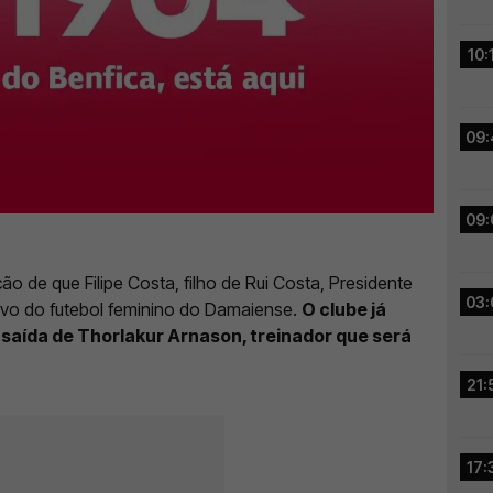
10:
09:
09:
ão de que Filipe Costa, filho de Rui Costa, Presidente
03:
tivo do futebol feminino do Damaiense.
O clube já
saída de Thorlakur Arnason, treinador que será
21:
17: