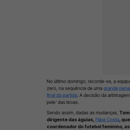
No último domingo, recorde-se, a equipa
zero, na sequência de uma
grande pena
final da partida
. A decisão da arbitragem
pele' das leoas.
Sendo assim, dadas as mudanças,
Tomá
dirigente das águias,
Filipe Costa
, qu
coordenador do futebol feminino, a