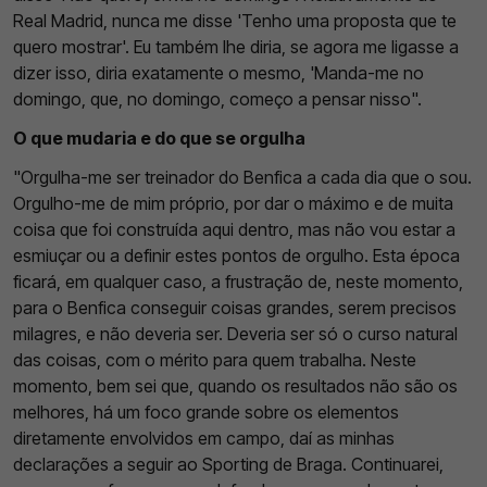
Real Madrid, nunca me disse 'Tenho uma proposta que te
quero mostrar'. Eu também lhe diria, se agora me ligasse a
dizer isso, diria exatamente o mesmo, 'Manda-me no
domingo, que, no domingo, começo a pensar nisso".
O que mudaria e do que se orgulha
"Orgulha-me ser treinador do Benfica a cada dia que o sou.
Orgulho-me de mim próprio, por dar o máximo e de muita
coisa que foi construída aqui dentro, mas não vou estar a
esmiuçar ou a definir estes pontos de orgulho. Esta época
ficará, em qualquer caso, a frustração de, neste momento,
para o Benfica conseguir coisas grandes, serem precisos
milagres, e não deveria ser. Deveria ser só o curso natural
das coisas, com o mérito para quem trabalha. Neste
momento, bem sei que, quando os resultados não são os
melhores, há um foco grande sobre os elementos
diretamente envolvidos em campo, daí as minhas
declarações a seguir ao Sporting de Braga. Continuarei,