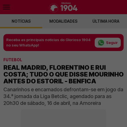
NOTÍCIAS
MODALIDADES
ÚLTIMA HORA
Receba as principais notícias do Glorioso 1904
Seguir
no seu WhatsApp!
FUTEBOL
REAL MADRID, FLORENTINO E RUI
COSTA; TUDO O QUE DISSE MOURINHO
ANTES DO ESTORIL - BENFICA
Canarinhos e encarnados defrontam-se em jogo da
34.ª jornada da Liga Betclic, agendado para as
20h30 de sábado, 16 de abril, na Amoreira