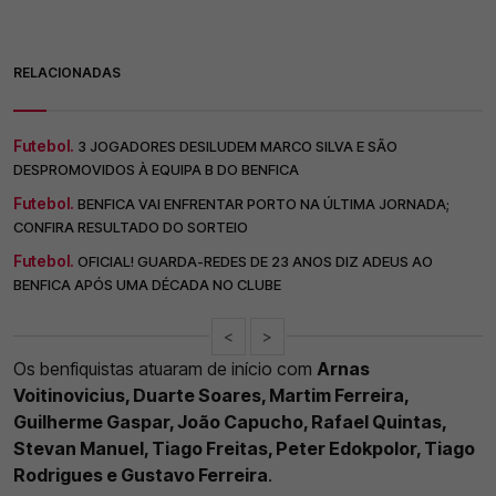
RELACIONADAS
Futebol.
3 JOGADORES DESILUDEM MARCO SILVA E SÃO
DESPROMOVIDOS À EQUIPA B DO BENFICA
Futebol.
BENFICA VAI ENFRENTAR PORTO NA ÚLTIMA JORNADA;
CONFIRA RESULTADO DO SORTEIO
Futebol.
OFICIAL! GUARDA-REDES DE 23 ANOS DIZ ADEUS AO
BENFICA APÓS UMA DÉCADA NO CLUBE
<
>
Os benfiquistas atuaram de início com
Arnas
Voitinovicius, Duarte Soares, Martim Ferreira,
Guilherme Gaspar, João Capucho, Rafael Quintas,
Stevan Manuel, Tiago Freitas, Peter Edokpolor, Tiago
Rodrigues e Gustavo Ferreira
.