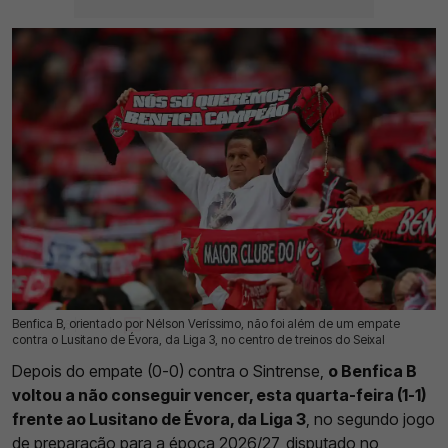
Benfica B, orientado por Nélson Veríssimo, não foi além de um empate
15 Jul 2026 | 17:39 |
0
contra o Lusitano de Évora, da Liga 3, no centro de treinos do Seixal
Depois do empate (0-0) contra o Sintrense,
o Benfica B
voltou a não conseguir vencer, esta quarta-feira (1-1)
frente ao Lusitano de Évora, da Liga 3
, no segundo jogo
de preparação para a época 2026/27, disputado no