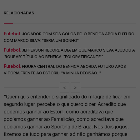
RELACIONADAS
Futebol.
JOGADOR COM SEIS GOLOS PELO BENFICA APOIA FUTURO
COM MARCO SILVA: "SERIA UM SONHO"
Futebol.
JEFFERSON RECORDA DIA EM QUE MARCO SILVA AJUDOU A
'ROUBAR' TÍTULO AO BENFICA: "FOI GRATIFICANTE!"
Futebol.
FIGURA CENTRAL DO BENFICA ABORDA FUTURO APÓS
VITÓRIA FRENTE AO ESTORIL: "A MINHA DECISÃO..."
<
>
"Quem quis entender o significado do milagre de ficar em
segundo lugar, percebe o que quero dizer. Acredito que
podemos ganhar ao Estoril, como acreditava que
podíamos ganhar ao Famalicão, como acreditava que
podíamos ganhar ao Sporting de Braga. Nos dois jogos,
fizemos de tudo para ganhar, só não ganhámos porque