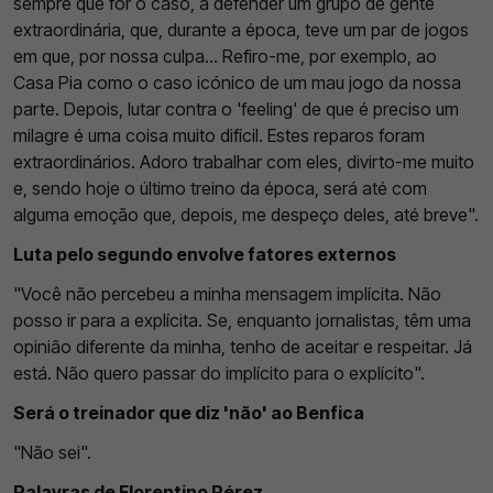
sempre que for o caso, a defender um grupo de gente
extraordinária, que, durante a época, teve um par de jogos
em que, por nossa culpa... Refiro-me, por exemplo, ao
Casa Pia como o caso icónico de um mau jogo da nossa
parte. Depois, lutar contra o 'feeling' de que é preciso um
milagre é uma coisa muito difícil. Estes reparos foram
extraordinários. Adoro trabalhar com eles, divirto-me muito
e, sendo hoje o último treino da época, será até com
alguma emoção que, depois, me despeço deles, até breve".
Luta pelo segundo envolve fatores externos
"Você não percebeu a minha mensagem implícita. Não
posso ir para a explícita. Se, enquanto jornalistas, têm uma
opinião diferente da minha, tenho de aceitar e respeitar. Já
está. Não quero passar do implícito para o explícito".
Será o treinador que diz 'não' ao Benfica
"Não sei".
Palavras de Florentino Pérez