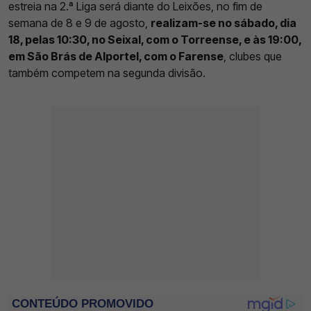
estreia na 2.ª Liga será diante do Leixões, no fim de
semana de 8 e 9 de agosto,
realizam-se no sábado, dia
18, pelas 10:30, no Seixal, com o Torreense, e às 19:00,
em São Brás de Alportel, com o Farense
, clubes que
também competem na segunda divisão.