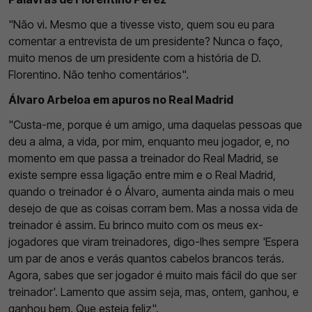
"Não vi. Mesmo que a tivesse visto, quem sou eu para
comentar a entrevista de um presidente? Nunca o faço,
muito menos de um presidente com a história de D.
Florentino. Não tenho comentários".
Álvaro Arbeloa em apuros no Real Madrid
"Custa-me, porque é um amigo, uma daquelas pessoas que
deu a alma, a vida, por mim, enquanto meu jogador, e, no
momento em que passa a treinador do Real Madrid, se
existe sempre essa ligação entre mim e o Real Madrid,
quando o treinador é o Álvaro, aumenta ainda mais o meu
desejo de que as coisas corram bem. Mas a nossa vida de
treinador é assim. Eu brinco muito com os meus ex-
jogadores que viram treinadores, digo-lhes sempre 'Espera
um par de anos e verás quantos cabelos brancos terás.
Agora, sabes que ser jogador é muito mais fácil do que ser
treinador'. Lamento que assim seja, mas, ontem, ganhou, e
ganhou bem. Que esteja feliz".