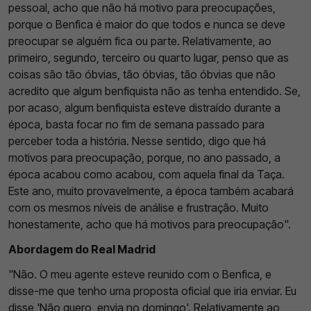
pessoal, acho que não há motivo para preocupações,
porque o Benfica é maior do que todos e nunca se deve
preocupar se alguém fica ou parte. Relativamente, ao
primeiro, segundo, terceiro ou quarto lugar, penso que as
coisas são tão óbvias, tão óbvias, tão óbvias que não
acredito que algum benfiquista não as tenha entendido. Se,
por acaso, algum benfiquista esteve distraído durante a
época, basta focar no fim de semana passado para
perceber toda a história. Nesse sentido, digo que há
motivos para preocupação, porque, no ano passado, a
época acabou como acabou, com aquela final da Taça.
Este ano, muito provavelmente, a época também acabará
com os mesmos níveis de análise e frustração. Muito
honestamente, acho que há motivos para preocupação".
Abordagem do Real Madrid
"Não. O meu agente esteve reunido com o Benfica, e
disse-me que tenho uma proposta oficial que iria enviar. Eu
disse 'Não quero, envia no domingo'. Relativamente ao