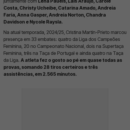
juntamente com
Lena Pauels, Laís Araújo, Carole
Costa, Christy Ucheibe, Catarina Amado, Andreia
Faria, Anna Gasper, Andreia Norton, Chandra
Davidson e Nycole Raysla.
Na atual temporada, 2024/25,
Cristina Martín-Prieto marcou
presença em 33 embates: quatro da Liga dos Campeões
Feminina, 20 no Campeonato Nacional, dois na Supertaça
Feminina, três na Taça de Portugal e ainda quatro na Taça
da Liga.
A atleta fez o gosto ao pé em quase todas as
provas, somando 28 tiros certeiros e três
assistências, em 2.565 minutos.