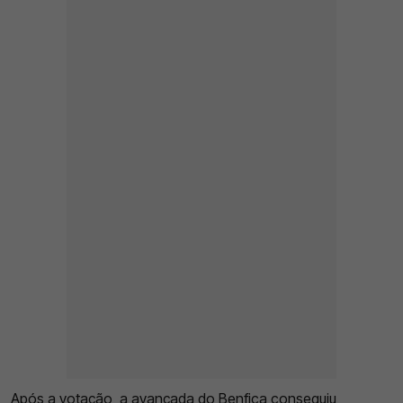
Após a votação, a avançada do
Benfica
conseguiu