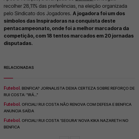
recolher 28,11% das preferências, na eleição organizada
pelo Sindicato dos Jogadores.
A jogadora foi um dos
símbolos das Inspiradoras na conquista deste
pentacampeonato, onde foi a melhor marcadora da
competição, com 18 tentos marcados em 20 jornadas
disputadas.
RELACIONADAS
Futebol.
BENFICA? JORNALISTA DEIXA CERTEZA SOBRE REFORÇO DE
RUI COSTA: "IRÁ..."
Futebol.
OFICIAL! RUI COSTA NÃO RENOVA COM DEFESA E BENFICA
ANUNCIA SAÍDA
Futebol.
OFICIAL! RUI COSTA 'SEGURA' NOVA KIKA NAZARETH NO
BENFICA