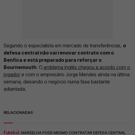
Segundo o especialista em mercado de transferências,
o
defesa central não vai renovar contrato com o
Benfica e está preparado para reforçar o
Bournemouth
. O
emblema inglês chegou a acordo com o
jogador
e com o empresário Jorge Mendes ainda na última
semana, deixando o negócio numa fase bastante
adiantada.
RELACIONADAS
Futebol.
MARSELHA PODE MESMO CONTRATAR DEFESA CENTRAL