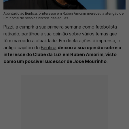
Apontado ao Benfica, o interesse em Ruben Amorim mereceu a atenção de
20 Mai 2026 | 13:26 |
0
um nome de peso na história das águias
Pizzi
, a cumprir a sua primeira semana como futebolista
retirado, partilhou a sua opinião sobre vários temas que
têm marcado a atualidade. Em declarações à imprensa, o
antigo capitão do
Benfica
deixou a sua opinião sobre o
interesse do Clube da Luz em Ruben Amorim, visto
como um possível sucessor de José Mourinho
.