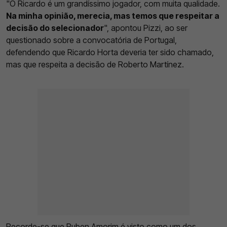
"O Ricardo é um grandíssimo jogador, com muita qualidade.
Na minha opinião, merecia, mas temos que respeitar a
decisão do selecionador
", apontou Pizzi, ao ser
questionado sobre a convocatória de Portugal,
defendendo que Ricardo Horta deveria ter sido chamado,
mas que respeita a decisão de Roberto Martínez.
Recorde-se que
Ruben Amorim é visto como um dos