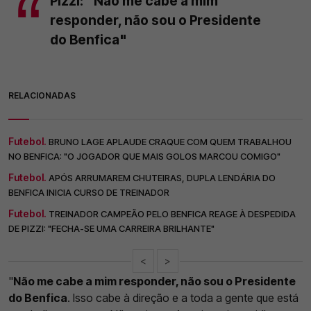
Pizzi: "Não me cabe a mim
responder, não sou o Presidente
do Benfica"
RELACIONADAS
Futebol.
BRUNO LAGE APLAUDE CRAQUE COM QUEM TRABALHOU
NO BENFICA: "O JOGADOR QUE MAIS GOLOS MARCOU COMIGO"
Futebol.
APÓS ARRUMAREM CHUTEIRAS, DUPLA LENDÁRIA DO
BENFICA INICIA CURSO DE TREINADOR
Futebol.
TREINADOR CAMPEÃO PELO BENFICA REAGE À DESPEDIDA
DE PIZZI: "FECHA-SE UMA CARREIRA BRILHANTE"
<
>
"
Não me cabe a mim responder, não sou o Presidente
do Benfica
. Isso cabe à direção e a toda a gente que está