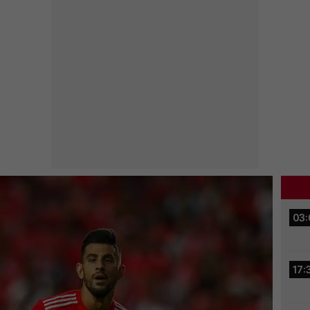
03:
17: