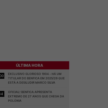
ÚLTIMA HORA
EXCLUSIVO GLORIOSO 1904 - HÁ UM 
00
TITULAR DO BENFICA EM 2025/26 QUE 
ESTÁ A DESILUDIR MARCO SILVA
OFICIAL! BENFICA APRESENTA 
34
EXTREMO DE 27 ANOS QUE CHEGA DA 
POLÓNIA