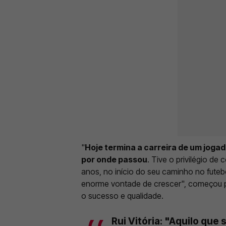
"
Hoje termina a carreira de um jog
por onde passou
. Tive o privilégio d
anos, no início do seu caminho no futebol
enorme vontade de crescer", começou p
o sucesso e qualidade.
Rui Vitória: "Aquilo que