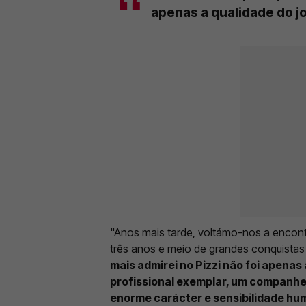
apenas a qualidade do j
"Anos mais tarde, voltámo-nos a encont
três anos e meio de grandes conquista
mais admirei no Pizzi não foi apenas
profissional exemplar, um companheir
enorme carácter e sensibilidade h