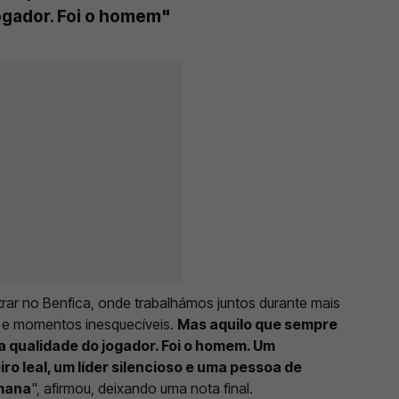
ogador. Foi o homem"
rar no Benfica, onde trabalhámos juntos durante mais
s e momentos inesquecíveis.
Mas aquilo que sempre
 a qualidade do jogador. Foi o homem. Um
o leal, um líder silencioso e uma pessoa de
umana
", afirmou, deixando uma nota final.