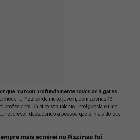
ador que marcou profundamente todos os lugares
e conhecer o Pizzi ainda muito jovem, com apenas 19
 profissional. Já aí existia talento, inteligência e uma
or escrever, destacando a pessoa que é, mais do que
 sempre mais admirei no Pizzi não foi