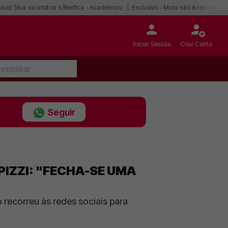
avid Silva vai arbitrar o Benfica - Académico
Exclusivo - Mora não é realidade
Iniciar Sessão
Criar Conta
Seguir
PIZZI: "FECHA-SE UMA
 recorreu às redes sociais para