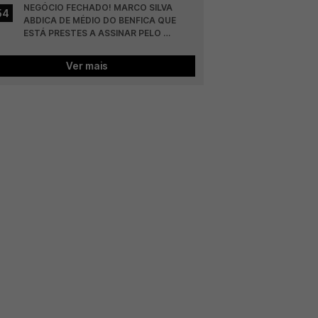
NEGÓCIO FECHADO! MARCO SILVA 
54
ABDICA DE MÉDIO DO BENFICA QUE 
ESTÁ PRESTES A ASSINAR PELO 
COLÓNIA
Ver mais