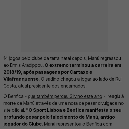
14 jogos pelo clube da terra natal depois, Manú regressou
ao Ermis Aradippou.
O extremo terminou a carreira em
2018/19, após passagens por Cartaxo e
Vilafranquense
. O sadino chegou a jogar ao lado de
Rui
Costa
, atual presidente dos encarnados.
O Benfica -
que também perdeu Silvino este ano
- reagiu à
morte de Manú através de uma nota de pesar divulgada no
site oficial.
"O Sport Lisboa e Benfica manifesta o seu
profundo pesar pelo falecimento de Manú, antigo
jogador do Clube
. Manú representou o Benfica com