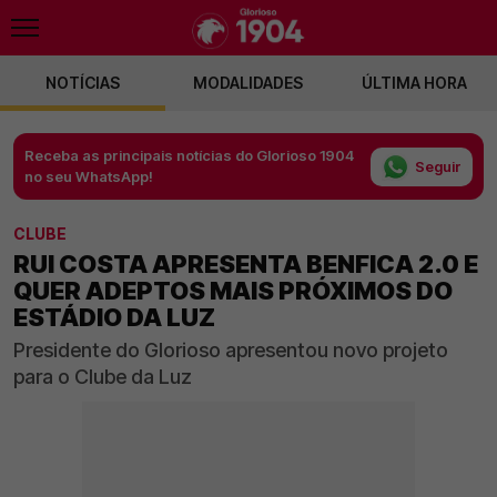
NOTÍCIAS
MODALIDADES
ÚLTIMA HORA
Receba as principais notícias do Glorioso 1904
Seguir
no seu WhatsApp!
CLUBE
RUI COSTA APRESENTA BENFICA 2.0 E
QUER ADEPTOS MAIS PRÓXIMOS DO
ESTÁDIO DA LUZ
Presidente do Glorioso apresentou novo projeto
para o Clube da Luz