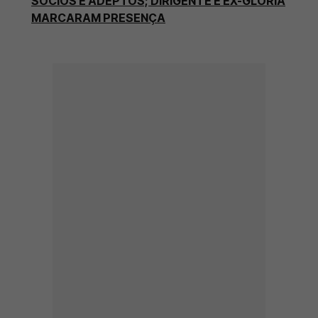
SÓCIOS E ADEPTOS; DIRIGENTE E EX-GLÓRIA
MARCARAM PRESENÇA