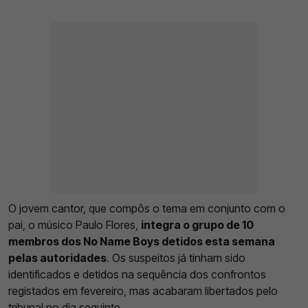
O jovem cantor, que compôs o tema em conjunto com o
pai, o músico Paulo Flores,
integra o grupo de 10
membros dos No Name Boys detidos esta semana
pelas autoridades
. Os suspeitos já tinham sido
identificados e detidos na sequência dos confrontos
registados em fevereiro, mas acabaram libertados pelo
tribunal no dia seguinte.