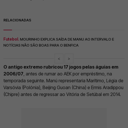
RELACIONADAS
Futebol.
MOURINHO EXPLICA SAÍDA DE MANU AO INTERVALO E
NOTÍCIAS NÃO SÃO BOAS PARA O BENFICA
<
>
O antigo extremo rubricou 17 jogos pelas águias em
2006/07
, antes de rumar ao AEK por empréstimo, na
temporada seguinte. Manú representaria Marítimo, Légia de
Varsóvia (Polónia), Beijing Guoan (China) e Ermis Aradippou
(Chipre) antes de regressar ao Vitória de Setúbal em 2014.