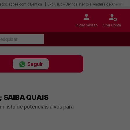
egociações com o Benfica
Exclusivo - Benfica atento a Mathias de Amorim
Iniciar Sessão
Criar Conta
Seguir
; SAIBA QUAIS
 lista de potenciais alvos para