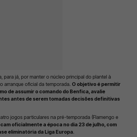
 para já, por manter o núcleo principal do plantel à
o arranque oficial da temporada.
O objetivo é permitir
imo de assumir o comando do Benfica, avalie
tes antes de serem tomadas decisões definitivas
uatro jogos particulares na pré-temporada (Flamengo e
cam oficialmente a época no dia 23 de julho, com
se eliminatória da Liga Europa
.