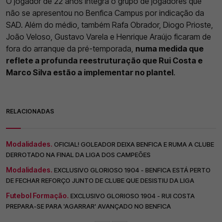
O jogador de 22 anos integra o grupo de jogadores que
não se apresentou no Benfica Campus por indicação da
SAD. Além do médio, também Rafa Obrador, Diogo Prioste,
João Veloso, Gustavo Varela e Henrique Araújo ficaram de
fora do arranque da pré-temporada,
numa medida que
reflete a profunda reestruturação que Rui Costa e
Marco Silva estão a implementar no plantel
.
RELACIONADAS
Modalidades.
OFICIAL! GOLEADOR DEIXA BENFICA E RUMA A CLUBE
DERROTADO NA FINAL DA LIGA DOS CAMPEÕES
Modalidades.
EXCLUSIVO GLORIOSO 1904 - BENFICA ESTÁ PERTO
DE FECHAR REFORÇO JUNTO DE CLUBE QUE DESISTIU DA LIGA
Futebol Formação.
EXCLUSIVO GLORIOSO 1904 - RUI COSTA
PREPARA-SE PARA 'AGARRAR' AVANÇADO NO BENFICA