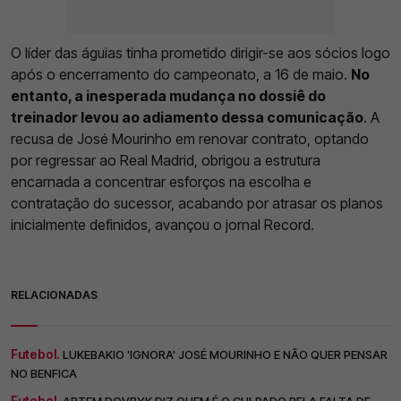
O líder das águias tinha prometido dirigir-se aos sócios logo
após o encerramento do campeonato, a 16 de maio.
No
entanto, a inesperada mudança no dossiê do
treinador levou ao adiamento dessa comunicação
. A
recusa de José Mourinho em renovar contrato, optando
por regressar ao Real Madrid, obrigou a estrutura
encarnada a concentrar esforços na escolha e
contratação do sucessor, acabando por atrasar os planos
inicialmente definidos, avançou o jornal Record.
RELACIONADAS
Futebol.
LUKEBAKIO 'IGNORA' JOSÉ MOURINHO E NÃO QUER PENSAR
NO BENFICA
Futebol.