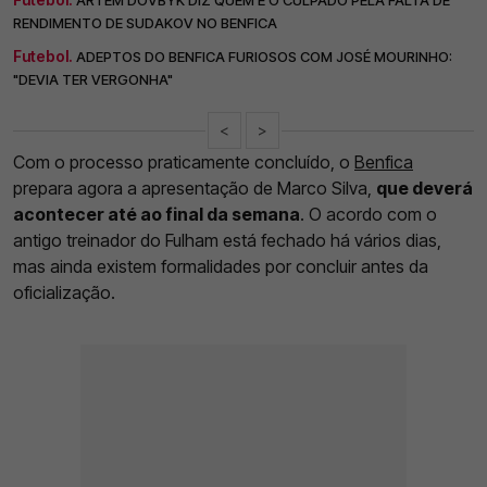
ARTEM DOVBYK DIZ QUEM É O CULPADO PELA FALTA DE
RENDIMENTO DE SUDAKOV NO BENFICA
Futebol.
ADEPTOS DO BENFICA FURIOSOS COM JOSÉ MOURINHO:
"DEVIA TER VERGONHA"
<
>
Com o processo praticamente concluído, o
Benfica
prepara agora a apresentação de Marco Silva,
que deverá
acontecer até ao final da semana
. O acordo com o
antigo treinador do Fulham está fechado há vários dias,
mas ainda existem formalidades por concluir antes da
oficialização.