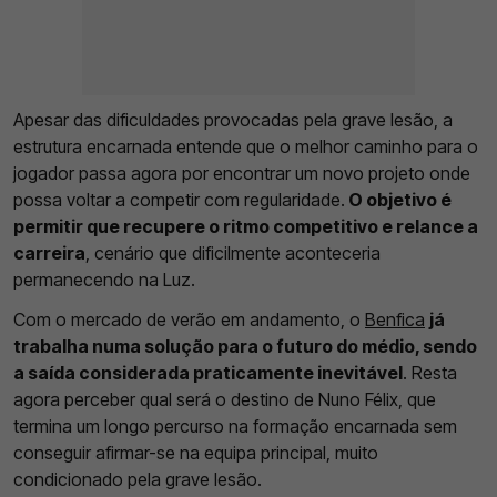
Apesar das dificuldades provocadas pela grave lesão, a
estrutura encarnada entende que o melhor caminho para o
jogador passa agora por encontrar um novo projeto onde
possa voltar a competir com regularidade.
O objetivo é
permitir que recupere o ritmo competitivo e relance a
carreira
, cenário que dificilmente aconteceria
permanecendo na Luz.
Com o mercado de verão em andamento, o
Benfica
já
trabalha numa solução para o futuro do médio, sendo
a saída considerada praticamente inevitável
. Resta
agora perceber qual será o destino de Nuno Félix, que
termina um longo percurso na formação encarnada sem
conseguir afirmar-se na equipa principal, muito
condicionado pela grave lesão.