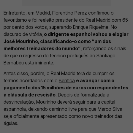
Entretanto, em Madrid, Florentino Pérez confirmou o
favoritismo e foi reeleito presidente do Real Madrid com 65
por cento dos votos, superando Enrique Riquelme. No
discurso de vitória,
o dirigente espanhol voltou a elogiar
José Mourinho, classificando-o como “um dos
melhores treinadores do mundo”
, reforçando os sinais
de que o regresso do técnico português ao Santiago
Bernabéu está iminente.
Antes disso, porém, o Real Madrid terá de cumprir os
termos acordados com o
Benfica
e avançar com o
pagamento dos 15 milhões de euros correspondentes
à cláusula de rescisão
. Depois de formalizada a
desvinculação, Mourinho deverá seguir para a capital
espanhola, deixando caminho livre para que Marco Silva
seja oficialmente apresentado como novo treinador das
águias.