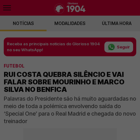
NOTÍCIAS
MODALIDADES
ÚLTIMA HORA
Receba as principais notícias do Glorioso 1904
Seguir
no seu WhatsApp!
FUTEBOL
RUI COSTA QUEBRA SILÊNCIO E VAI
FALAR SOBRE MOURINHO E MARCO
SILVA NO BENFICA
Palavras do Presidente são há muito aguardadas no
meio de toda a polémica envolvendo saída do
‘Special One’ para o Real Madrid e chegada do novo
treinador