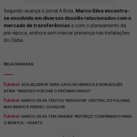
Segundo avança o jornal A Bola,
Marco Silva encontra-
se envolvido em diversos dossiês relacionados com o
mercado de transferências
e com o planeamento da
pré-época, embora sem marcar presença nas instalações
do Clube.
RELACIONADAS
Futebol.
SCHJELDERUP GERA CAOS NO BENFICA E NORUEGUÊS
ATIRA: "ANSIOSO POR DAR O PRÓXIMO PASSO"
Futebol.
MARCO SILVA TENTOU 'RESGATAR' CENTRAL DO FULHAM,
MAS BENFICA PERDEU JOGADOR
Futebol.
MARCO SILVA TEM GRANDE 'REFORÇO' CONFIRMADO PARA
O BENFICA - HEARTS
<
>