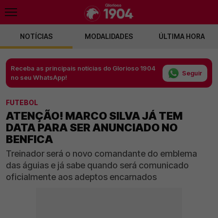
NOTÍCIAS
MODALIDADES
ÚLTIMA HORA
Receba as principais notícias do Glorioso 1904
Seguir
no seu WhatsApp!
FUTEBOL
ATENÇÃO! MARCO SILVA JÁ TEM
DATA PARA SER ANUNCIADO NO
BENFICA
Treinador será o novo comandante do emblema
das águias e já sabe quando será comunicado
oficialmente aos adeptos encarnados