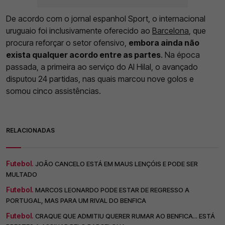
De acordo com o jornal espanhol Sport, o internacional
uruguaio foi inclusivamente oferecido ao
Barcelona
, que
procura reforçar o setor ofensivo,
embora ainda não
exista qualquer acordo entre as partes
. Na época
passada, a primeira ao serviço do Al Hilal, o avançado
disputou 24 partidas, nas quais marcou nove golos e
somou cinco assistências.
RELACIONADAS
Futebol.
JOÃO CANCELO ESTÁ EM MAUS LENÇÓIS E PODE SER
MULTADO
Futebol.
MARCOS LEONARDO PODE ESTAR DE REGRESSO A
PORTUGAL, MAS PARA UM RIVAL DO BENFICA
Futebol.
CRAQUE QUE ADMITIU QUERER RUMAR AO BENFICA... ESTÁ