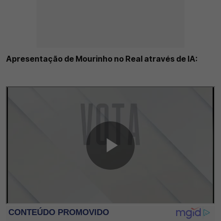
Apresentação de Mourinho no Real através de IA: