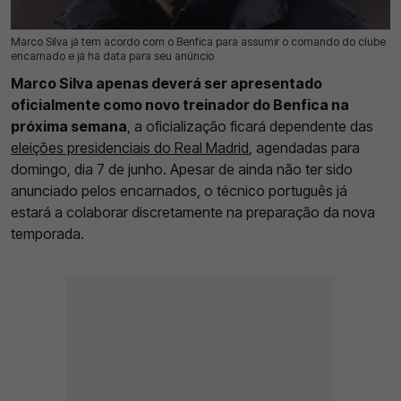
Marco Silva já tem acordo com o Benfica para assumir o comando do clube
04 Jun 2026 | 16:19 |
0
encarnado e já há data para seu anúncio
Marco Silva apenas deverá ser apresentado
oficialmente como novo treinador do Benfica na
próxima semana
, a oficialização ficará dependente das
eleições presidenciais do Real Madrid
, agendadas para
domingo, dia 7 de junho. Apesar de ainda não ter sido
anunciado pelos encarnados, o técnico português já
estará a colaborar discretamente na preparação da nova
temporada.