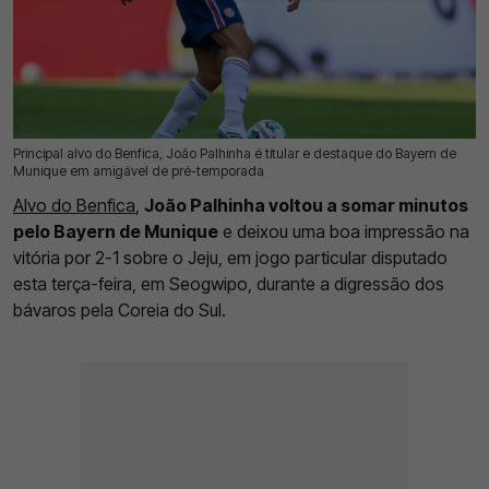
Principal alvo do Benfica, João Palhinha é titular e destaque do Bayern de
04 Ago 2026 | 16:22 |
0
Munique em amigável de pré-temporada
Alvo do Benfica
,
João Palhinha voltou a somar minutos
pelo Bayern de Munique
e deixou uma boa impressão na
vitória por 2-1 sobre o Jeju, em jogo particular disputado
esta terça-feira, em Seogwipo, durante a digressão dos
bávaros pela Coreia do Sul.