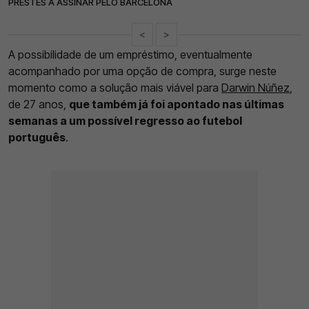
PRESTES A ASSINAR PELO BARCELONA
<
>
A possibilidade de um empréstimo, eventualmente
acompanhado por uma opção de compra, surge neste
momento como a solução mais viável para
Darwin Núñez
,
de 27 anos,
que também já foi apontado nas últimas
semanas a um possível regresso ao futebol
português
.