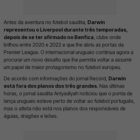
Antes da aventura no futebol saudita,
Darwin
representou o Liverpool durante três temporadas,
depois de se ter afirmado no Benfica
, clube onde
brilhou entre 2020 e 2022 e que lhe abriu as portas da
Premier League. O internacional uruguaio continua agora a
procurar um novo desafio que lhe permita voltar a assumir
um papel de maior protagonismo no futebol europeu.
De acordo com informações do jornal Record,
Darwin
está fora dos planos dos três grandes
. Nas últimas
horas, o jornal saudita Arriyadiyah noticiou que o ponta de
lança uruguaio esteve perto de voltar ao futebol português,
mas o atleta não está nos planos dos responsáveis de
águias, dragões e leões.