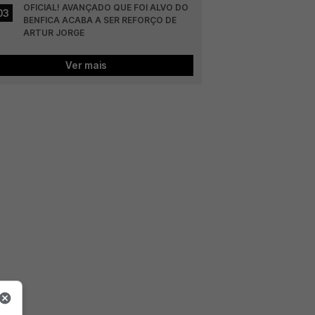
OFICIAL! AVANÇADO QUE FOI ALVO DO 
03
BENFICA ACABA A SER REFORÇO DE 
ARTUR JORGE
Ver mais