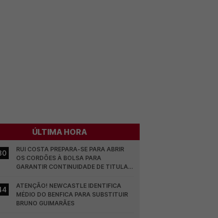
ÚLTIMA HORA
RUI COSTA PREPARA-SE PARA ABRIR 
30
OS CORDÕES À BOLSA PARA 
GARANTIR CONTINUIDADE DE TITULAR 
NO BENFICA
ATENÇÃO! NEWCASTLE IDENTIFICA 
44
MÉDIO DO BENFICA PARA SUBSTITUIR 
BRUNO GUIMARÃES