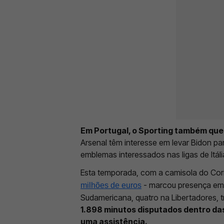
Em Portugal, o Sporting também quer
Arsenal têm interesse em levar Bidon pa
emblemas interessados nas ligas de Itál
Esta temporada, com a camisola do Cori
- marcou presença em 3
milhões de euros
Sudamericana, quatro na Libertadores, 
1.898 minutos disputados dentro das 
uma assistência.