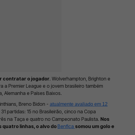
 contratar o jogador
. Wolverhampton, Brighton e
ra a Premier League e o jovem brasileiro também
ia, Alemanha e Países Baixos.
nthians, Breno Bidon -
atualmente avaliado em 12
1 partidas: 15 no Brasileirão, cinco na Copa
três na Taça e quatro no Campeonato Paulista.
Nos
quatro linhas, o alvo do
Benfica
somou um golo e