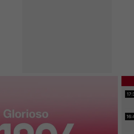
17:
16: