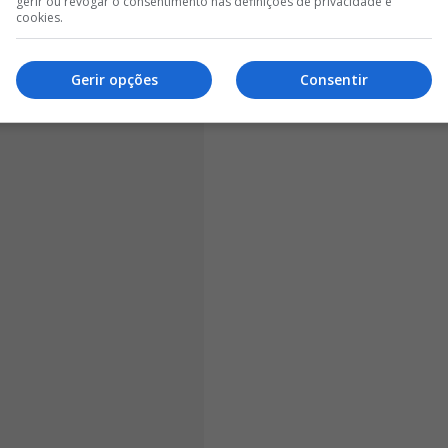
gerir ou revogar o consentimento nas definições de privacidade e
cookies.
Gerir opções
Consentir