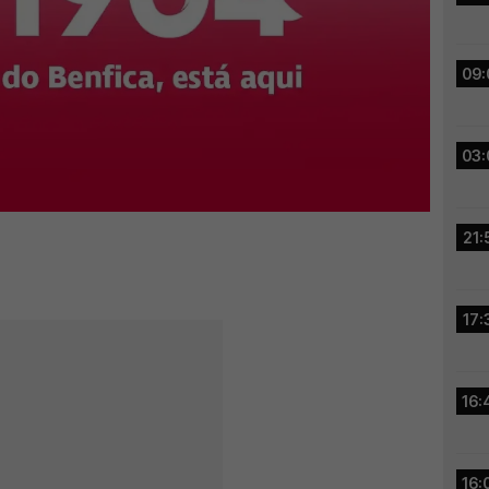
09:
03:
21:
17:
16:
16: