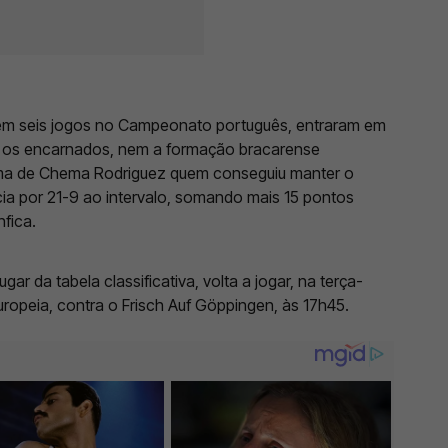
a em seis jogos no Campeonato português, entraram em
os encarnados, nem a formação bracarense
urma de Chema Rodriguez quem conseguiu manter o
cia por 21-9 ao intervalo, somando mais 15 pontos
fica.
r da tabela classificativa, volta a jogar, na terça-
uropeia, contra o Frisch Auf Göppingen, às 17h45.