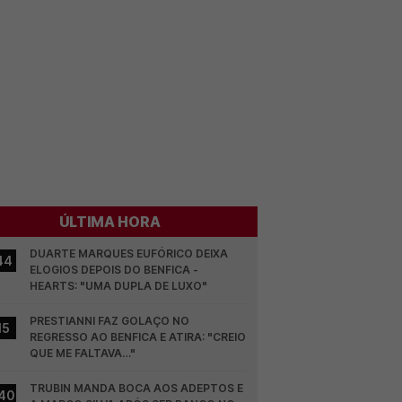
ÚLTIMA HORA
DUARTE MARQUES EUFÓRICO DEIXA 
44
ELOGIOS DEPOIS DO BENFICA - 
HEARTS: "UMA DUPLA DE LUXO"
PRESTIANNI FAZ GOLAÇO NO 
15
REGRESSO AO BENFICA E ATIRA: "CREIO 
QUE ME FALTAVA…"
TRUBIN MANDA BOCA AOS ADEPTOS E 
40