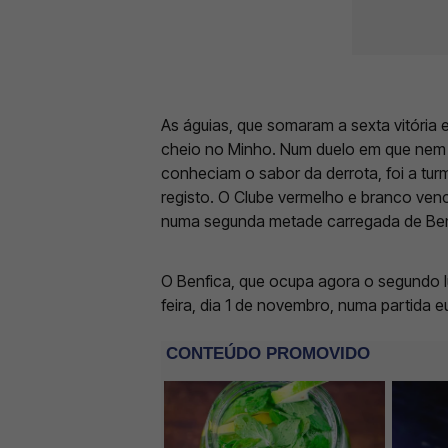
As águias, que somaram a sexta vitóri
cheio no Minho.
Num duelo em que nem 
conheciam o sabor da derrota, foi a t
registo. O Clube vermelho e branco ven
numa segunda metade carregada de Ben
O Benfica, que ocupa agora o segundo luga
feira, dia 1 de novembro, numa partida e