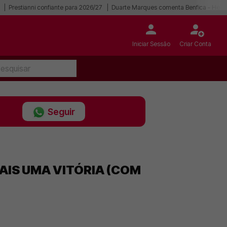
Prestianni confiante para 2026/27
Duarte Marques comenta Benfica - Hear
Iniciar Sessão
Criar Conta
Seguir
MAIS UMA VITÓRIA (COM