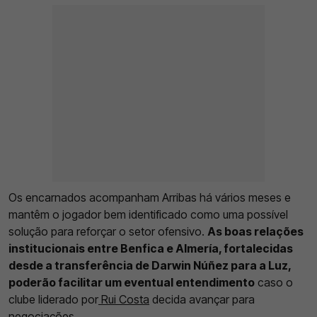
Os encarnados acompanham Arribas há vários meses e
mantêm o jogador bem identificado como uma possível
solução para reforçar o setor ofensivo.
As boas relações
institucionais entre Benfica e Almería, fortalecidas
desde a transferência de Darwin Núñez para a Luz,
poderão facilitar um eventual entendimento
caso o
clube liderado por
Rui Costa
decida avançar para
negociações.