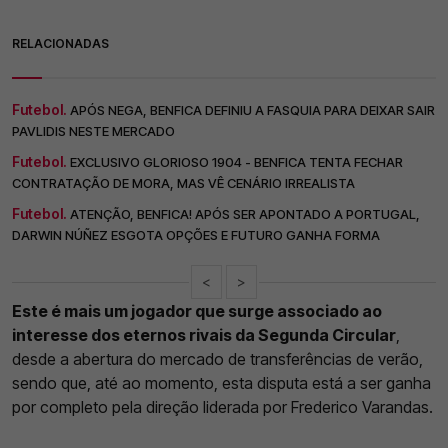
RELACIONADAS
Futebol.
APÓS NEGA, BENFICA DEFINIU A FASQUIA PARA DEIXAR SAIR
PAVLIDIS NESTE MERCADO
Futebol.
EXCLUSIVO GLORIOSO 1904 - BENFICA TENTA FECHAR
CONTRATAÇÃO DE MORA, MAS VÊ CENÁRIO IRREALISTA
Futebol.
ATENÇÃO, BENFICA! APÓS SER APONTADO A PORTUGAL,
DARWIN NÚÑEZ ESGOTA OPÇÕES E FUTURO GANHA FORMA
<
>
Este é mais um jogador que surge associado ao
interesse dos eternos rivais da Segunda Circular
,
desde a abertura do mercado de transferências de verão,
sendo que, até ao momento, esta disputa está a ser ganha
por completo pela direção liderada por Frederico Varandas.