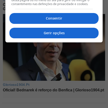
desta página ou no menu do site para gerir ou revogar o
consentimento nas definições de privacidade e cookies.
Consentir
Gerir opções