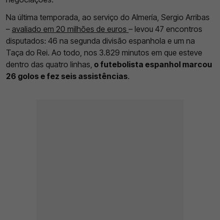
Na última temporada, ao serviço do Almería, Sergio Arribas
–
avaliado em 20 milhões de euros
– levou 47 encontros
disputados: 46 na segunda divisão espanhola e um na
Taça do Rei. Ao todo, nos 3.829 minutos em que esteve
dentro das quatro linhas,
o futebolista espanhol marcou
26 golos e fez seis assistências
.