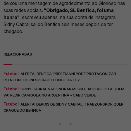
deixou uma mensagem de agradecimento ao Glorioso nas
suas redes sociais:
"Obrigado, SL Benfica, foi uma
honra"
, escreveu apenas, na sua conta de Instagram.
Sidny Cabral sai do Benfica seis meses depois de ter
chegado.
RELACIONADAS
Futebol.
ALERTA, BENFICA! PRESTIANNI PODE PROTAGONIZAR
REENCONTRO INESPERADO LONGE DA LUZ
Futebol.
SIDNY CABRAL VAI IGNORAR MESSI E JÁ REVELOU A QUEM
VAI PEDIR CAMISOLA NO ARGENTINA - CABO VERDE
Futebol.
ALERTA! DEPOIS DE SIDNY CABRAL, TRABZONSPOR QUER
CRAQUE DO BENFICA
<
>