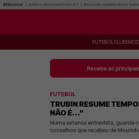
#ÉNotícia
Benfica vence Hearts por 6-1
Ríos pode substituir Bruno Guim
FUTEBOL
CLUBE
MOD
Receba as principai
FUTEBOL
TRUBIN RESUME TEMPO
NÃO É..."
Numa extensa entrevista, guarda-
conselhos que recebeu de Mourinh