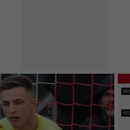
21:
17: