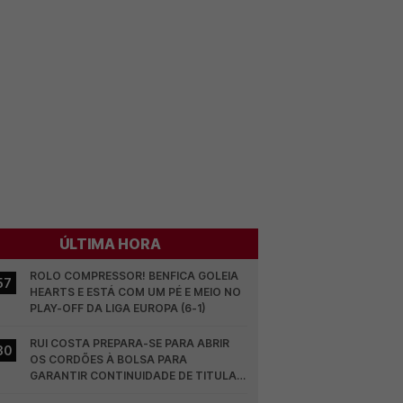
ÚLTIMA HORA
ROLO COMPRESSOR! BENFICA GOLEIA 
57
HEARTS E ESTÁ COM UM PÉ E MEIO NO 
PLAY-OFF DA LIGA EUROPA (6-1)
RUI COSTA PREPARA-SE PARA ABRIR 
30
OS CORDÕES À BOLSA PARA 
GARANTIR CONTINUIDADE DE TITULAR 
NO BENFICA