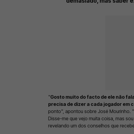
demasiado, mas saber e
"
Gosto muito do facto de ele não fa
precisa de dizer a cada jogador em
ponto", apontou sobre José Mourinho. "
Disse-me que vejo muita coisa, mas sou 
revelando um dos conselhos que recebe