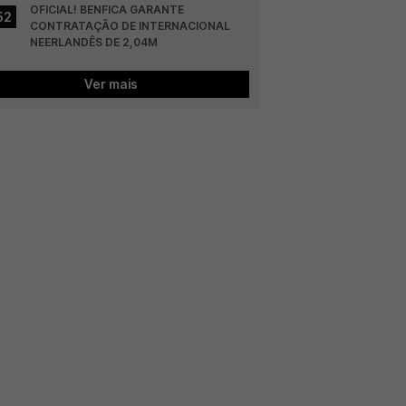
OFICIAL! BENFICA GARANTE 
52
CONTRATAÇÃO DE INTERNACIONAL 
NEERLANDÊS DE 2,04M
Ver mais