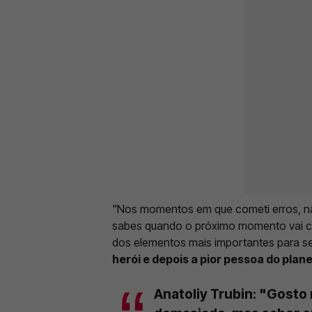
"Nos momentos em que cometi erros, não
sabes quando o próximo momento vai ch
dos elementos mais importantes para s
herói e depois a pior pessoa do plan
Anatoliy Trubin: "Gosto 