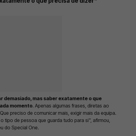
xatamente o que precisa de dizer"
lar demasiado, mas saber exatamente o que
 cada momento
. Apenas algumas frases, diretas ao
Que preciso de comunicar mais, exigir mais da equipa.
o tipo de pessoa que guarda tudo para si", afirmou,
u do Special One.