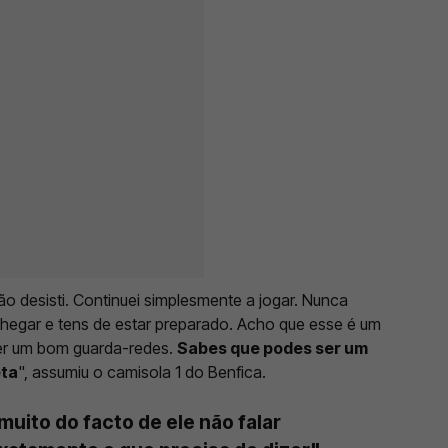
 desisti. Continuei simplesmente a jogar. Nunca
egar e tens de estar preparado. Acho que esse é um
er um bom guarda-redes.
Sabes que podes ser um
eta
", assumiu o camisola 1 do Benfica.
muito do facto de ele não falar