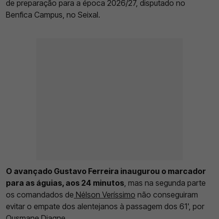
de preparação para a época 2026/27, disputado no
Benfica Campus, no Seixal.
O avançado Gustavo Ferreira inaugurou o marcador
para as águias, aos 24 minutos
, mas na segunda parte
os comandados de
Nélson Veríssimo
não conseguiram
evitar o empate dos alentejanos à passagem dos 61', por
Ousmane Diagne.