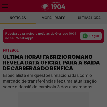
NOTÍCIAS
MODALIDADES
ÚLTIMA HORA
Receba as principais notícias do Glorioso 1904
Seguir
no seu WhatsApp!
FUTEBOL
ÚLTIMA HORA! FABRIZIO ROMANO
REVELA DATA OFICIAL PARA A SAÍDA
DE CARRERAS DO BENFICA
Especialista em questões relacionadas com o
mercado de transferências fez uma atualização
sobre o dossiê do camisola 3 dos encarnados