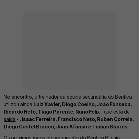
No encontro, o treinador da equipa secundária do Benfica
utilizou ainda
Luiz Xavier, Diogo Coelho, João Fonseca,
Ricardo Neto, Tiago Parente, Nuno Félix -
que está de
saída
- , Isaac Ferreira, Francisco Neto, Ruben Correia,
Diego Castel Branco, João Afonso e Tomás Soares
.
Os próximos jogos de preparação do
Benfica
B, cuja