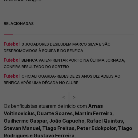
RELACIONADAS
Futebol.
3 JOGADORES DESILUDEM MARCO SILVA E SÃO
DESPROMOVIDOS À EQUIPA B DO BENFICA
Futebol.
BENFICA VAI ENFRENTAR PORTO NA ÚLTIMA JORNADA;
CONFIRA RESULTADO DO SORTEIO
Futebol.
OFICIAL! GUARDA-REDES DE 23 ANOS DIZ ADEUS AO
BENFICA APÓS UMA DÉCADA NO CLUBE
<
>
Os benfiquistas atuaram de início com
Arnas
Voitinovicius, Duarte Soares, Martim Ferreira,
Guilherme Gaspar, João Capucho, Rafael Quintas,
Stevan Manuel, Tiago Freitas, Peter Edokpolor, Tiago
Rodrigues e Gustavo Ferreira
.