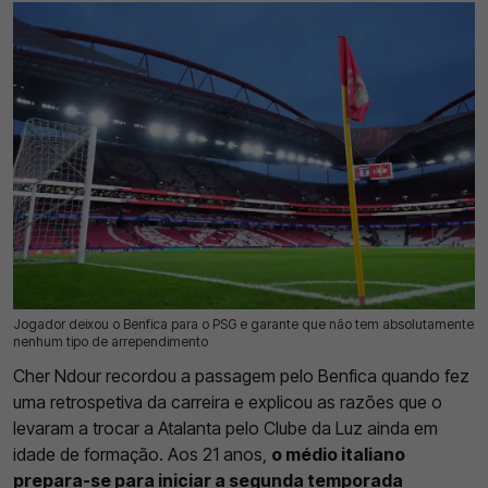
Jogador deixou o Benfica para o PSG e garante que não tem absolutamente
15 Jul 2026 | 17:37 |
0
nenhum tipo de arrependimento
Cher Ndour recordou a passagem pelo Benfica quando fez
uma retrospetiva da carreira e explicou as razões que o
levaram a trocar a Atalanta pelo Clube da Luz ainda em
idade de formação. Aos 21 anos,
o médio italiano
prepara-se para iniciar a segunda temporada