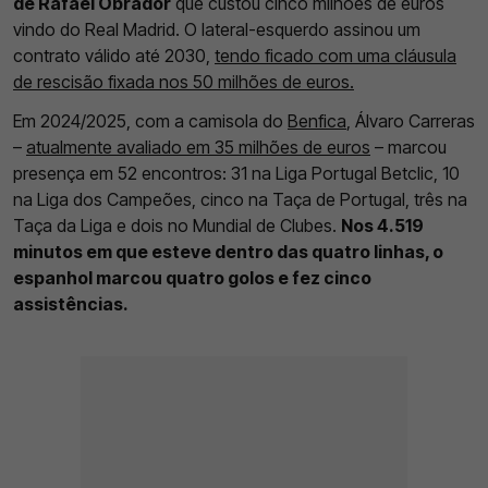
de Rafael Obrador
que custou cinco milhões de euros
vindo do Real Madrid. O lateral-esquerdo assinou um
contrato válido até 2030,
tendo ficado com uma cláusula
de rescisão fixada nos 50 milhões de euros.
Em 2024/2025, com a camisola do
Benfica
, Álvaro Carreras
–
atualmente avaliado em 35 milhões de euros
– marcou
presença em 52 encontros: 31 na Liga Portugal Betclic, 10
na Liga dos Campeões, cinco na Taça de Portugal, três na
Taça da Liga e dois no Mundial de Clubes.
Nos 4.519
minutos em que esteve dentro das quatro linhas, o
espanhol marcou quatro golos e fez cinco
assistências.