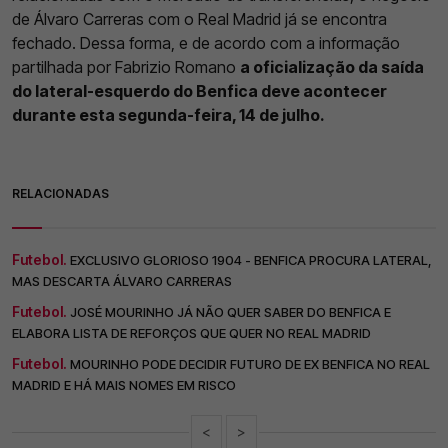
de Álvaro Carreras com o Real Madrid já se encontra
fechado. Dessa forma, e de acordo com a informação
partilhada por Fabrizio Romano
a oficialização da saída
do lateral-esquerdo do Benfica deve acontecer
durante esta segunda-feira, 14 de julho.
RELACIONADAS
Futebol.
EXCLUSIVO GLORIOSO 1904 - BENFICA PROCURA LATERAL,
MAS DESCARTA ÁLVARO CARRERAS
Futebol.
JOSÉ MOURINHO JÁ NÃO QUER SABER DO BENFICA E
ELABORA LISTA DE REFORÇOS QUE QUER NO REAL MADRID
Futebol.
MOURINHO PODE DECIDIR FUTURO DE EX BENFICA NO REAL
MADRID E HÁ MAIS NOMES EM RISCO
<
>