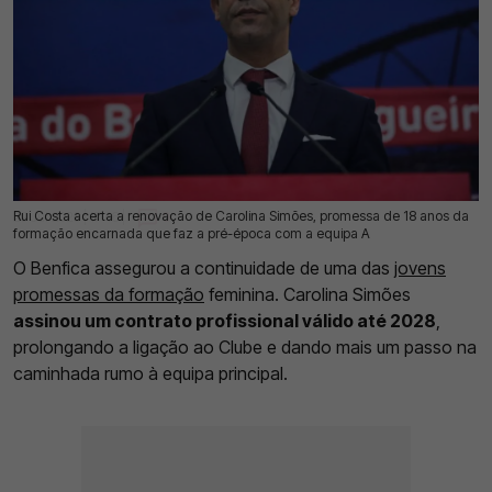
Rui Costa acerta a renovação de Carolina Simões, promessa de 18 anos da
29 Jul 2026 | 17:46 |
0
formação encarnada que faz a pré-época com a equipa A
O Benfica assegurou a continuidade de uma das
jovens
promessas da formação
feminina. Carolina Simões
assinou um contrato profissional válido até 2028
,
prolongando a ligação ao Clube e dando mais um passo na
caminhada rumo à equipa principal.