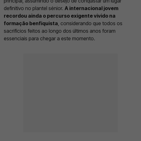
principal, assumindo o desejo de conquistar um lugar
definitivo no plantel sénior.
A internacional jovem
recordou ainda o percurso exigente vivido na
formação benfiquista
, considerando que todos os
sacrifícios feitos ao longo dos últimos anos foram
essenciais para chegar a este momento.