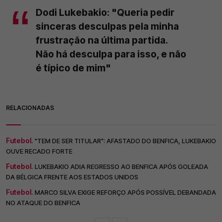
Dodi Lukebakio: "Queria pedir
sinceras desculpas pela minha
frustração na última partida.
Não há desculpa para isso, e não
é típico de mim"
RELACIONADAS
Futebol.
"TEM DE SER TITULAR": AFASTADO DO BENFICA, LUKEBAKIO
OUVE RECADO FORTE
Futebol.
LUKEBAKIO ADIA REGRESSO AO BENFICA APÓS GOLEADA
DA BÉLGICA FRENTE AOS ESTADOS UNIDOS
Futebol.
MARCO SILVA EXIGE REFORÇO APÓS POSSÍVEL DEBANDADA
NO ATAQUE DO BENFICA