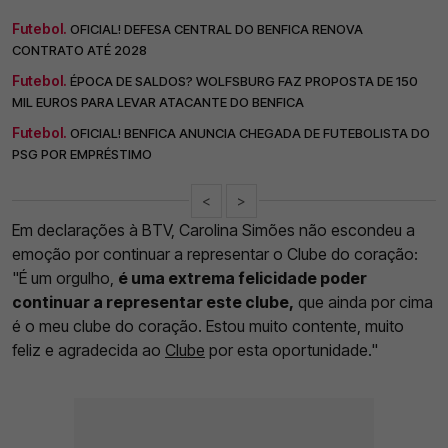
Futebol.
OFICIAL! DEFESA CENTRAL DO BENFICA RENOVA
CONTRATO ATÉ 2028
Futebol.
ÉPOCA DE SALDOS? WOLFSBURG FAZ PROPOSTA DE 150
MIL EUROS PARA LEVAR ATACANTE DO BENFICA
Futebol.
OFICIAL! BENFICA ANUNCIA CHEGADA DE FUTEBOLISTA DO
PSG POR EMPRÉSTIMO
<
>
Em declarações à BTV, Carolina Simões não escondeu a
emoção por continuar a representar o Clube do coração:
"É um orgulho,
é uma extrema felicidade poder
continuar a representar este clube,
que ainda por cima
é o meu clube do coração. Estou muito contente, muito
feliz e agradecida ao
Clube
por esta oportunidade."