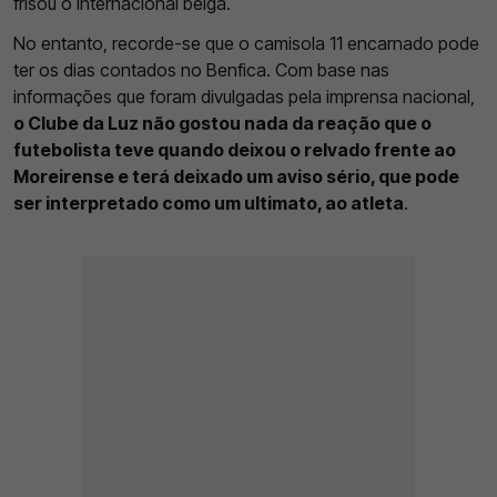
frisou o internacional belga.
No entanto, recorde-se que o camisola 11 encarnado pode
ter os dias contados no Benfica. Com base nas
informações que foram divulgadas pela imprensa nacional,
o Clube da Luz não gostou nada da reação que o
futebolista teve quando deixou o relvado frente ao
Moreirense e terá deixado um aviso sério, que pode
ser interpretado como um ultimato, ao atleta
.