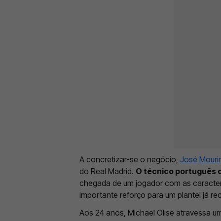
A concretizar-se o negócio,
José Mouri
do Real Madrid.
O técnico português
chegada de um jogador com as caracterí
importante reforço para um plantel já re
Aos 24 anos, Michael Olise atravessa u