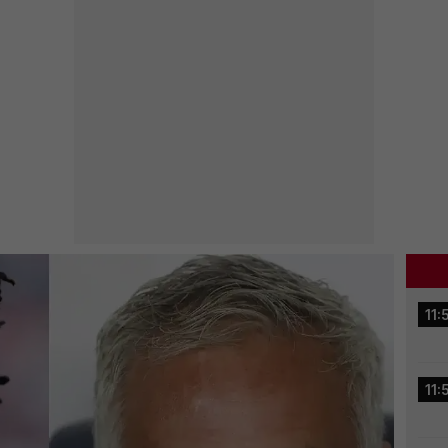
11:
11: