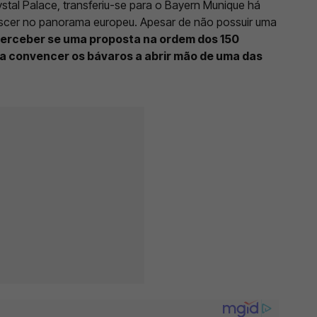
stal Palace, transferiu-se para o Bayern Munique há
scer no panorama europeu. Apesar de não possuir uma
 perceber se uma proposta na ordem dos 150
ra convencer os bávaros a abrir mão de uma das