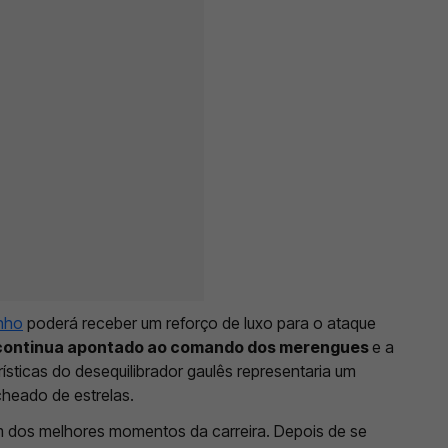
nho
poderá receber um reforço de luxo para o ataque
 continua apontado ao comando dos merengues
e a
sticas do desequilibrador gaulês representaria um
cheado de estrelas.
m dos melhores momentos da carreira. Depois de se