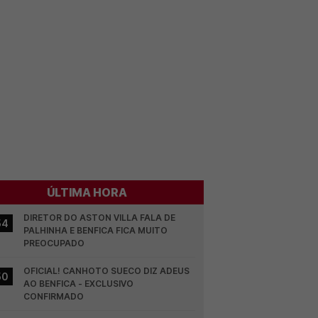
ÚLTIMA HORA
DIRETOR DO ASTON VILLA FALA DE 
54
PALHINHA E BENFICA FICA MUITO 
PREOCUPADO
OFICIAL! CANHOTO SUECO DIZ ADEUS 
50
AO BENFICA - EXCLUSIVO 
CONFIRMADO