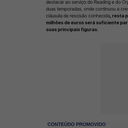
destacar ao serviço do Reading e do Cry
duas temporadas, onde continuou a cre
cláusula de rescisão conhecida
, resta
milhões de euros será suficiente pa
suas principais figuras
.