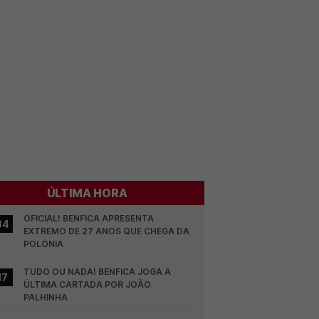
ÚLTIMA HORA
OFICIAL! BENFICA APRESENTA 
34
EXTREMO DE 27 ANOS QUE CHEGA DA 
POLÓNIA
TUDO OU NADA! BENFICA JOGA A 
17
ÚLTIMA CARTADA POR JOÃO 
PALHINHA