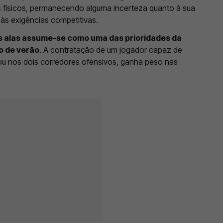
 físicos, permanecendo alguma incerteza quanto à sua
às exigências competitivas.
s alas assume-se como uma das prioridades da
o de verão
. A contratação de um jogador capaz de
 ou nos dois corredores ofensivos, ganha peso nas