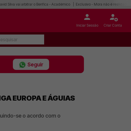
avid Silva vai arbitrar o Benfica - Académico
Exclusivo - Mora não é realidade
Iniciar Sessão
Criar Conta
Seguir
IGA EUROPA E ÁGUIAS
guindo-se o acordo com o