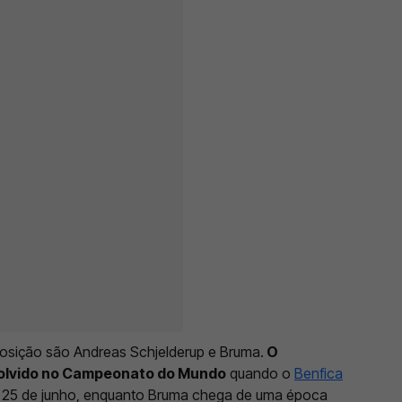
posição são Andreas Schjelderup e Bruma.
O
volvido no Campeonato do Mundo
quando o
Benfica
 a 25 de junho, enquanto Bruma chega de uma época