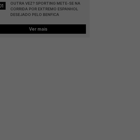
OUTRA VEZ? SPORTING METE-SE NA 
01
CORRIDA POR EXTREMO ESPANHOL 
DESEJADO PELO BENFICA
Ver mais