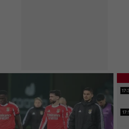
17:
17: