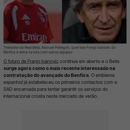
Treinador do Real Betis, Manuel Pellegrini, quer tirar Franjo Ivanovic do
30 Jul 2026 | 10:28 |
0
Benfica e entra na luta com outras equipas
O futuro de Franjo Ivanovic
continua em aberto e o Betis
surge agora como o mais recente interessado na
contratação do avançado do Benfica
. O emblema
espanhol já estabeleceu os primeiros contactos com a
SAD encarnada para tentar garantir os serviços do
internacional croata neste mercado de verão.