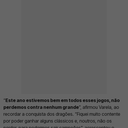
“
Este ano estivemos bem em todos esses jogos, não
perdemos contra nenhum grande
”, afirmou Varela, ao
recordar a conquista dos dragões. “Fiquei muito contente
por poder ganhar alguns clássicos e, noutros, não os
perder, para podermos sair campeões”, acrescentou o