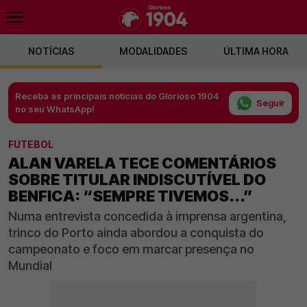
NOTÍCIAS
MODALIDADES
ÚLTIMA HORA
Receba as principais notícias do Glorioso 1904
Seguir
no seu WhatsApp!
FUTEBOL
ALAN VARELA TECE COMENTÁRIOS
SOBRE TITULAR INDISCUTÍVEL DO
BENFICA: “SEMPRE TIVEMOS...”
Numa entrevista concedida à imprensa argentina,
trinco do Porto ainda abordou a conquista do
campeonato e foco em marcar presença no
Mundial