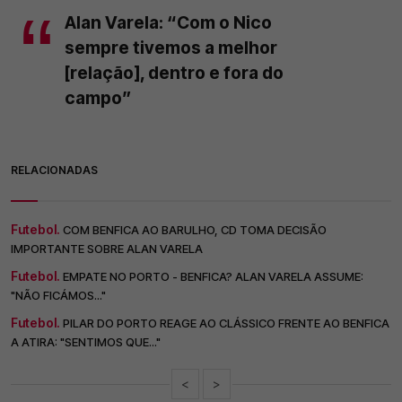
Alan Varela: “Com o Nico
sempre tivemos a melhor
[relação], dentro e fora do
campo”
RELACIONADAS
Futebol.
COM BENFICA AO BARULHO, CD TOMA DECISÃO
IMPORTANTE SOBRE ALAN VARELA
Futebol.
EMPATE NO PORTO - BENFICA? ALAN VARELA ASSUME:
"NÃO FICÁMOS..."
Futebol.
PILAR DO PORTO REAGE AO CLÁSSICO FRENTE AO BENFICA
A ATIRA: "SENTIMOS QUE..."
<
>