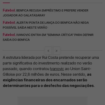
Futebol.
BENFICA RECUSA EMPRÉSTIMO E PREFERE VENDER
JOGADOR AO GALATASARAY
Futebol.
ALERTA! PONTA DE LANÇA DO BENFICA NÃO NEGA
POSSÍVEL SAÍDA NESTE VERÃO
Futebol.
IVANOVIC ENTRA EM "SEMANA CRÍTICA" PARA DEFINIR
SAÍDA DO BENFICA
<
>
A estrutura liderada por Rui Costa pretende recuperar uma
parte significativa do investimento realizado no verão
passado, quando contratou
Ivanovic
ao Union Saint-
Gilloise por 22,8 milhões de euros. Nesse sentido,
as
exigências financeiras dos encarnados serão
determinantes para o desfecho das negociações
.