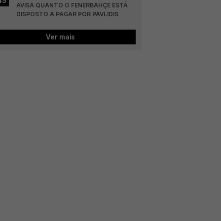
45
AVISA QUANTO O FENERBAHÇE ESTÁ 
DISPOSTO A PAGAR POR PAVLIDIS
Ver mais