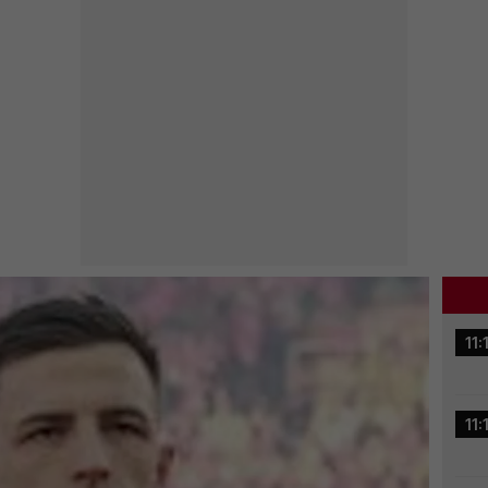
11:
11: