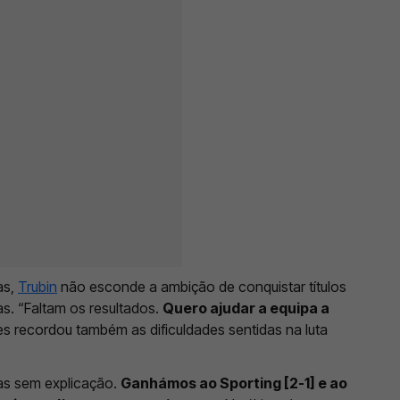
as,
Trubin
não esconde a ambição de conquistar títulos
s. “Faltam os resultados.
Quero ajudar a equipa a
es recordou também as dificuldades sentidas na luta
as sem explicação.
Ganhámos ao Sporting [2-1] e ao