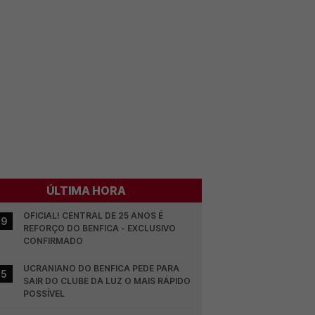
ÚLTIMA HORA
OFICIAL! CENTRAL DE 25 ANOS É 
19
REFORÇO DO BENFICA - EXCLUSIVO 
CONFIRMADO
UCRANIANO DO BENFICA PEDE PARA 
15
SAIR DO CLUBE DA LUZ O MAIS RÁPIDO 
POSSÍVEL