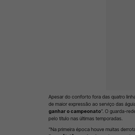
Apesar do conforto fora das quatro linh
de maior expressão ao serviço das águia
ganhar o campeonato
”. O guarda-red
pelo título nas últimas temporadas.
“Na primeira época houve muitas derrot