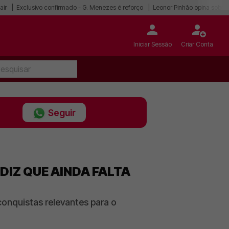
air
Exclusivo confirmado - G. Menezes é reforço
Leonor Pinhão opina sobre
Iniciar Sessão
Criar Conta
Seguir
DIZ QUE AINDA FALTA
onquistas relevantes para o