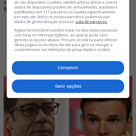
do seu dispositivo (cookies, identificadores únicos e outros
dados do dispositivo) podem ser armazenadas, acedidas e
partilhadas com 217 parceiros ou usadas especificamente
por este site. Nós e os nossos parceiros podemos usar
dados de geolocalização precisos.
Lista de parceiros.
Alguns fornecedores podem tratar os seus dados pessoais
com base no interesse legítimo, ao qual se pode opor
gerindo as opções abaixo. Procure um link na parte inferior
desta página ou no menu do site para gerir ou revogar o
consentimento nas definições de privacidade e cookies.
Consentir
Gerir opções