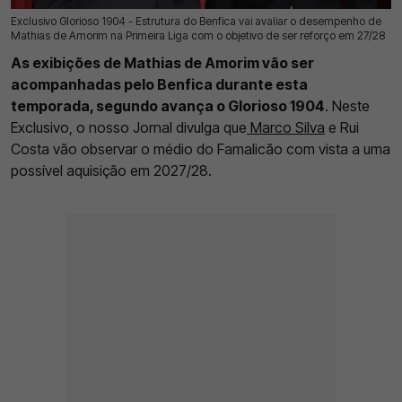
Exclusivo Glorioso 1904 - Estrutura do Benfica vai avaliar o desempenho de
07 Ago 2026 | 03:00 |
0
Mathias de Amorim na Primeira Liga com o objetivo de ser reforço em 27/28
As exibições de Mathias de Amorim vão ser
acompanhadas pelo Benfica durante esta
temporada, segundo avança o Glorioso 1904
. Neste
Exclusivo, o nosso Jornal divulga que
Marco Silva
e Rui
Costa vão observar o médio do Famalicão com vista a uma
possível aquisição em 2027/28.