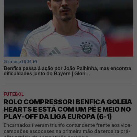
FUTEBOL
ROLO COMPRESSOR! BENFICA GOLEIA
HEARTS E ESTÁ COM UM PÉ E MEIO NO
PLAY-OFF DA LIGA EUROPA (6-1)
Encarnados tiveram triunfo contundente frente aos vice-
campeões escoceses na primeira mão da terceira pré-