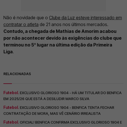
Não é novidade que o
Clube da Luz esteve interessado em
contratar o atleta
de 21 anos nos últimos mercados.
Contudo, a chegada de Mathias de Amorim acabou
por não acontecer devido às exigências do clube que
terminou no 5º lugar na última edição da Primeira
Liga
.
RELACIONADAS
Futebol.
EXCLUSIVO GLORIOSO 1904 - HÁ UM TITULAR DO BENFICA
EM 2025/26 QUE ESTÁ A DESILUDIR MARCO SILVA
Futebol.
EXCLUSIVO GLORIOSO 1904 - BENFICA TENTA FECHAR
CONTRATAÇÃO DE MORA, MAS VÊ CENÁRIO IRREALISTA
Futebol.
OFICIAL! BENFICA CONFIRMA EXCLUSIVO GLORIOSO 1904 E