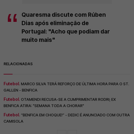
Quaresma discute com Rúben
Dias após eliminação de
Portugal: "Acho que podiam dar
muito mais"
RELACIONADAS
Futebol.
MARCO SILVA TERÁ REFORÇO DE ÚLTIMA HORA PARA O ST.
GALLEN - BENFICA
Futebol.
OTAMENDI RECUSA-SE A CUMPRIMENTAR RODRI; EX
BENFICA ATIRA: "SEMANA TODA A CHORAR"
Futebol.
“BENFICA EM CHOQUE!” - DEDIC É ANUNCIADO COM OUTRA
CAMISOLA