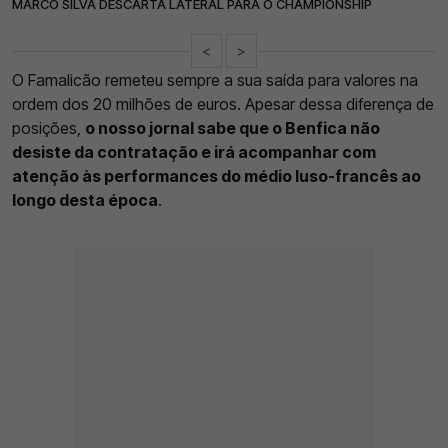
MARCO SILVA DESCARTA LATERAL PARA O CHAMPIONSHIP
<
>
O Famalicão remeteu sempre a sua saída para valores na
ordem dos 20 milhões de euros. Apesar dessa diferença de
posições,
o nosso jornal sabe que o Benfica não
desiste da contratação e irá acompanhar com
atenção às performances do médio luso-francês ao
longo desta época
.