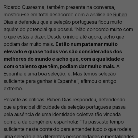
Ricardo Quaresma, também presente na conversa,
mostrou-se em total desacordo com a análise de
Rúben
Dias
e defendeu que a seleção portuguesa ficou muito
aquém do potencial que possui: "Não concordo muito com
o que estás a dizer. Desde o início até agora, acho que
podiam dar muito mais.
Estão num patamar muito
elevado e quase todos vós são considerados dos
melhores do mundo e acho que, com a qualidade e
com o talento que têm, podiam dar muito mais
. A
Espanha é uma boa seleção, é. Mas temos seleção
suficiente para ganhar à Espanha", afirmou o antigo
extremo.
Perante as críticas, Rúben Dias respondeu, defendendo
que a principal dificuldade da seleção portuguesa passa
pela ausência de uma identidade coletiva tão vincada
como a da congénere espanhola: "Tu passaste tempo
suficiente neste contexto para entender tudo o que rodeia
uma seleção e as diferentes personalidades e mentalidades