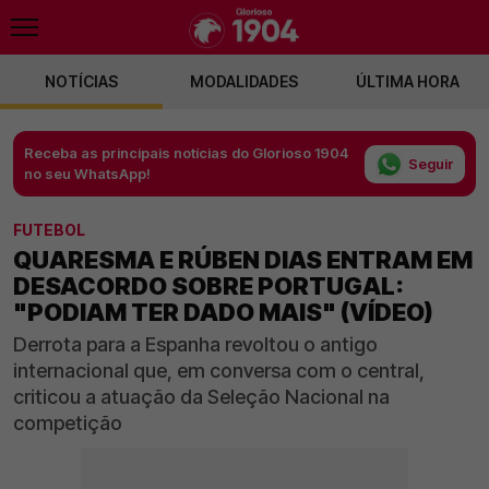
NOTÍCIAS
MODALIDADES
ÚLTIMA HORA
Receba as principais notícias do Glorioso 1904
Seguir
no seu WhatsApp!
FUTEBOL
QUARESMA E RÚBEN DIAS ENTRAM EM
DESACORDO SOBRE PORTUGAL:
"PODIAM TER DADO MAIS" (VÍDEO)
Derrota para a Espanha revoltou o antigo
internacional que, em conversa com o central,
criticou a atuação da Seleção Nacional na
competição