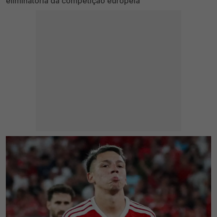
eliminatória da competição europeia