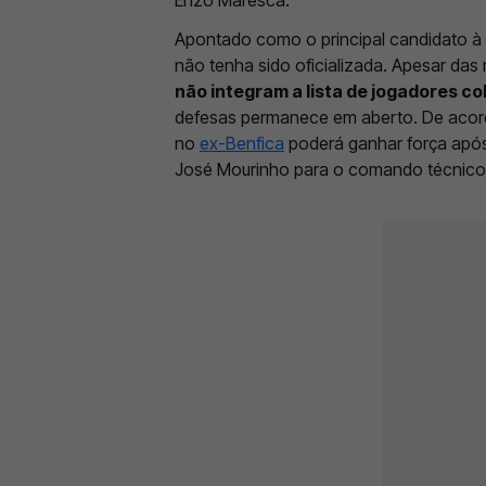
Apontado como o principal candidato à
não tenha sido oficializada. Apesar das
não integram a lista de jogadores 
defesas permanece em aberto. De acord
no
ex-Benfica
poderá ganhar força após 
José Mourinho para o comando técnic