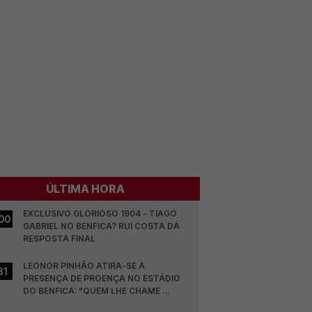
ÚLTIMA HORA
EXCLUSIVO GLORIOSO 1904 - TIAGO 
00
GABRIEL NO BENFICA? RUI COSTA DÁ 
RESPOSTA FINAL
LEONOR PINHÃO ATIRA-SE À 
31
PRESENÇA DE PROENÇA NO ESTÁDIO 
DO BENFICA: "QUEM LHE CHAME 
DESCARAMENTO..."