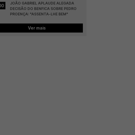
JOÃO GABRIEL APLAUDE ALEGADA 
00
DECISÃO DO BENFICA SOBRE PEDRO 
PROENÇA: "ASSENTA-LHE BEM"
Ver mais