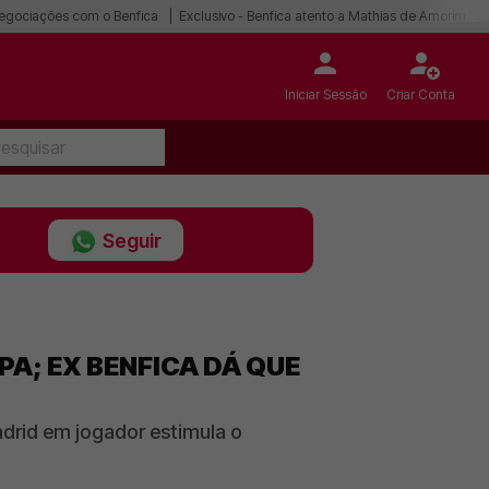
egociações com o Benfica
Exclusivo - Benfica atento a Mathias de Amorim
Iniciar Sessão
Criar Conta
Seguir
A; EX BENFICA DÁ QUE
adrid em jogador estimula o