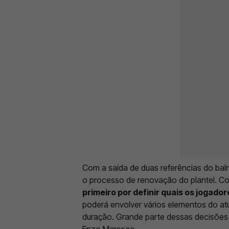
Com a saída de duas referências do baln
o processo de renovação do plantel. Co
primeiro por definir quais os jogado
poderá envolver vários elementos do atu
duração. Grande parte dessas decisões
Enzo Maresca.