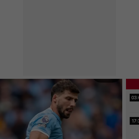
03:
17: