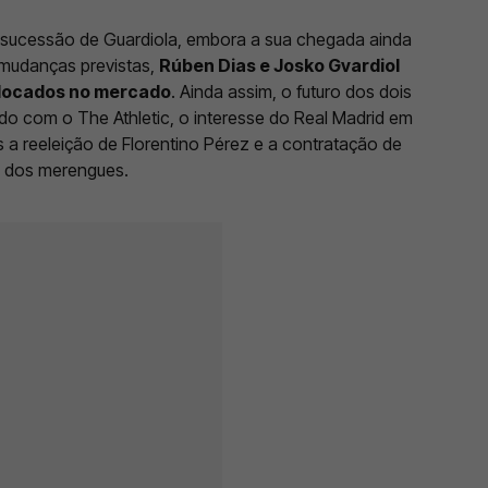
 sucessão de Guardiola, embora a sua chegada ainda
 mudanças previstas,
Rúben Dias e Josko Gvardiol
colocados no mercado
. Ainda assim, o futuro dos dois
o com o The Athletic, o interesse do Real Madrid em
a reeleição de Florentino Pérez e a contratação de
o dos merengues.